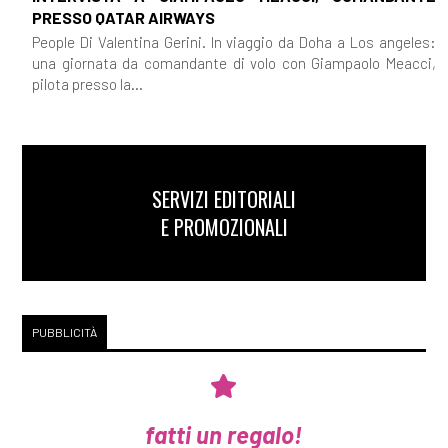
PRESSO QATAR AIRWAYS
People Di Valentina Gerini. In viaggio da Doha a Los angeles:
una giornata da comandante di volo con Giampaolo Meacci,
pilota presso la...
SERVIZI EDITORIALI
E PROMOZIONALI
PUBBLICITÀ
fatti un regalo!