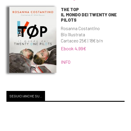
THE TOP
IL MONDO DEI TWENTY ONE
PILOTS
Rosanna Costantino
Bio illustrata
Cartaceo 25€ | 18€ b/n
Ebook 4,99€
INFO
SEGUICI ANCHE SU...