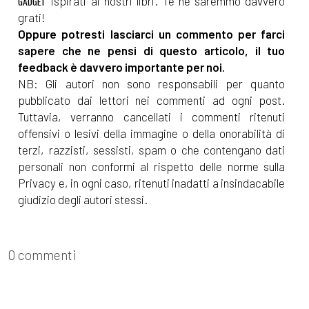
ispirati ai nostri libri. Te ne saremmo davvero
GADGET
grati!
Oppure potresti lasciarci un commento per farci
sapere che ne pensi di questo articolo, il tuo
feedback è davvero importante per noi.
NB: Gli autori non sono responsabili per quanto
pubblicato dai lettori nei commenti ad ogni post.
Tuttavia, verranno cancellati i commenti ritenuti
offensivi o lesivi della immagine o della onorabilità di
terzi, razzisti, sessisti, spam o che contengano dati
personali non conformi al rispetto delle norme sulla
Privacy e, in ogni caso, ritenuti inadatti a insindacabile
giudizio degli autori stessi.
0 commenti