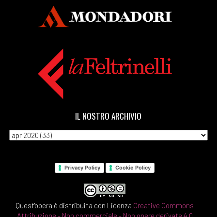
IL NOSTRO ARCHIVIO
Privacy Policy
Cookie Policy
Quest'opera è distribuita con Licenza
Creative Commons
Attribuzione - Non commerciale - Non opere derivate 4.0