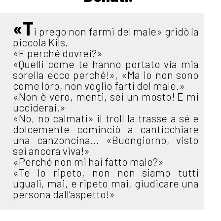
«T
i prego non farmi del male» gridò la
piccola Kils.
«E perché dovrei?»
«Quelli come te hanno portato via mia
sorella ecco perché!», «Ma io non sono
come loro, non voglio farti del male.»
«Non è vero, menti, sei un mosto! E mi
ucciderai.»
«No, no calmati» il troll la trasse a sé e
dolcemente cominciò a canticchiare
una canzoncina... «Buongiorno, visto
sei ancora viva!»
«Perché non mi hai fatto male?»
«Te lo ripeto, non non siamo tutti
uguali, mai, e ripeto mai, giudicare una
persona dall’aspetto!»