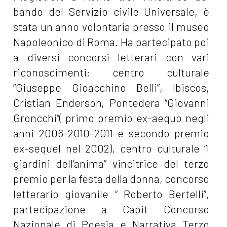
bando del Servizio civile Universale, è
stata un anno volontaria presso il museo
Napoleonico di Roma. Ha partecipato poi
a diversi concorsi letterari con vari
riconoscimenti: centro culturale
“Giuseppe Gioacchino Belli”, Ibiscos,
Cristian Enderson, Pontedera “Giovanni
Groncchi”( primo premio ex-aequo negli
anni 2006-2010-2011 e secondo premio
ex-sequel nel 2002), centro culturale “I
giardini dell’anima” vincitrice del terzo
premio per la festa della donna, concorso
letterario giovanile “ Roberto Bertelli”,
partecipazione a Capit Concorso
Nazionale di Poesia e Narrativa Terzo