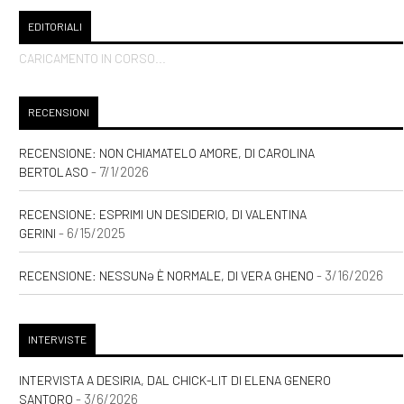
EDITORIALI
CARICAMENTO IN CORSO...
RECENSIONI
RECENSIONE: NON CHIAMATELO AMORE, DI CAROLINA
- 7/1/2026
BERTOLASO
RECENSIONE: ESPRIMI UN DESIDERIO, DI VALENTINA
- 6/15/2025
GERINI
- 3/16/2026
RECENSIONE: NESSUNƏ È NORMALE, DI VERA GHENO
INTERVISTE
INTERVISTA A DESIRIA, DAL CHICK-LIT DI ELENA GENERO
- 3/6/2026
SANTORO