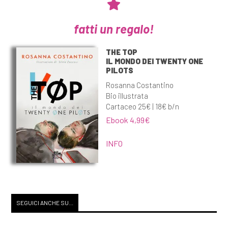
fatti un regalo!
THE TOP
IL MONDO DEI TWENTY ONE
PILOTS
Rosanna Costantino
Bio illustrata
Cartaceo 25€ | 18€ b/n
Ebook 4,99€
INFO
SEGUICI ANCHE SU...