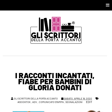
≡
I RACCONTI INCANTATI,
FIABE PER BAMBINI DI
GLORIA DONATI
GLI SCRITTORI DELLA PORTA ACCANTO
SABATO, APRILE 18, 2020
EDIT
#BOOKTOK
,
ADV
,
COMUNICATO STAMPA
,
SEGNALAZIONI