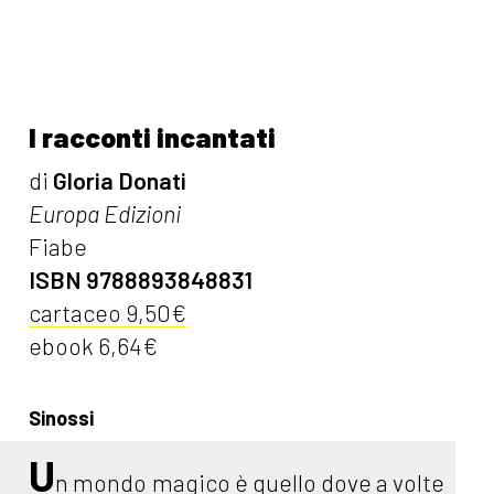
I racconti incantati
di
Gloria Donati
Europa Edizioni
Fiabe
ISBN 9788893848831
cartaceo 9,50€
ebook 6,64€
Sinossi
U
n mondo magico è quello dove a volte