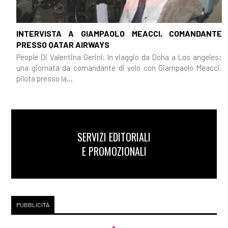
INTERVISTA A GIAMPAOLO MEACCI, COMANDANTE
PRESSO QATAR AIRWAYS
People Di Valentina Gerini. In viaggio da Doha a Los angeles:
una giornata da comandante di volo con Giampaolo Meacci,
pilota presso la...
SERVIZI EDITORIALI
E PROMOZIONALI
PUBBLICITÀ