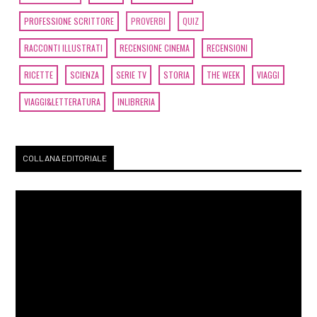
PROFESSIONE SCRITTORE
PROVERBI
QUIZ
RACCONTI ILLUSTRATI
RECENSIONE CINEMA
RECENSIONI
RICETTE
SCIENZA
SERIE TV
STORIA
THE WEEK
VIAGGI
VIAGGI&LETTERATURA
INLIBRERIA
COLLANA EDITORIALE