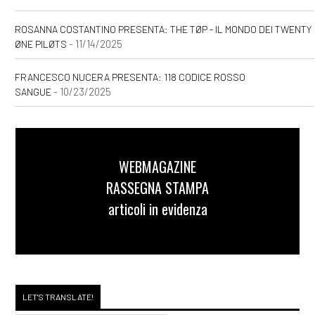
ROSANNA COSTANTINO PRESENTA: THE TØP - IL MONDO DEI TWENTY
- 11/14/2025
ØNE PILØTS
FRANCESCO NUCERA PRESENTA: 118 CODICE ROSSO
- 10/23/2025
SANGUE
WEBMAGAZINE
RASSEGNA STAMPA
articoli in evidenza
LET'S TRANSLATE!