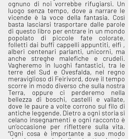
ognuno di noi vorrebbe rifugiarsi. Un
luogo senza tempo, dove a narrare le
vicende è la voce della fantasia. Così
basta lasciarsi trasportare dalle parole
di questo libro per entrare in un mondo
popolato di piccole fate colorate,
folletti dai buffi cappelli appuntiti, elfi ,
alberi centenari parlanti, unicorni, ma
anche streghe malefiche e crudeli.
Vagheremo in luoghi fantastici, tra le
terre del Sud e Ovesfalda, nel regno
meraviglioso di Feirivord, dove il tempo
scorre in modo diverso che sulla nostra
Terra, oppure ci perderemo nella
bellezza di boschi, castelli e vallate,
dove le paure a volte corrono sul filo di
antiche leggende. Dietro a ogni storia si
celano insegnamenti e ogni racconto è
un’occasione per riflettere sulla vita.
“Ogni cosa è importante a suo modo