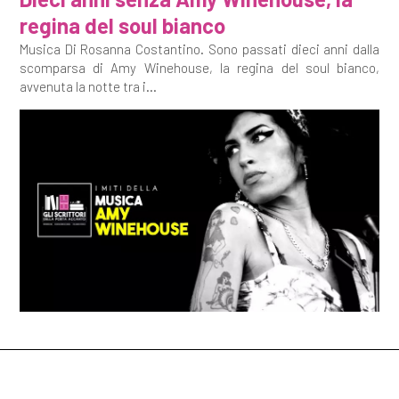
regina del soul bianco
Musica Di Rosanna Costantino. Sono passati dieci anni dalla
scomparsa di Amy Winehouse, la regina del soul bianco,
avvenuta la notte tra i...