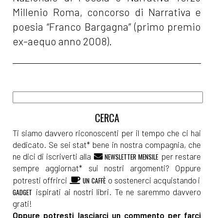
Millenio Roma, concorso di Narrativa e
poesia “Franco Bargagna” (primo premio
ex-aequo anno 2008).
Ti siamo davvero riconoscenti per il tempo che ci hai
dedicato. Se sei stat* bene in nostra compagnia, che
ne dici di iscriverti alla
per restare
NEWSLETTER MENSILE
sempre aggiornat* sui nostri argomenti? Oppure
potresti offrirci
o sostenerci acquistando i
UN CAFFÈ
ispirati ai nostri libri. Te ne saremmo davvero
GADGET
grati!
Oppure potresti lasciarci un commento per farci