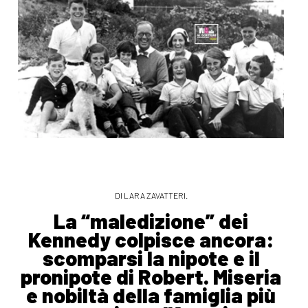
DI LARA ZAVATTERI.
La “maledizione” dei
Kennedy colpisce ancora:
scomparsi la nipote e il
pronipote di Robert. Miseria
e nobiltà della famiglia più