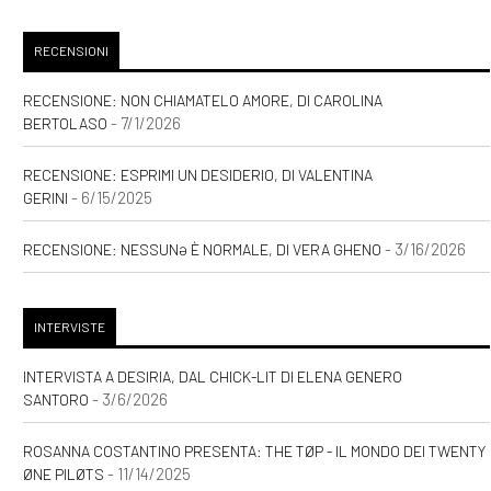
RECENSIONI
RECENSIONE: NON CHIAMATELO AMORE, DI CAROLINA
- 7/1/2026
BERTOLASO
RECENSIONE: ESPRIMI UN DESIDERIO, DI VALENTINA
- 6/15/2025
GERINI
- 3/16/2026
RECENSIONE: NESSUNƏ È NORMALE, DI VERA GHENO
INTERVISTE
INTERVISTA A DESIRIA, DAL CHICK-LIT DI ELENA GENERO
- 3/6/2026
SANTORO
ROSANNA COSTANTINO PRESENTA: THE TØP - IL MONDO DEI TWENTY
- 11/14/2025
ØNE PILØTS