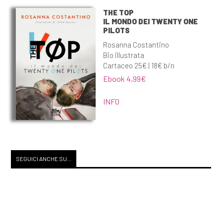
THE TOP
IL MONDO DEI TWENTY ONE
PILOTS
Rosanna Costantino
Bio illustrata
Cartaceo 25€ | 18€ b/n
Ebook 4,99€
INFO
SEGUICI ANCHE SU...