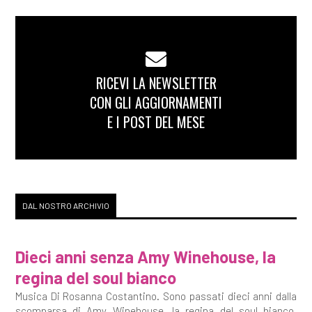
RICEVI LA NEWSLETTER
CON GLI AGGIORNAMENTI
E I POST DEL MESE
DAL NOSTRO ARCHIVIO
Dieci anni senza Amy Winehouse, la
regina del soul bianco
Musica Di Rosanna Costantino. Sono passati dieci anni dalla
scomparsa di Amy Winehouse, la regina del soul bianco,