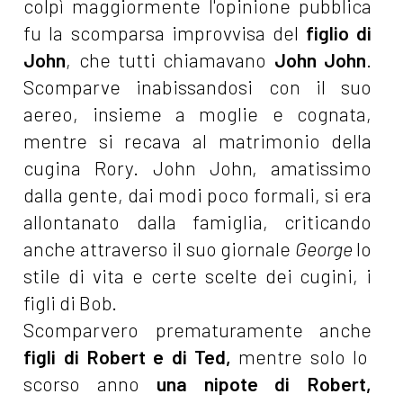
colpì maggiormente l'opinione pubblica
fu la scomparsa improvvisa del
figlio di
John
, che tutti chiamavano
John John
.
Scomparve inabissandosi con il suo
aereo, insieme a moglie e cognata,
mentre si recava al matrimonio della
cugina Rory. John John, amatissimo
dalla gente, dai modi poco formali, si era
allontanato dalla famiglia, criticando
anche attraverso il suo giornale
George
lo
stile di vita e certe scelte dei cugini, i
figli di Bob.
Scomparvero prematuramente anche
figli di Robert e di Ted,
mentre solo lo
scorso anno
una nipote di Robert,