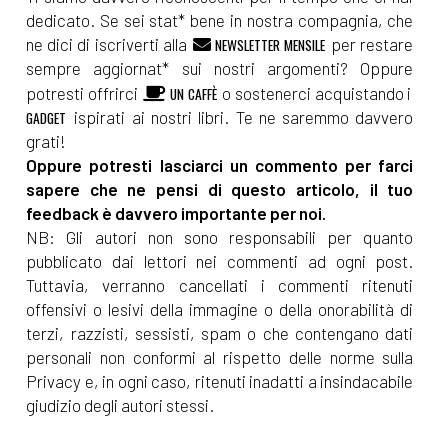
dedicato. Se sei stat* bene in nostra compagnia, che
ne dici di iscriverti alla
per restare
NEWSLETTER MENSILE
sempre aggiornat* sui nostri argomenti? Oppure
potresti offrirci
o sostenerci acquistando i
UN CAFFÈ
ispirati ai nostri libri. Te ne saremmo davvero
GADGET
grati!
Oppure potresti lasciarci un commento per farci
sapere che ne pensi di questo articolo, il tuo
feedback è davvero importante per noi.
NB: Gli autori non sono responsabili per quanto
pubblicato dai lettori nei commenti ad ogni post.
Tuttavia, verranno cancellati i commenti ritenuti
offensivi o lesivi della immagine o della onorabilità di
terzi, razzisti, sessisti, spam o che contengano dati
personali non conformi al rispetto delle norme sulla
Privacy e, in ogni caso, ritenuti inadatti a insindacabile
giudizio degli autori stessi.