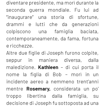
diventare presidente, ma morì durante la
seconda guerra mondiale. Fu lui ad
“inaugurare” una storia di sfortune,
drammi e lutti che da generazioni
colpiscono una famiglia baciata,
contemporaneamente, da fama, fortuna
e ricchezze.
Altre due figlie di Joseph furono colpite,
seppur in maniera diversa, dalla
maledizione.
Kathleen
– di cui porta il
nome la figlia di Bob – morì in un
incidente aereo a nemmeno trent'anni
mentre
Rosemary,
considerata un po'
troppo libertina dalla famiglia, su
decisione di Joseph fu sottoposta ad una