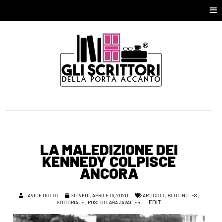
≡
LA MALEDIZIONE DEI
KENNEDY COLPISCE
ANCORA
DAVIDE DOTTO
GIOVEDÌ, APRILE 16, 2020
ARTICOLI
,
BLOC NOTES
,
EDIT
EDITORIALE
,
POST DI LARA ZAVATTERI