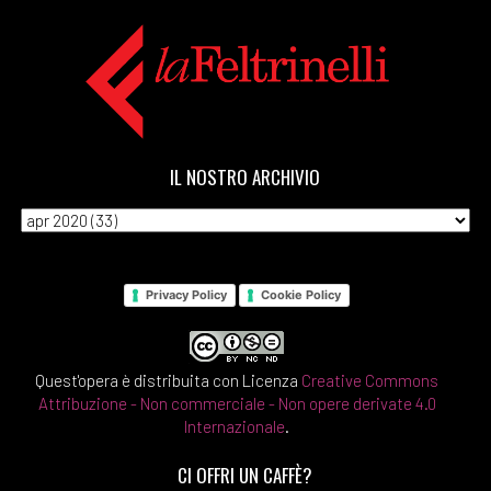
IL NOSTRO ARCHIVIO
Privacy Policy
Cookie Policy
Quest'opera è distribuita con Licenza
Creative Commons
Attribuzione - Non commerciale - Non opere derivate 4.0
Internazionale
.
CI OFFRI UN CAFFÈ?