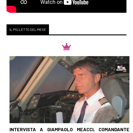
IL PIÙ LETTO DEL MESE
INTERVISTA A GIAMPAOLO MEACCI, COMANDANTE