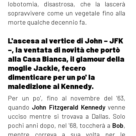
lobotomia, disastrosa, che la lascerà
sopravvivere come un vegetale fino alla
morte qualche decennio fa.
L'ascesa al vertice di John – JFK
–, la ventata di novità che portò
alla Casa Bianca, il glamour della
moglie Jackie, fecero
dimenticare per un po' la
maledizione ai Kennedy.
Per un po', fino al novembre del '63,
quando
John Fitzgerald Kennedy
venne
ucciso mentre si trovava a Dallas. Solo
pochi anni dopo, nel '68, toccherà a
Bob
,
mentre correva a sua volta per le