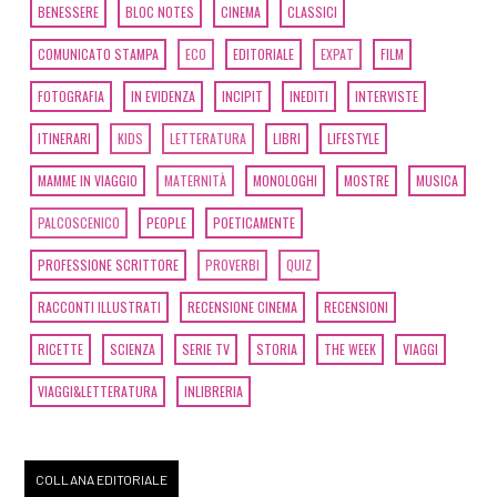
BENESSERE
BLOC NOTES
CINEMA
CLASSICI
COMUNICATO STAMPA
ECO
EDITORIALE
EXPAT
FILM
FOTOGRAFIA
IN EVIDENZA
INCIPIT
INEDITI
INTERVISTE
ITINERARI
KIDS
LETTERATURA
LIBRI
LIFESTYLE
MAMME IN VIAGGIO
MATERNITÀ
MONOLOGHI
MOSTRE
MUSICA
PALCOSCENICO
PEOPLE
POETICAMENTE
PROFESSIONE SCRITTORE
PROVERBI
QUIZ
RACCONTI ILLUSTRATI
RECENSIONE CINEMA
RECENSIONI
RICETTE
SCIENZA
SERIE TV
STORIA
THE WEEK
VIAGGI
VIAGGI&LETTERATURA
INLIBRERIA
COLLANA EDITORIALE