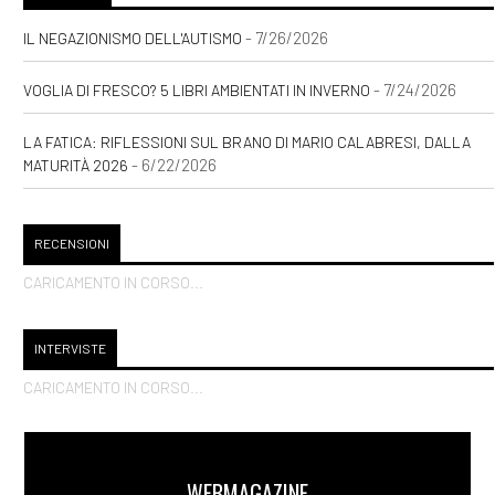
- 7/26/2026
IL NEGAZIONISMO DELL'AUTISMO
- 7/24/2026
VOGLIA DI FRESCO? 5 LIBRI AMBIENTATI IN INVERNO
LA FATICA: RIFLESSIONI SUL BRANO DI MARIO CALABRESI, DALLA
- 6/22/2026
MATURITÀ 2026
RECENSIONI
CARICAMENTO IN CORSO...
INTERVISTE
CARICAMENTO IN CORSO...
WEBMAGAZINE