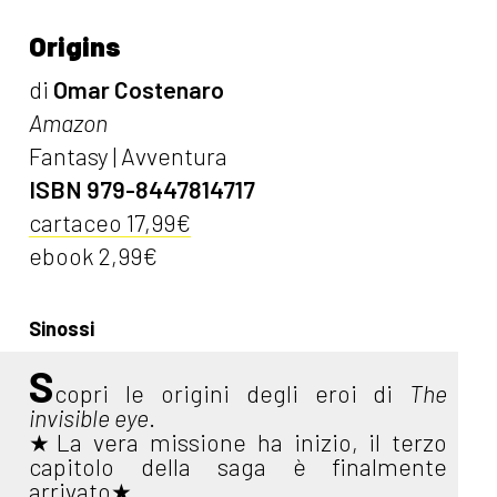
Origins
di
Omar Costenaro
Amazon
Fantasy | Avventura
ISBN 979-8447814717
cartaceo 17,99€
ebook 2,99€
Sinossi
S
copri le origini degli eroi di
The
invisible eye
.
★La vera missione ha inizio, il terzo
capitolo della saga è finalmente
arrivato★