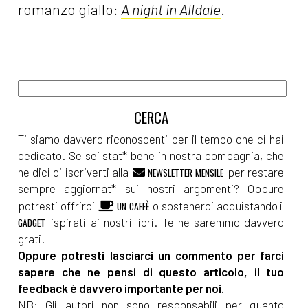
romanzo giallo:
A night in Alldale
.
Ti siamo davvero riconoscenti per il tempo che ci hai
dedicato. Se sei stat* bene in nostra compagnia, che
ne dici di iscriverti alla
per restare
NEWSLETTER MENSILE
sempre aggiornat* sui nostri argomenti? Oppure
potresti offrirci
o sostenerci acquistando i
UN CAFFÈ
ispirati ai nostri libri. Te ne saremmo davvero
GADGET
grati!
Oppure potresti lasciarci un commento per farci
sapere che ne pensi di questo articolo, il tuo
feedback è davvero importante per noi.
NB: Gli autori non sono responsabili per quanto