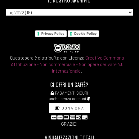
IL NOSTRO ARCHIVIO
Privacy Policy
Cookie Policy
Quest'opera è distribuita con Licenza
Creative Commons
Attribuzione - Non commerciale - Non opere derivate 4.0
Internazionale
.
CI OFFRI UN CAFFÈ?
PAGAMENTI SICURI
anche senza account
DONA ORA
GRAZIE!
VISUALIZZAZIONI TOTALI