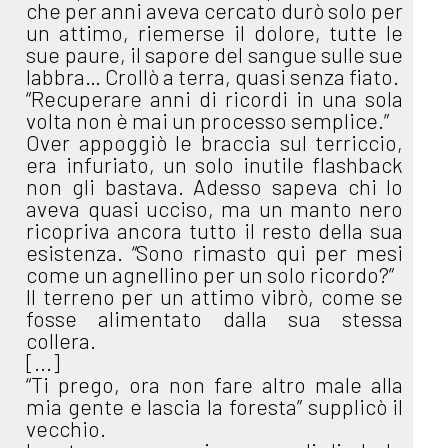
che per anni aveva cercato durò solo per
un attimo, riemerse il dolore, tutte le
sue paure, il sapore del sangue sulle sue
labbra… Crollò a terra, quasi senza fiato.
“Recuperare anni di ricordi in una sola
volta non è mai un processo semplice.”
Over appoggiò le braccia sul terriccio,
era infuriato, un solo inutile flashback
non gli bastava. Adesso sapeva chi lo
aveva quasi ucciso, ma un manto nero
ricopriva ancora tutto il resto della sua
esistenza. “Sono rimasto qui per mesi
come un agnellino per un solo ricordo?”
Il terreno per un attimo vibrò, come se
fosse alimentato dalla sua stessa
collera.
[...]
“Ti prego, ora non fare altro male alla
mia gente e lascia la foresta” supplicò il
vecchio.