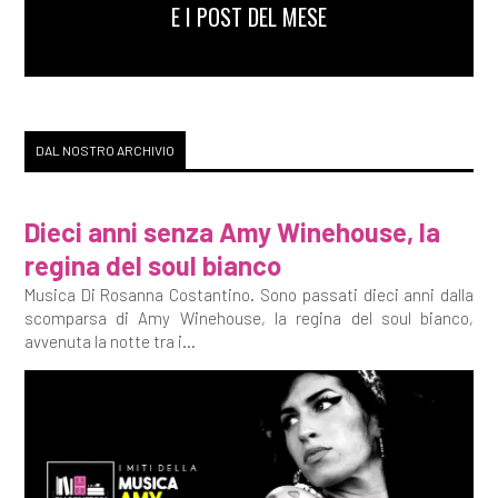
E I POST DEL MESE
DAL NOSTRO ARCHIVIO
Dieci anni senza Amy Winehouse, la
regina del soul bianco
Musica Di Rosanna Costantino. Sono passati dieci anni dalla
scomparsa di Amy Winehouse, la regina del soul bianco,
avvenuta la notte tra i...