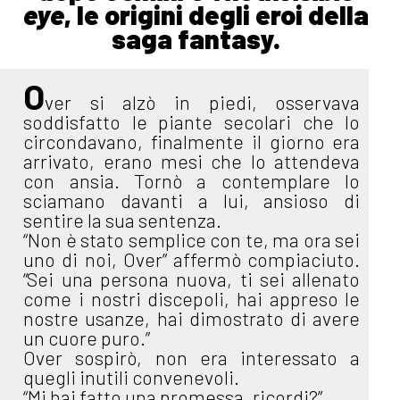
eye
, le origini degli eroi della
saga fantasy.
O
ver si alzò in piedi, osservava
soddisfatto le piante secolari che lo
circondavano, finalmente il giorno era
arrivato, erano mesi che lo attendeva
con ansia. Tornò a contemplare lo
sciamano davanti a lui, ansioso di
sentire la sua sentenza.
“Non è stato semplice con te, ma ora sei
uno di noi, Over” affermò compiaciuto.
“Sei una persona nuova, ti sei allenato
come i nostri discepoli, hai appreso le
nostre usanze, hai dimostrato di avere
un cuore puro.”
Over sospirò, non era interessato a
quegli inutili convenevoli.
“Mi hai fatto una promessa, ricordi?”