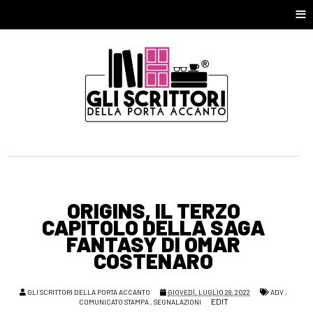
≡
ORIGINS, IL TERZO
CAPITOLO DELLA SAGA
FANTASY DI OMAR
COSTENARO
GLI SCRITTORI DELLA PORTA ACCANTO
GIOVEDÌ, LUGLIO 28, 2022
ADV
,
EDIT
COMUNICATO STAMPA
,
SEGNALAZIONI