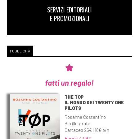
SERVIZI EDITORIALI
E PROMOZIONALI
PUBBLICITÀ
fatti un regalo!
THE TOP
IL MONDO DEI TWENTY ONE
PILOTS
Rosanna Costantino
Bio illustrata
Cartaceo 25€ | 18€ b/n
Ebook 4,99€