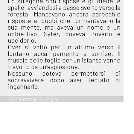
Lo stregone non rispose e gli diede le
spalle, avviandosi a passo svelto verso la
foresta. Mancavano ancora parecchie
risposte ai dubbi che tormentavano la
sua mente, ma aveva un nome e un
obbiettivo: Syter, doveva trovarlo e
ucciderlo.
Over si voltò per un attimo verso il
lontano accampamento e sorrise. Il
fruscio delle foglie per un istante venne
travolto da un’esplosione.
Nessuno poteva permettersi di
sopravvivere dopo aver tentato di
ingannarlo.
Omar Costenaro,
Origins