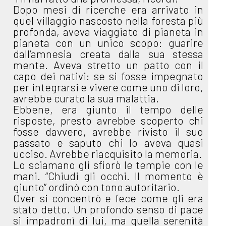
Dopo mesi di ricerche era arrivato in
quel villaggio nascosto nella foresta più
profonda, aveva viaggiato di pianeta in
pianeta con un unico scopo: guarire
dall’amnesia creata dalla sua stessa
mente. Aveva stretto un patto con il
capo dei nativi: se si fosse impegnato
per integrarsi e vivere come uno di loro,
avrebbe curato la sua malattia.
Ebbene, era giunto il tempo delle
risposte, presto avrebbe scoperto chi
fosse davvero, avrebbe rivisto il suo
passato e saputo chi lo aveva quasi
ucciso. Avrebbe riacquisito la memoria.
Lo sciamano gli sfiorò le tempie con le
mani. “Chiudi gli occhi. Il momento è
giunto” ordinò con tono autoritario.
Over si concentrò e fece come gli era
stato detto. Un profondo senso di pace
si impadronì di lui, ma quella serenità