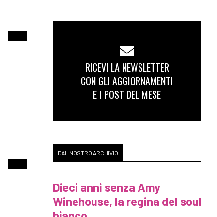
RICEVI LA NEWSLETTER
CON GLI AGGIORNAMENTI
E I POST DEL MESE
DAL NOSTRO ARCHIVIO
Dieci anni senza Amy
Winehouse, la regina del soul
bianco