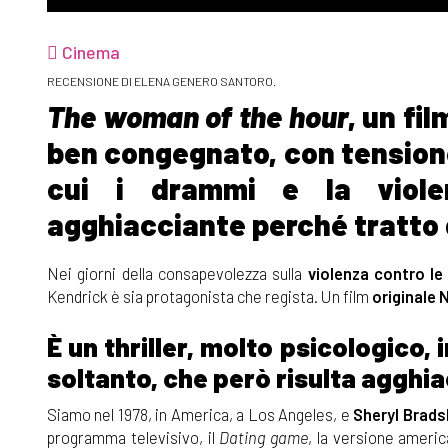
Cinema
RECENSIONE DI ELENA GENERO SANTORO.
The woman of the hour
, un fi
ben congegnato, con tensione 
cui i drammi e la viole
agghiacciante perché tratto 
Nei giorni della consapevolezza sulla
violenza contro le
Kendrick è sia protagonista che regista. Un film
originale 
È un thriller, molto psicologico, 
soltanto, che però risulta agghia
Siamo nel 1978, in America, a Los Angeles, e
Sheryl Brads
programma televisivo, il
Dating game
, la versione americ