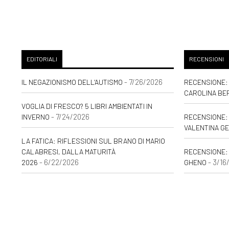
EDITORIALI
RECENSIONI
- 7/26/2026
IL NEGAZIONISMO DELL'AUTISMO
RECENSIONE: 
CAROLINA BE
VOGLIA DI FRESCO? 5 LIBRI AMBIENTATI IN
- 7/24/2026
INVERNO
RECENSIONE: 
VALENTINA GE
LA FATICA: RIFLESSIONI SUL BRANO DI MARIO
CALABRESI, DALLA MATURITÀ
RECENSIONE:
- 6/22/2026
- 3/16
2026
GHENO