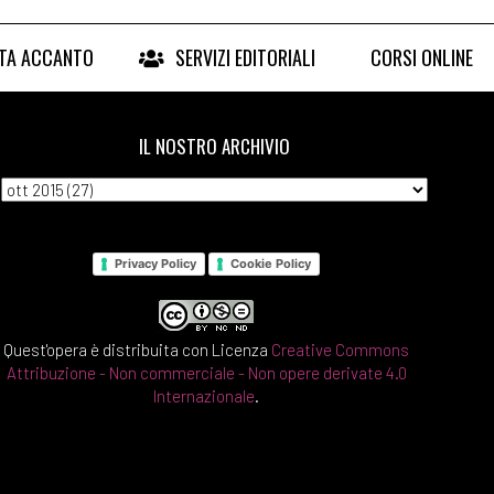
RTA ACCANTO
SERVIZI EDITORIALI
CORSI ONLINE
IL NOSTRO ARCHIVIO
Privacy Policy
Cookie Policy
Quest'opera è distribuita con Licenza
Creative Commons
Attribuzione - Non commerciale - Non opere derivate 4.0
Internazionale
.