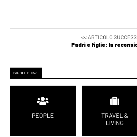
<< ARTICOLO SUCCESS
Padri e figlie: la recens
PAROLE CHIAVE
PEOPLE
TRAVEL &
LIVING