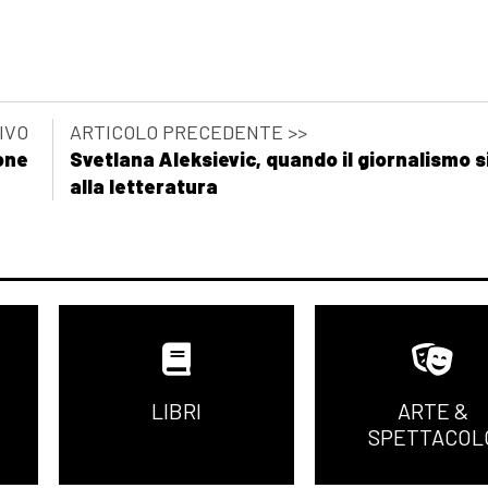
IVO
ARTICOLO PRECEDENTE >>
ione
Svetlana Aleksievic, quando il giornalismo s
alla letteratura
LIBRI
ARTE &
SPETTACOL