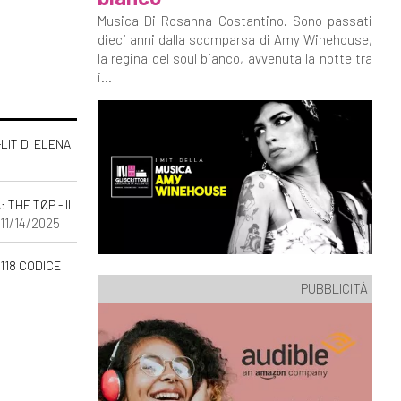
Musica Di Rosanna Costantino. Sono passati
dieci anni dalla scomparsa di Amy Winehouse,
la regina del soul bianco, avvenuta la notte tra
i...
-LIT DI ELENA
THE TØP - IL
 11/14/2025
118 CODICE
PUBBLICITÀ