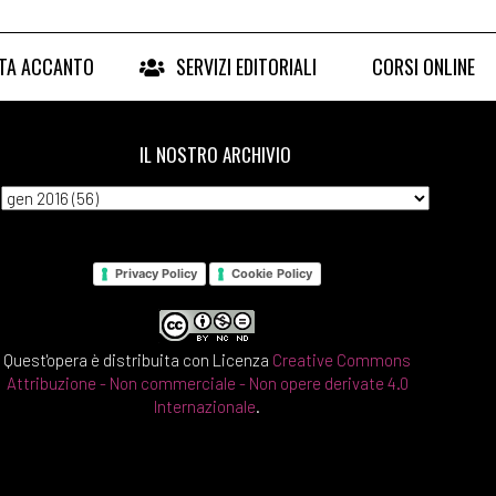
RTA ACCANTO
SERVIZI EDITORIALI
CORSI ONLINE
IL NOSTRO ARCHIVIO
Privacy Policy
Cookie Policy
Quest'opera è distribuita con Licenza
Creative Commons
Attribuzione - Non commerciale - Non opere derivate 4.0
Internazionale
.