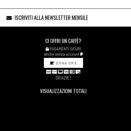
ISCRIVITI ALLA NEWSLETTER MENSILE
CI OFFRI UN CAFFÈ?
PAGAMENTI SICURI
anche senza account
DONA ORA
GRAZIE!
VISUALIZZAZIONI TOTALI