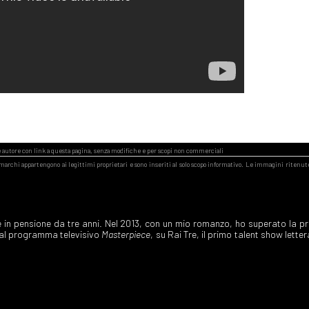
 in pensione da tre anni. Nel 2013, con un mio romanzo, ho superato la p
 al programma televisivo
Masterpiece
, su Rai Tre, il primo talent show letter