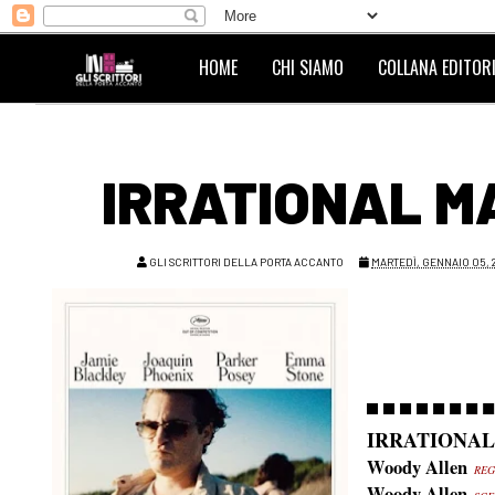
HOME
CHI SIAMO
COLLANA EDITORI
IRRATIONAL M
GLI SCRITTORI DELLA PORTA ACCANTO
MARTEDÌ, GENNAIO 05, 
IRRATIONA
Woody Allen
REG
Woody Allen