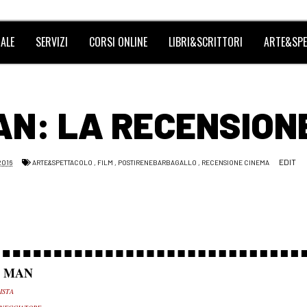
ALE
SERVIZI
CORSI ONLINE
LIBRI&SCRITTORI
ARTE&SPE
AN: LA RECENSION
EDIT
2016
ARTE&SPETTACOLO
,
FILM
,
POSTIRENEBARBAGALLO
,
RECENSIONE CINEMA
L MAN
ISTA