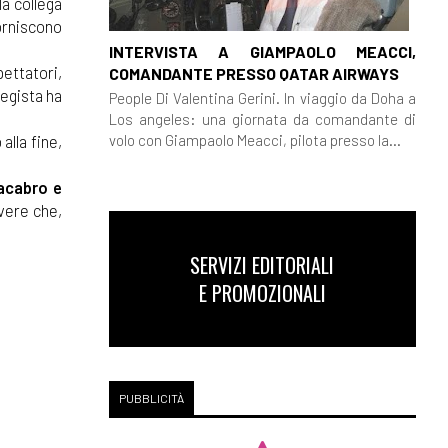
la collega
forniscono
INTERVISTA A GIAMPAOLO MEACCI,
pettatori,
COMANDANTE PRESSO QATAR AIRWAYS
regista ha
People Di Valentina Gerini. In viaggio da Doha a
Los angeles: una giornata da comandante di
volo con Giampaolo Meacci, pilota presso la...
alla fine,
acabro e
ivere che,
SERVIZI EDITORIALI
E PROMOZIONALI
PUBBLICITÀ