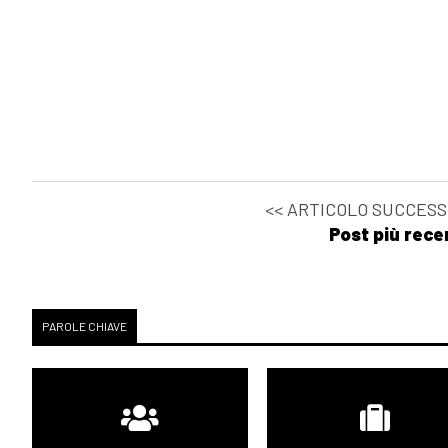
<< ARTICOLO SUCCESS
Post più rece
PAROLE CHIAVE