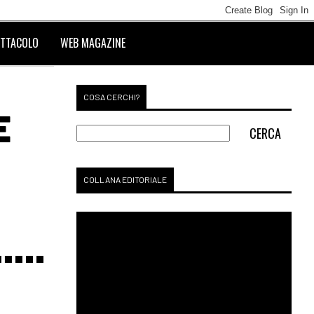
TTACOLO
WEB MAGAZINE
COSA CERCHI?
E
COLLANA EDITORIALE