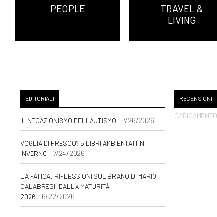
PEOPLE
TRAVEL &
LIVING
EDITORIALI
RECENSIONI
CARICAMENTO 
- 7/26/2026
IL NEGAZIONISMO DELL'AUTISMO
VOGLIA DI FRESCO? 5 LIBRI AMBIENTATI IN
- 7/24/2026
INVERNO
LA FATICA: RIFLESSIONI SUL BRANO DI MARIO
CALABRESI, DALLA MATURITÀ
- 6/22/2026
2026