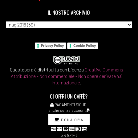
IL NOSTRO ARCHIVIO
Privacy Policy
Cookie Policy
Quest'opera è distribuita con Licenza
Creative Commons
Attribuzione - Non commerciale - Non opere derivate 4.0
Internazionale
.
CI OFFRI UN CAFFÈ?
PAGAMENTI SICURI
anche senza account
DONA ORA
GRAZIE!