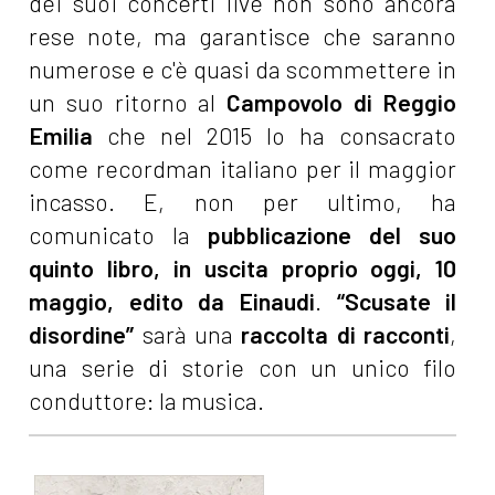
dei suoi concerti live non sono ancora
rese note, ma garantisce che saranno
numerose e c'è quasi da scommettere in
un suo ritorno al
Campovolo di Reggio
Emilia
che nel 2015 lo ha consacrato
come recordman italiano per il maggior
incasso. E, non per ultimo, ha
comunicato la
pubblicazione del suo
quinto libro, in uscita proprio oggi, 10
maggio, edito da
Einaudi
.
“Scusate il
disordine”
sarà una
raccolta di racconti
,
una serie di storie con un unico filo
conduttore: la musica.