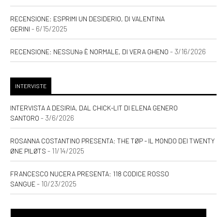
RECENSIONE: ESPRIMI UN DESIDERIO, DI VALENTINA
- 6/15/2025
GERINI
- 3/16/2026
RECENSIONE: NESSUNƏ È NORMALE, DI VERA GHENO
INTERVISTE
INTERVISTA A DESIRIA, DAL CHICK-LIT DI ELENA GENERO
- 3/6/2026
SANTORO
ROSANNA COSTANTINO PRESENTA: THE TØP - IL MONDO DEI TWENTY
- 11/14/2025
ØNE PILØTS
FRANCESCO NUCERA PRESENTA: 118 CODICE ROSSO
- 10/23/2025
SANGUE