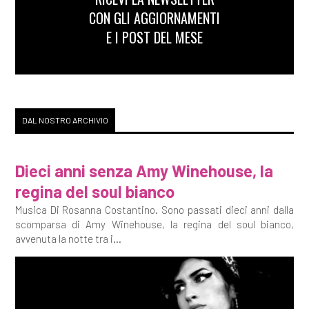
CON GLI AGGIORNAMENTI
E I POST DEL MESE
DAL NOSTRO ARCHIVIO
Dieci anni senza Amy Winehouse, la
regina del soul bianco
Musica Di Rosanna Costantino. Sono passati dieci anni dalla
scomparsa di Amy Winehouse, la regina del soul bianco,
avvenuta la notte tra i...