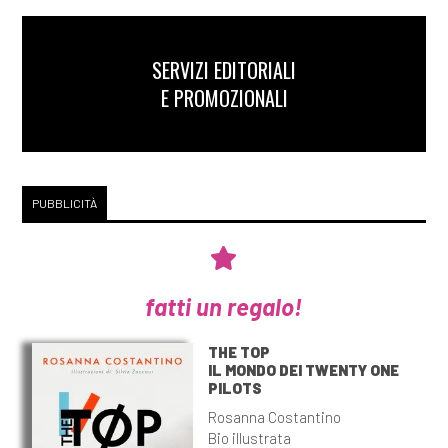
SERVIZI EDITORIALI
E PROMOZIONALI
PUBBLICITÀ
fatti un regalo!
THE TOP
IL MONDO DEI TWENTY ONE
PILOTS
Rosanna Costantino
Bio illustrata