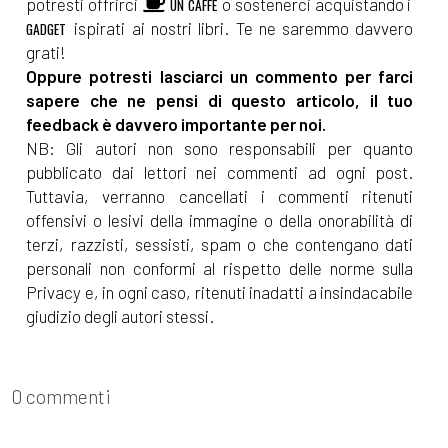
potresti offrirci
o sostenerci acquistando i
UN CAFFÈ
ispirati ai nostri libri. Te ne saremmo davvero
GADGET
grati!
Oppure potresti lasciarci un commento per farci
sapere che ne pensi di questo articolo, il tuo
feedback è davvero importante per noi.
NB: Gli autori non sono responsabili per quanto
pubblicato dai lettori nei commenti ad ogni post.
Tuttavia, verranno cancellati i commenti ritenuti
offensivi o lesivi della immagine o della onorabilità di
terzi, razzisti, sessisti, spam o che contengano dati
personali non conformi al rispetto delle norme sulla
Privacy e, in ogni caso, ritenuti inadatti a insindacabile
giudizio degli autori stessi.
0 commenti