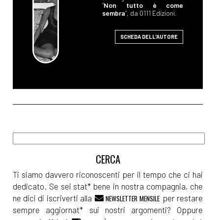
“
Non tutto è come
sembra
”, da 0111 Edizioni.
SCHEDA DELL'AUTORE
Ti siamo davvero riconoscenti per il tempo che ci hai
dedicato. Se sei stat* bene in nostra compagnia, che
ne dici di iscriverti alla
per restare
NEWSLETTER MENSILE
sempre aggiornat* sui nostri argomenti? Oppure