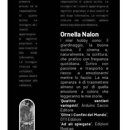
Ornella Nalon
I miei hobby sono: il
giardinaggio, la buona
cucina, il cinema e,
naturalmente, la scrittura,
che pratico con frequenza
quotidiana. Scrivo con
passione e trasporto e
riesco a emozionarmi
mentre lo faccio. La mia
speranza è di trasmettere
almeno un po’ di quella
emozione a coloro che
leggeranno le mie storie.
“
Quattro sentieri
variopinti
”, Arduino Sacco
Editore
“
Oltre i Confini del Mondo
”,
0111 Edizioni
“
Ad ali spiegate
”, Edizioni
Montag