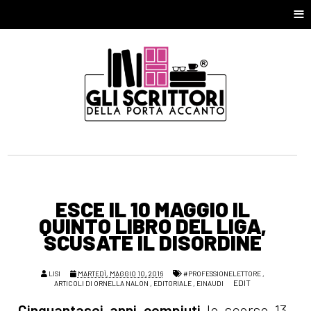
≡
ESCE IL 10 MAGGIO IL
QUINTO LIBRO DEL LIGA,
SCUSATE IL DISORDINE
LISI
MARTEDÌ, MAGGIO 10, 2016
#PROFESSIONELETTORE
,
EDIT
ARTICOLI DI ORNELLA NALON
,
EDITORIALE
,
EINAUDI
Cinquantasei anni compiuti
lo scorso 13