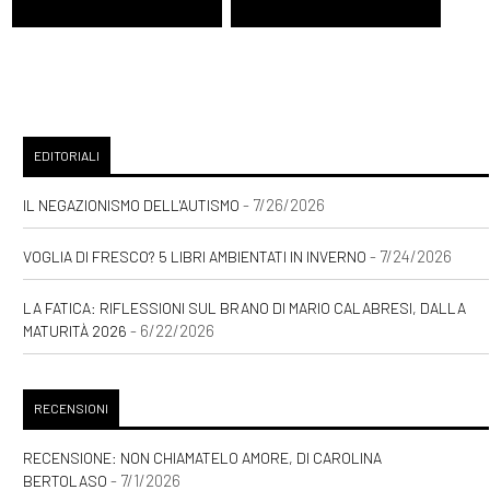
EDITORIALI
- 7/26/2026
IL NEGAZIONISMO DELL'AUTISMO
- 7/24/2026
VOGLIA DI FRESCO? 5 LIBRI AMBIENTATI IN INVERNO
LA FATICA: RIFLESSIONI SUL BRANO DI MARIO CALABRESI, DALLA
- 6/22/2026
MATURITÀ 2026
RECENSIONI
RECENSIONE: NON CHIAMATELO AMORE, DI CAROLINA
- 7/1/2026
BERTOLASO