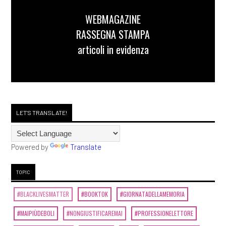
WEBMAGAZINE
RASSEGNA STAMPA
articoli in evidenza
LET'S TRANSLATE!
Powered by
Translate
TOPIC
#BLACKLIVESMATTER
#BOOKTOK
#GIORNATADELLAMEMORIA
#MAIPIÙDEBOLI
#NONGIUSTIFICAREMAI
#PROFESSIONELETTORE