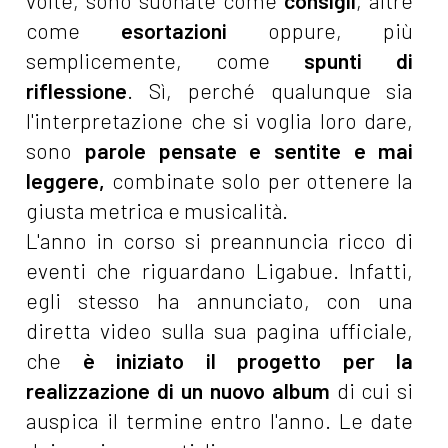
volte, sono suonate come
consigli
, altre
come
esortazioni
oppure, più
semplicemente, come
spunti di
riflessione
. Sì, perché qualunque sia
l'interpretazione che si voglia loro dare,
sono
parole pensate e sentite e mai
leggere,
combinate solo per ottenere la
giusta metrica e musicalità.
L'anno in corso si preannuncia ricco di
eventi che riguardano Ligabue. Infatti,
egli stesso ha annunciato, con una
diretta video sulla sua pagina ufficiale,
che
è iniziato il progetto per la
realizzazione di un nuovo album
di cui si
auspica il termine entro l'anno. Le date