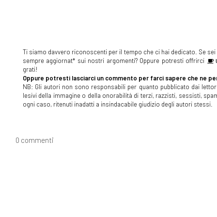
Ti siamo davvero riconoscenti per il tempo che ci hai dedicato. Se sei s
sempre aggiornat* sui nostri argomenti? Oppure potresti offrirci
U
grati!
Oppure potresti lasciarci un commento per farci sapere che ne pen
NB: Gli autori non sono responsabili per quanto pubblicato dai lettori
lesivi della immagine o della onorabilità di terzi, razzisti, sessisti, 
ogni caso, ritenuti inadatti a insindacabile giudizio degli autori stessi.
0 commenti