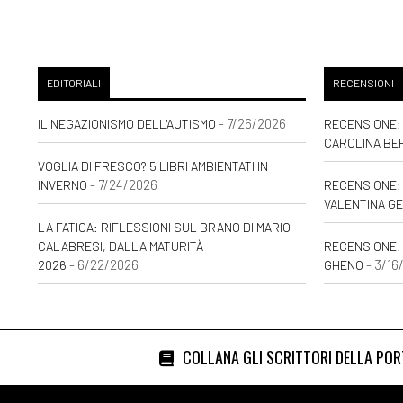
EDITORIALI
RECENSIONI
- 7/26/2026
IL NEGAZIONISMO DELL'AUTISMO
RECENSIONE: 
CAROLINA BE
VOGLIA DI FRESCO? 5 LIBRI AMBIENTATI IN
- 7/24/2026
INVERNO
RECENSIONE: 
VALENTINA GE
LA FATICA: RIFLESSIONI SUL BRANO DI MARIO
CALABRESI, DALLA MATURITÀ
RECENSIONE:
- 6/22/2026
- 3/16
2026
GHENO
COLLANA GLI SCRITTORI DELLA PO