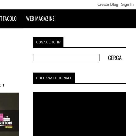
TTACOLO
WEB MAGAZINE
COSA CERCHI?
COLLANA EDITORIALE
DIT