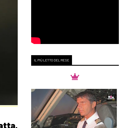
IL PIÙ LETTO DEL MESE
atta,