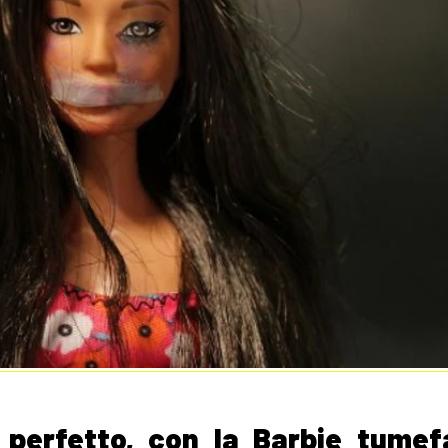
 perfetto, con la Barbie tumef