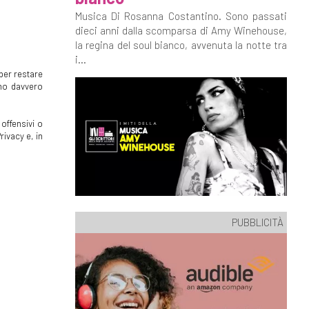
Musica Di Rosanna Costantino. Sono passati
dieci anni dalla scomparsa di Amy Winehouse,
la regina del soul bianco, avvenuta la notte tra
i...
per restare
mmo davvero
offensivi o
rivacy e, in
PUBBLICITÀ