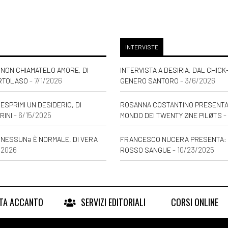
INTERVISTE
NON CHIAMATELO AMORE, DI
INTERVISTA A DESIRIA, DAL CHICK
- 7/1/2026
- 3/6/2026
RTOLASO
GENERO SANTORO
ESPRIMI UN DESIDERIO, DI
ROSANNA COSTANTINO PRESENTA: 
- 6/15/2025
-
RINI
MONDO DEI TWENTY ØNE PILØTS
 NESSUNƏ È NORMALE, DI VERA
FRANCESCO NUCERA PRESENTA: 
/2026
- 10/23/2025
ROSSO SANGUE
RTA ACCANTO
SERVIZI EDITORIALI
CORSI ONLINE