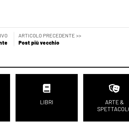
IVO
ARTICOLO PRECEDENTE >>
nte
Post più vecchio
LIBRI
ARTE &
SPETTACOL