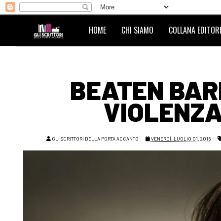
HOME
CHI SIAMO
COLLANA EDITORI
BEATEN BARB
VIOLENZA
GLI SCRITTORI DELLA PORTA ACCANTO
VENERDÌ, LUGLIO 01, 2016