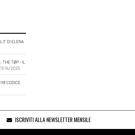
-LIT DI ELENA
THE TØP - IL
 11/14/2025
118 CODICE
ISCRIVITI ALLA NEWSLETTER MENSILE