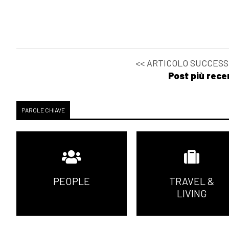
<< ARTICOLO SUCCESS
Post più rece
PAROLE CHIAVE
PEOPLE
TRAVEL &
LIVING