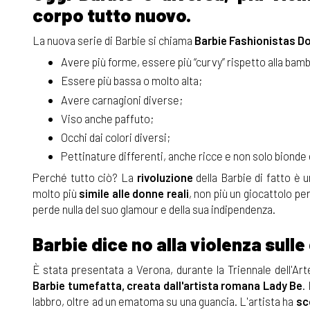
corpo tutto nuovo.
La nuova serie di Barbie si chiama
Barbie Fashionistas Do
Avere più forme, essere più “curvy” rispetto alla bamb
Essere più bassa o molto alta;
Avere carnagioni diverse;
Viso anche paffuto;
Occhi dai colori diversi;
Pettinature differenti, anche ricce e non solo bionde 
Perché tutto ciò? La
rivoluzione
della Barbie di fatto è
molto più
simile alle donne reali
, non più un giocattolo pe
perde nulla del suo glamour e della sua indipendenza.
Barbie dice no alla violenza sulle
È stata presentata a Verona, durante la Triennale dell'Ar
Barbie tumefatta, creata dall'artista romana Lady Be
.
labbro, oltre ad un ematoma su una guancia. L'artista ha
sc