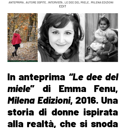
ANTEPRIMA
,
AUTORE OSPITE
,
INTERVISTA
,
LE DEE DEL MIELE
,
MILENA EDIZIONI
EDIT
In anteprima
“Le dee del
miele
” di Emma Fenu,
Milena Edizioni
, 2016. Una
storia di donne ispirata
alla realtà, che si snoda