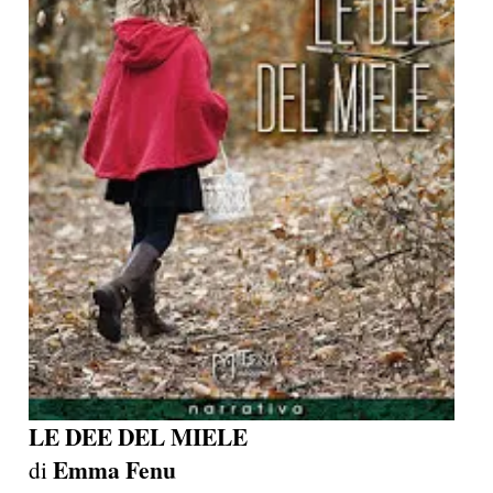
LE DEE DEL MIELE
Emma Fenu
di