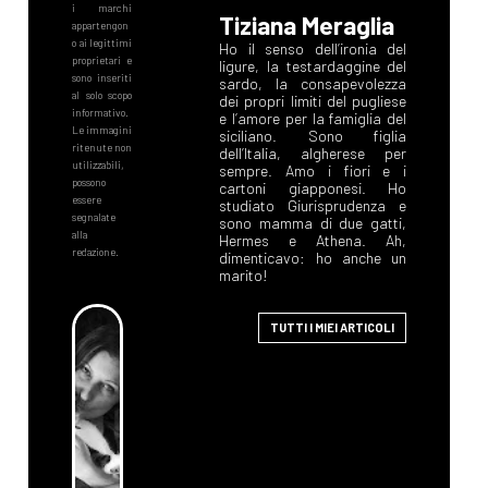
Tiziana Meraglia
Ho il senso dell’ironia del
ligure, la testardaggine del
sardo, la consapevolezza
dei propri limiti del pugliese
e l’amore per la famiglia del
siciliano. Sono figlia
dell’Italia, algherese per
sempre. Amo i fiori e i
cartoni giapponesi. Ho
studiato Giurisprudenza e
sono mamma di due gatti,
Hermes e Athena. Ah,
dimenticavo: ho anche un
marito!
TUTTI I MIEI ARTICOLI