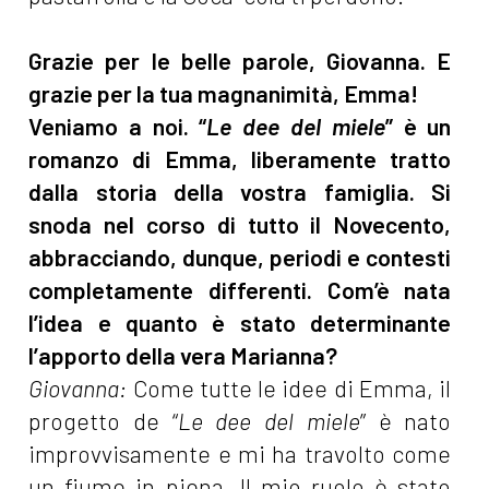
Grazie per le belle parole, Giovanna. E
grazie per la tua magnanimità, Emma!
Veniamo a noi. “
Le dee del miele
” è un
romanzo di Emma, liberamente tratto
dalla storia della vostra famiglia. Si
snoda nel corso di tutto il Novecento,
abbracciando, dunque, periodi e contesti
completamente differenti.
Com’è nata
l’idea e quanto è stato determinante
l’apporto della vera Marianna?
Giovanna:
Come tutte le idee di Emma, il
progetto de “
Le dee del miele
” è nato
improvvisamente e mi ha travolto come
un fiume in piena. Il mio ruolo è stato