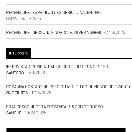
RECENSIONE: ESPRIMI UN DESIDERIO, DI VALENTINA
- 6/15/2025
GERINI
- 3/16/2026
RECENSIONE: NESSUNƏ È NORMALE, DI VERA GHENO
INTERVISTE
INTERVISTA A DESIRIA, DAL CHICK-LIT DI ELENA GENERO
- 3/6/2026
SANTORO
ROSANNA COSTANTINO PRESENTA: THE TØP - IL MONDO DEI TWENTY
- 11/14/2025
ØNE PILØTS
FRANCESCO NUCERA PRESENTA: 118 CODICE ROSSO
- 10/23/2025
SANGUE