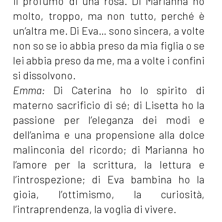
il profumo di una rosa. Di Marianna ho
molto, troppo, ma non tutto, perché è
un’altra me. Di Eva… sono sincera, a volte
non so se io abbia preso da mia figlia o se
lei abbia preso da me, ma a volte i confini
si dissolvono.
Emma:
Di Caterina ho lo spirito di
materno sacrificio di sé; di Lisetta ho la
passione per l’eleganza dei modi e
dell’anima e una propensione alla dolce
malinconia del ricordo; di Marianna ho
l’amore per la scrittura, la lettura e
l’introspezione; di Eva bambina ho la
gioia, l’ottimismo, la curiosità,
l’intraprendenza, la voglia di vivere.