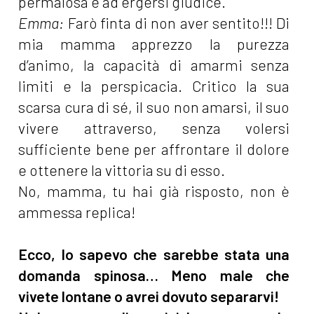
permalosa e ad ergersi giudice.
Emma:
Farò finta di non aver sentito!!! Di
mia mamma apprezzo la purezza
d’animo, la capacità di amarmi senza
limiti e la perspicacia. Critico la sua
scarsa cura di sé, il suo non amarsi, il suo
vivere attraverso, senza volersi
sufficiente bene per affrontare il dolore
e ottenere la vittoria su di esso.
No, mamma, tu hai già risposto, non è
ammessa replica!
Ecco, lo sapevo che sarebbe stata una
domanda spinosa… Meno male che
vivete lontane o avrei dovuto separarvi!