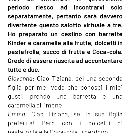
periodo riesco ad incontrarvi solo
separatamente, pertanto sarà davvero
divertente questo salotto virtuale a tre.
Ho preparato un cestino con barrette
Kinder e caramelle alla frutta, dolcetti in
pastafrolla, succo di frutta e Coca-cola.
Credo di essere riuscita ad accontentare
tutte e due.
Giovanna:
Ciao Tiziana, sei una seconda
figlia per me: vedo che conosci i miei
gusti; prendo una barretta e una
caramella al limone.
Emma:
Ciao Tiziana, sei la sua figlia
preferita! Però con i dolcetti di
pastafrolla e la Coca-cola ti perdono!