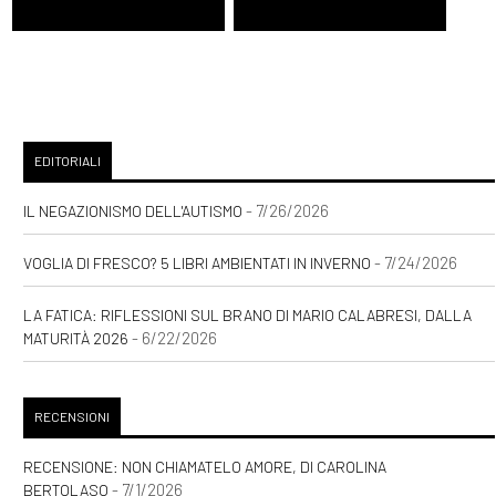
EDITORIALI
- 7/26/2026
IL NEGAZIONISMO DELL'AUTISMO
- 7/24/2026
VOGLIA DI FRESCO? 5 LIBRI AMBIENTATI IN INVERNO
LA FATICA: RIFLESSIONI SUL BRANO DI MARIO CALABRESI, DALLA
- 6/22/2026
MATURITÀ 2026
RECENSIONI
RECENSIONE: NON CHIAMATELO AMORE, DI CAROLINA
- 7/1/2026
BERTOLASO