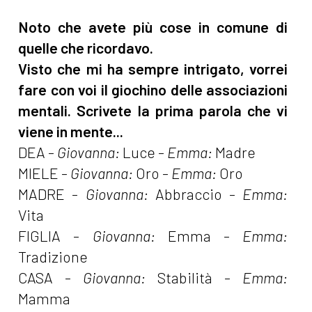
Noto che avete più cose in comune di
quelle che ricordavo.
Visto che mi ha sempre intrigato, vorrei
fare con voi il giochino delle associazioni
mentali. Scrivete la prima parola che vi
viene in mente...
DEA -
Giovanna:
Luce -
Emma:
Madre
MIELE -
Giovanna:
Oro -
Emma:
Oro
MADRE -
Giovanna:
Abbraccio -
Emma:
Vita
FIGLIA -
Giovanna:
Emma -
Emma:
Tradizione
CASA -
Giovanna:
Stabilità -
Emma:
Mamma