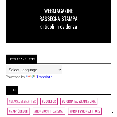
WEBMAGAZINE
RASSEGNA STAMPA
articoli in evidenza
LET'S TRANSLATE!
Powered by
Translate
TOPIC
#BLACKLIVESMATTER
#BOOKTOK
#GIORNATADELLAMEMORIA
#MAIPIÙDEBOLI
#NONGIUSTIFICAREMAI
#PROFESSIONELETTORE