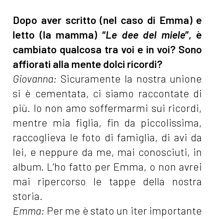
Dopo aver scritto (nel caso di Emma) e
letto (la mamma) “
Le dee del miele
”, è
cambiato qualcosa tra voi e in voi? Sono
affiorati alla mente dolci ricordi?
Giovanna:
Sicuramente la nostra unione
si è cementata, ci siamo raccontate di
più. Io non amo soffermarmi sui ricordi,
mentre mia figlia, fin da piccolissima,
raccoglieva le foto di famiglia, di avi da
lei, e neppure da me, mai conosciuti, in
album. L’ho fatto per Emma, o non avrei
mai ripercorso le tappe della nostra
storia.
Emma:
Per me è stato un iter importante