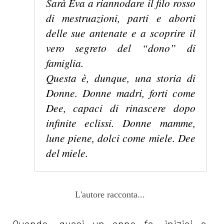
Sarà Eva a riannodare il filo rosso
di mestruazioni, parti e aborti
delle sue antenate e a scoprire il
vero segreto del “dono” di
famiglia.
Questa è, dunque, una storia di
Donne. Donne madri, forti come
Dee, capaci di rinascere dopo
infinite eclissi. Donne mamme,
lune piene, dolci come miele. Dee
del miele.
L'autore racconta...
Quando, quasi un anno fa, iniziai a