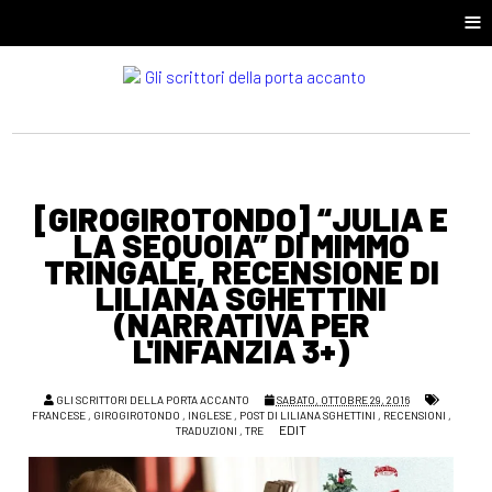
≡
[GIROGIROTONDO] “JULIA E
LA SEQUOIA” DI MIMMO
TRINGALE, RECENSIONE DI
LILIANA SGHETTINI
(NARRATIVA PER
L'INFANZIA 3+)
GLI SCRITTORI DELLA PORTA ACCANTO
SABATO, OTTOBRE 29, 2016
FRANCESE
,
GIROGIROTONDO
,
INGLESE
,
POST DI LILIANA SGHETTINI
,
RECENSIONI
,
EDIT
TRADUZIONI
,
TRE