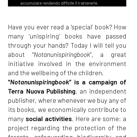
accumulate rendendo difficile il trattenerle.
Have you ever read a ‘special’ book? How
many ‘unispiring’ books have passed
through your hands? Today I will tell you
about “
Notanunispiringbook
”, a great
initiative involved in the environment
and the wellbeing of the children.
“
Notanunispiringbook
” is a campaign of
Terra Nuova Publishing
, an independent
publisher, where whenever we buy any of
its books, we economically contribute to
many
social activities
. Here are some: a
project regarding the protection of the
forests, safeguarding biodiversity and