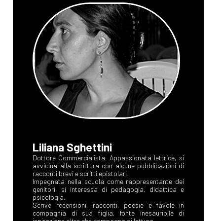
Liliana Sghettini
Dottore Commercialista. Appassionata lettrice, si
avvicina alla scrittura con alcune pubblicazioni di
racconti brevi e scritti epistolari.
Impegnata nella scuola come rappresentante dei
genitori, si interessa di pedagogia, didattica e
psicologia.
Scrive recensioni, racconti, poesie e favole in
compagnia di sua figlia, fonte inesauribile di
ispirazione oltre che compagna di lettura.