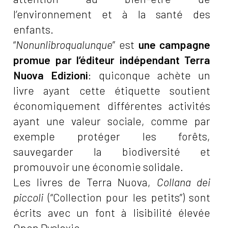
l’environnement et à la santé des
enfants.
“
Nonunlibroqualunque
” est
une campagne
promue par l’éditeur indépendant Terra
Nuova Edizioni
: quiconque achète un
livre ayant cette étiquette soutient
économiquement différentes activités
ayant une valeur sociale, comme par
exemple protéger les forêts,
sauvegarder la biodiversité et
promouvoir une économie solidale.
Les livres de Terra Nuova,
Collana dei
piccoli
(“Collection pour les petits”) sont
écrits avec un font à lisibilité élevée
Open Dyslexic.