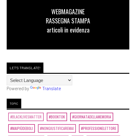
WEBMAGAZINE
RASSEGNA STAMPA
articoli in evidenza
LET'S TRANSLATE!
Powered by
Translate
TOPIC
#BLACKLIVESMATTER
#BOOKTOK
#GIORNATADELLAMEMORIA
#MAIPIÙDEBOLI
#NONGIUSTIFICAREMAI
#PROFESSIONELETTORE