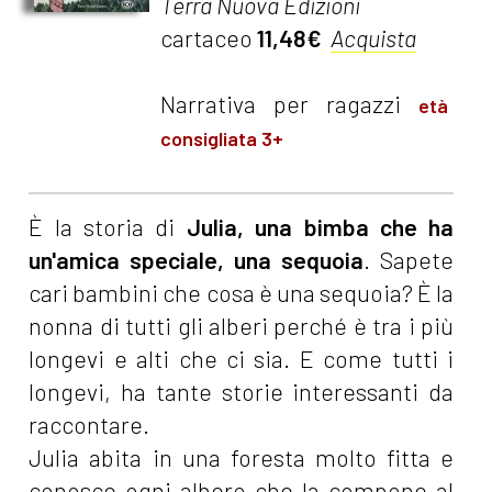
Terra Nuova Edizioni
cartaceo
11,48€
Acquista
Narrativa per ragazzi
età
consigliata 3+
È la storia di
Julia, una bimba che ha
un'amica speciale, una sequoia
. Sapete
cari bambini che cosa è una sequoia? È la
nonna di tutti gli alberi perché è tra i più
longevi e alti che ci sia. E come tutti i
longevi, ha tante storie interessanti da
raccontare.
Julia abita in una foresta molto fitta e
conosce ogni albero che la compone al