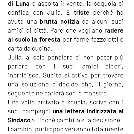
di
Luna
e ascolta il vento, la sequoia si
confida con Julia. È
triste
perché ha
avuto una
brutta notizia
da alcuni suoi
amici di città. Pare che vogliano
radere
al suolo la foresta
per farne fazzoletti e
carta da cucina.
Julia, al solo pensiero di non poter più
parlare con i suoi amici alberi,
inorridisce. Subito si attiva per trovare
una soluzione e decide che, il giorno,
seguente ne parlerà con la maestra.
Una volta arrivata a scuola, scrive con i
suoi compagni
una lettera indirizzata al
Sindaco
affinché cambi la sua decisione.
I bambini purtroppo verranno totalmente