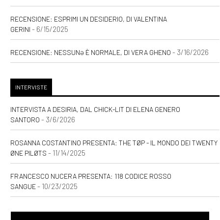
RECENSIONE: ESPRIMI UN DESIDERIO, DI VALENTINA
- 6/15/2025
GERINI
- 3/16/2026
RECENSIONE: NESSUNƏ È NORMALE, DI VERA GHENO
INTERVISTE
INTERVISTA A DESIRIA, DAL CHICK-LIT DI ELENA GENERO
- 3/6/2026
SANTORO
ROSANNA COSTANTINO PRESENTA: THE TØP - IL MONDO DEI TWENTY
- 11/14/2025
ØNE PILØTS
FRANCESCO NUCERA PRESENTA: 118 CODICE ROSSO
- 10/23/2025
SANGUE