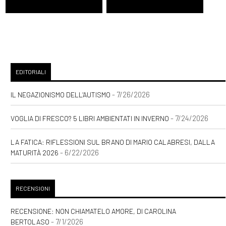
EDITORIALI
- 7/26/2026
IL NEGAZIONISMO DELL'AUTISMO
- 7/24/2026
VOGLIA DI FRESCO? 5 LIBRI AMBIENTATI IN INVERNO
LA FATICA: RIFLESSIONI SUL BRANO DI MARIO CALABRESI, DALLA
- 6/22/2026
MATURITÀ 2026
RECENSIONI
RECENSIONE: NON CHIAMATELO AMORE, DI CAROLINA
- 7/1/2026
BERTOLASO