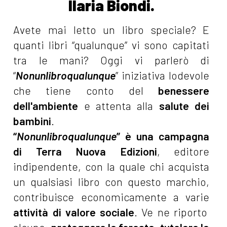
Ilaria Biondi.
Avete mai letto un libro speciale? E
quanti libri “qualunque” vi sono capitati
tra le mani? Oggi vi parlerò di
“
Nonunlibroqualunque
” iniziativa lodevole
che tiene conto del
benessere
dell'ambiente
e attenta alla
salute dei
bambini
.
“
Nonunlibroqualunque
” è una campagna
di Terra Nuova Edizioni
, editore
indipendente, con la quale chi acquista
un qualsiasi libro con questo marchio,
contribuisce economicamente a varie
attività di valore sociale
. Ve ne riporto