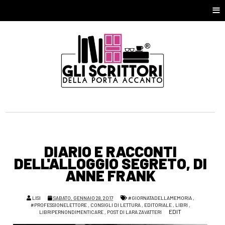
≡
DIARIO E RACCONTI
DELL'ALLOGGIO SEGRETO, DI
ANNE FRANK
LISI
SABATO, GENNAIO 28, 2017
#GIORNATADELLAMEMORIA
,
#PROFESSIONELETTORE
,
CONSIGLI DI LETTURA
,
EDITORIALE
,
LIBRI
,
EDIT
LIBRIPERNONDIMENTICARE
,
POST DI LARA ZAVATTERI