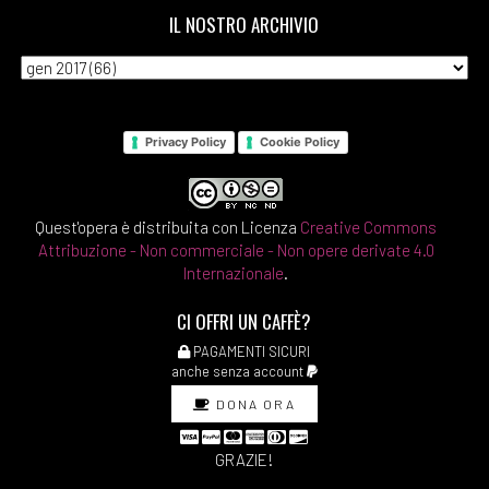
IL NOSTRO ARCHIVIO
Privacy Policy
Cookie Policy
Quest'opera è distribuita con Licenza
Creative Commons
Attribuzione - Non commerciale - Non opere derivate 4.0
Internazionale
.
CI OFFRI UN CAFFÈ?
PAGAMENTI SICURI
anche senza account
DONA ORA
GRAZIE!