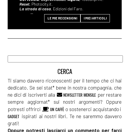
Reset
, Photocity.it.
La strada di casa
, Edizioni del Faro.
--
LE MIE RECENSIONI
I MIEI ARTICOLI
Ti siamo davvero riconoscenti per il tempo che ci hai
dedicato. Se sei stat* bene in nostra compagnia, che
ne dici di iscriverti alla
per restare
NEWSLETTER MENSILE
sempre aggiornat* sui nostri argomenti? Oppure
potresti offrirci
o sostenerci acquistando i
UN CAFFÈ
ispirati ai nostri libri. Te ne saremmo davvero
GADGET
grati!
Oppure potresti lasciarci un commento per farci