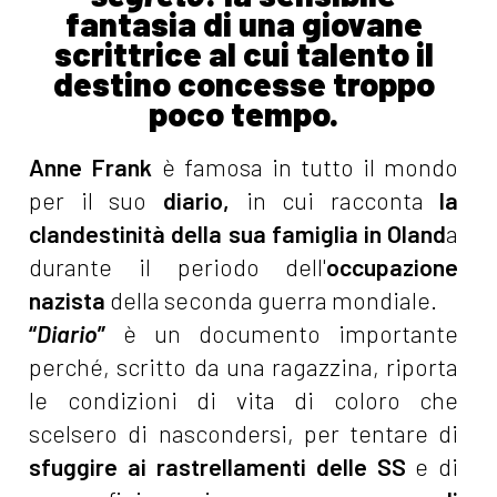
fantasia di una giovane
scrittrice al cui talento il
destino concesse troppo
poco tempo.
Anne Frank
è famosa in tutto il mondo
per il suo
diario,
in cui racconta
la
clandestinità della sua famiglia in Oland
a
durante il periodo dell'
occupazione
nazista
della seconda guerra mondiale.
“
Diario
”
è un documento importante
perché, scritto da una ragazzina, riporta
le condizioni di vita di coloro che
scelsero di nascondersi, per tentare di
sfuggire ai rastrellamenti delle SS
e di