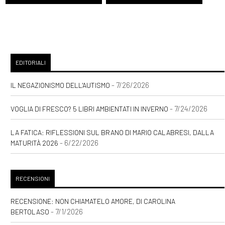
EDITORIALI
- 7/26/2026
IL NEGAZIONISMO DELL'AUTISMO
- 7/24/2026
VOGLIA DI FRESCO? 5 LIBRI AMBIENTATI IN INVERNO
LA FATICA: RIFLESSIONI SUL BRANO DI MARIO CALABRESI, DALLA
- 6/22/2026
MATURITÀ 2026
RECENSIONI
RECENSIONE: NON CHIAMATELO AMORE, DI CAROLINA
- 7/1/2026
BERTOLASO