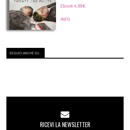
Ebook 4,99€
INFO
SEGUICI ANCHE SU...
RICEVI LA NEWSLETTER