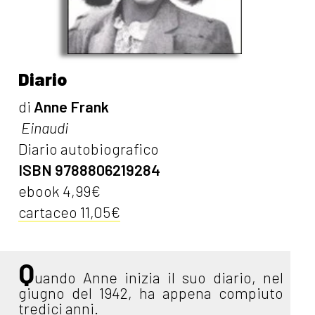
Diario
di
Anne Frank
Einaudi
Diario autobiografico
ISBN 9788806219284
ebook 4,99€
cartaceo 11,05€
Q
uando Anne inizia il suo diario, nel
giugno del 1942, ha appena compiuto
tredici anni.