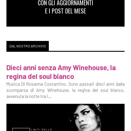
CON GLI AGGIORNAMENTI
E I POST DEL MESE
DAL NOSTRO ARCHIVIO
Dieci anni senza Amy Winehouse, la
regina del soul bianco
Musica Di Rosanna Costantino. Sono passati dieci anni dalla
scomparsa di Amy Winehouse, la regina del soul bianco,
avvenuta la notte tra i...