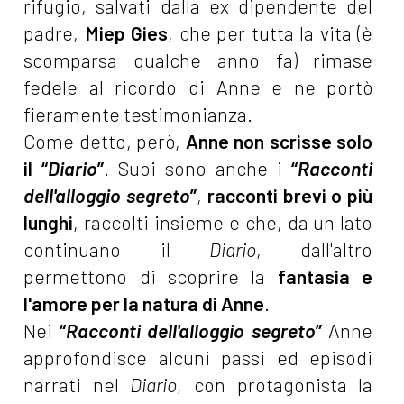
rifugio, salvati dalla ex dipendente del
padre,
Miep Gies
, che per tutta la vita (è
scomparsa qualche anno fa) rimase
fedele al ricordo di Anne e ne portò
fieramente testimonianza.
Come detto, però,
Anne non scrisse solo
il
“
Diario
”
. Suoi sono anche i
“
Racconti
dell'alloggio segreto
”
,
racconti brevi o più
lunghi
, raccolti insieme e che, da un lato
continuano il
Diario
, dall'altro
permettono di scoprire la
fantasia e
l'amore per la natura di Anne
.
Nei
“
Racconti dell'alloggio segreto
”
Anne
approfondisce alcuni passi ed episodi
narrati nel
Diario
, con protagonista la