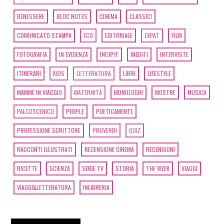
BENESSERE
BLOC NOTES
CINEMA
CLASSICI
COMUNICATO STAMPA
ECO
EDITORIALE
EXPAT
FILM
FOTOGRAFIA
IN EVIDENZA
INCIPIT
INEDITI
INTERVISTE
ITINERARI
KIDS
LETTERATURA
LIBRI
LIFESTYLE
MAMME IN VIAGGIO
MATERNITÀ
MONOLOGHI
MOSTRE
MUSICA
PALCOSCENICO
PEOPLE
POETICAMENTE
PROFESSIONE SCRITTORE
PROVERBI
QUIZ
RACCONTI ILLUSTRATI
RECENSIONE CINEMA
RECENSIONI
RICETTE
SCIENZA
SERIE TV
STORIA
THE WEEK
VIAGGI
VIAGGI&LETTERATURA
INLIBRERIA