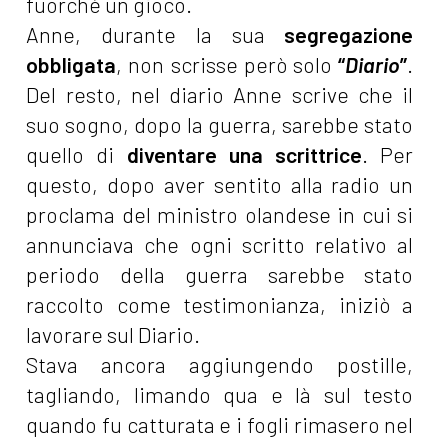
fuorché un gioco.
Anne, durante la sua
segregazione
obbligata
, non scrisse però solo
“
Diario
”
.
Del resto, nel diario Anne scrive che il
suo sogno, dopo la guerra, sarebbe stato
quello di
diventare una scrittrice
. Per
questo, dopo aver sentito alla radio un
proclama del ministro olandese in cui si
annunciava che ogni scritto relativo al
periodo della guerra sarebbe stato
raccolto come testimonianza, iniziò a
lavorare sul Diario.
Stava ancora aggiungendo postille,
tagliando, limando qua e là sul testo
quando fu catturata e i fogli rimasero nel