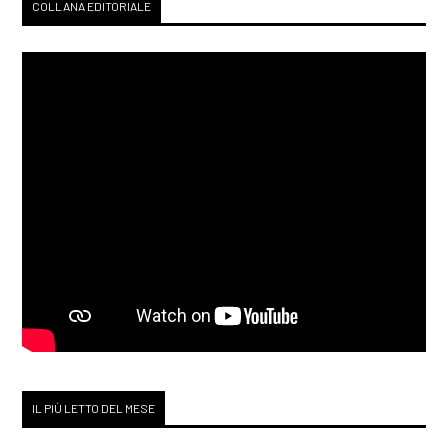
COLLANA EDITORIALE
IL PIÙ LETTO DEL MESE