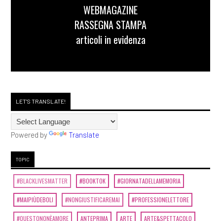
WEBMAGAZINE
RASSEGNA STAMPA
articoli in evidenza
LET'S TRANSLATE!
Powered by
Translate
TOPIC
#BLACKLIVESMATTER
#BOOKTOK
#GIORNATADELLAMEMORIA
#MAIPIÙDEBOLI
#NONGIUSTIFICAREMAI
#PROFESSIONELETTORE
#QUESTONONÈAMORE
ANTEPRIMA
ARTE
ARTE&SPETTACOLO