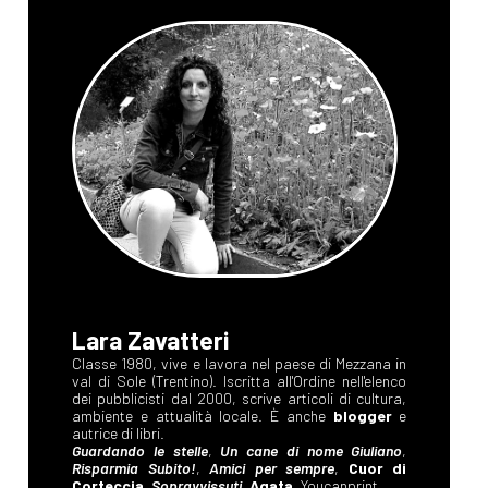
Lara Zavatteri
Classe 1980, vive e lavora nel paese di Mezzana in
val di Sole (Trentino). Iscritta all'Ordine nell'elenco
dei pubblicisti dal 2000, scrive articoli di cultura,
ambiente e attualità locale. È anche
blogger
e
autrice di libri.
Guardando le stelle
,
Un cane di nome Giuliano
,
Risparmia Subito!
,
Amici per sempre
,
Cuor di
Corteccia
,
Sopravvissuti
,
Agata
,
Youcanprint.