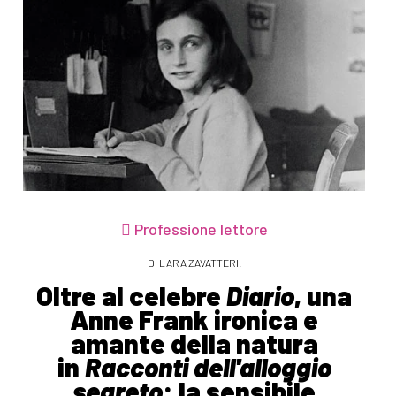
Professione lettore
DI LARA ZAVATTERI.
Oltre al celebre
Diario
, una
Anne Frank ironica e
amante della natura
in
Racconti dell'alloggio
segreto
: la sensibile