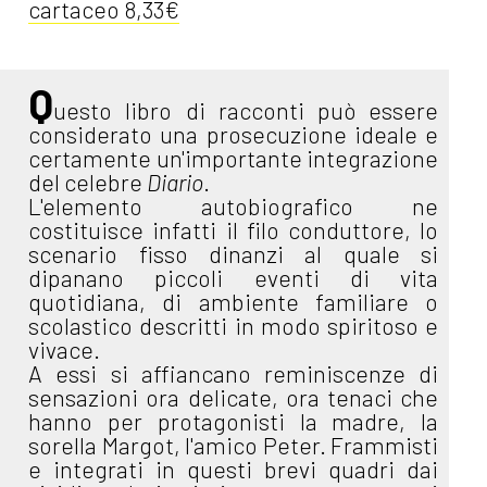
cartaceo 8,33€
Q
uesto libro di racconti può essere
considerato una prosecuzione ideale e
certamente un'importante integrazione
del celebre
Diario
.
L'elemento autobiografico ne
costituisce infatti il filo conduttore, lo
scenario fisso dinanzi al quale si
dipanano piccoli eventi di vita
quotidiana, di ambiente familiare o
scolastico descritti in modo spiritoso e
vivace.
A essi si affiancano reminiscenze di
sensazioni ora delicate, ora tenaci che
hanno per protagonisti la madre, la
sorella Margot, l'amico Peter. Frammisti
e integrati in questi brevi quadri dai