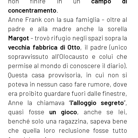
non finire in un
campo di
concentramento
.
Anne Frank con la sua famiglia - oltre al
padre e alla madre anche la sorella
Margot
- trovò rifugio negli spazi sopra la
vecchia fabbrica di Otto
, il padre (unico
sopravvissuto all'Olocausto e colui che
permise al mondo di conoscere il diario).
Questa casa provvisoria, in cui non si
poteva in nessun caso fare rumore, dove
era proibito guardare fuori dalle finestre,
Anne la chiamava “
l'alloggio segreto
”,
quasi fosse
un gioco
, anche se lei,
benché solo una ragazzina, sapeva bene
che quella loro reclusione fosse tutto