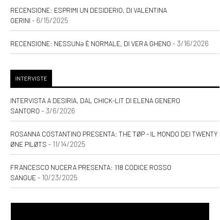
RECENSIONE: ESPRIMI UN DESIDERIO, DI VALENTINA
- 6/15/2025
GERINI
- 3/16/2026
RECENSIONE: NESSUNƏ È NORMALE, DI VERA GHENO
INTERVISTE
INTERVISTA A DESIRIA, DAL CHICK-LIT DI ELENA GENERO
- 3/6/2026
SANTORO
ROSANNA COSTANTINO PRESENTA: THE TØP - IL MONDO DEI TWENTY
- 11/14/2025
ØNE PILØTS
FRANCESCO NUCERA PRESENTA: 118 CODICE ROSSO
- 10/23/2025
SANGUE