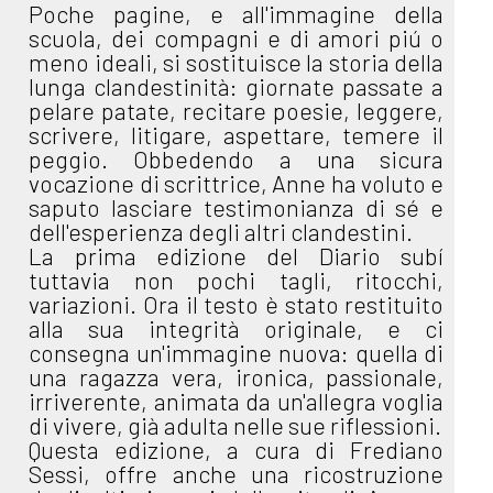
Poche pagine, e all'immagine della
scuola, dei compagni e di amori piú o
meno ideali, si sostituisce la storia della
lunga clandestinità: giornate passate a
pelare patate, recitare poesie, leggere,
scrivere, litigare, aspettare, temere il
peggio. Obbedendo a una sicura
vocazione di scrittrice, Anne ha voluto e
saputo lasciare testimonianza di sé e
dell'esperienza degli altri clandestini.
La prima edizione del Diario subí
tuttavia non pochi tagli, ritocchi,
variazioni. Ora il testo è stato restituito
alla sua integrità originale, e ci
consegna un'immagine nuova: quella di
una ragazza vera, ironica, passionale,
irriverente, animata da un'allegra voglia
di vivere, già adulta nelle sue riflessioni.
Questa edizione, a cura di Frediano
Sessi, offre anche una ricostruzione