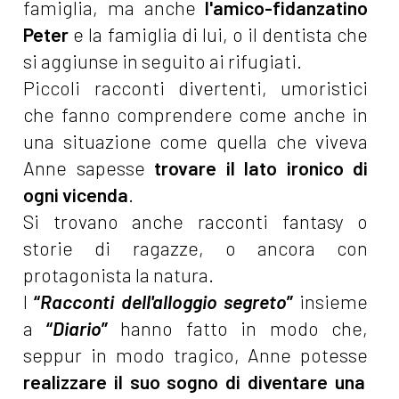
famiglia, ma anche
l'amico-fidanzatino
Peter
e la famiglia di lui, o il dentista che
si aggiunse in seguito ai rifugiati.
Piccoli racconti divertenti, umoristici
che fanno comprendere come anche in
una situazione come quella che viveva
Anne sapesse
trovare il lato ironico di
ogni vicenda
.
Si trovano anche racconti fantasy o
storie di ragazze, o ancora con
protagonista la natura.
I
“
Racconti dell'alloggio segreto
”
insieme
a
“
Diario
”
hanno fatto in modo che,
seppur in modo tragico, Anne
potesse
realizzare il suo sogno di diventare una