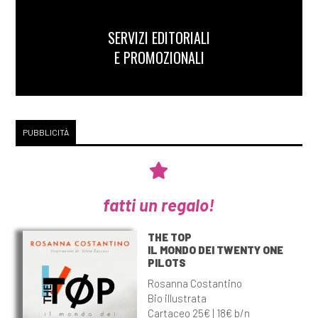
SERVIZI EDITORIALI
E PROMOZIONALI
PUBBLICITÀ
fatti un regalo!
THE TOP
IL MONDO DEI TWENTY ONE
PILOTS
Rosanna Costantino
Bio illustrata
Cartaceo 25€ | 18€ b/n