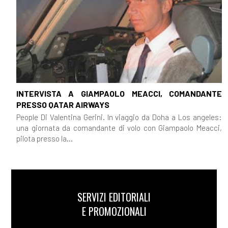
INTERVISTA A GIAMPAOLO MEACCI, COMANDANTE
PRESSO QATAR AIRWAYS
People Di Valentina Gerini. In viaggio da Doha a Los angeles:
una giornata da comandante di volo con Giampaolo Meacci,
pilota presso la...
SERVIZI EDITORIALI
E PROMOZIONALI