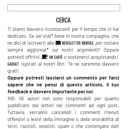
Ti siamo davvero riconoscenti per il tempo che ci hai
dedicato. Se sei stat* bene in nostra compagnia, che
ne dici di iscriverti alla
per restare
NEWSLETTER MENSILE
sempre aggiornat* sui nostri argomenti? Oppure
potresti offrirci
o sostenerci acquistando i
UN CAFFÈ
ispirati ai nostri libri. Te ne saremmo davvero
GADGET
grati!
Oppure potresti lasciarci un commento per farci
sapere che ne pensi di questo articolo, il tuo
feedback è davvero importante per noi.
NB: Gli autori non sono responsabili per quanto
pubblicato dai lettori nei commenti ad ogni post.
Tuttavia, verranno cancellati i commenti ritenuti
offensivi o lesivi della immagine o della onorabilità di
terzi, razzisti, sessisti, spam o che contengano dati