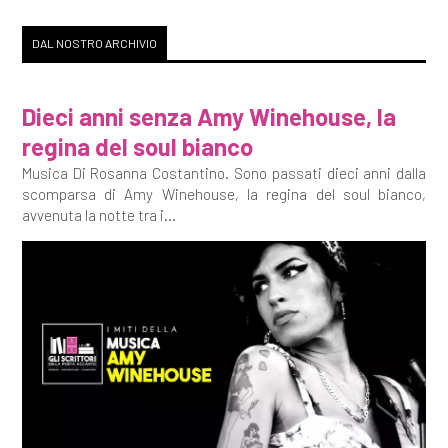
DAL NOSTRO ARCHIVIO
Dieci anni senza Amy Winehouse, la
regina del soul bianco
Musica Di Rosanna Costantino. Sono passati dieci anni dalla
scomparsa di Amy Winehouse, la regina del soul bianco,
avvenuta la notte tra i...