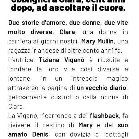
dopo, ad ascoltare il cuore.
Due storie d’amore, due donne, due vite
molto diverse.
Clara
, una donna in
carriera ai giorni nostri,
Mary Mullin
, una
ragazza irlandese di oltre cento anni fa.
L’autrice
Tiziana Viganò
è riuscita a
fondere le loro vite così diverse e
lontane, in un intreccio magico
attraverso le pagine di
un vecchio diario
,
gelosamente custodito dalla nonna di
Clara.
La Viganò, ricorrendo a dei
flashback
, fa
rivivere il destino di
Mary
e del
suo
amato Denis
, con dovizia di dettagli