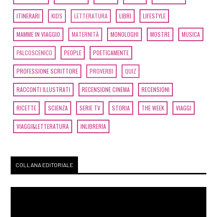
ITINERARI
KIDS
LETTERATURA
LIBRI
LIFESTYLE
MAMME IN VIAGGIO
MATERNITÀ
MONOLOGHI
MOSTRE
MUSICA
PALCOSCENICO
PEOPLE
POETICAMENTE
PROFESSIONE SCRITTORE
PROVERBI
QUIZ
RACCONTI ILLUSTRATI
RECENSIONE CINEMA
RECENSIONI
RICETTE
SCIENZA
SERIE TV
STORIA
THE WEEK
VIAGGI
VIAGGI&LETTERATURA
INLIBRERIA
COLLANA EDITORIALE