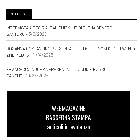
INTERVISTE
INTERVISTA A DESIRIA, DAL CHICK-LIT DI ELENA GENERO
- 3/6/2026
SANTORO
ROSANNA COSTANTINO PRESENTA: THE TØP - IL MONDO DEI TWENTY
- 11/14/2025
ØNE PILØTS
FRANCESCO NUCERA PRESENTA: 118 CODICE ROSSO
- 10/23/2025
SANGUE
WEBMAGAZINE
RASSEGNA STAMPA
articoli in evidenza