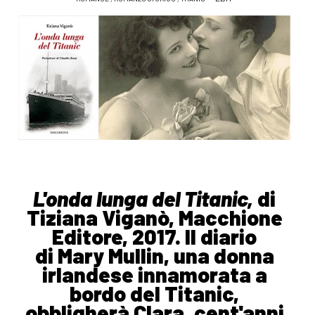
L'onda lunga del Titanic,
di
Tiziana Viganò, Macchione
Editore, 2017. Il diario
di Mary Mullin, una donna
irlandese innamorata a
bordo del Titanic,
obbligherà Clara, cent'anni