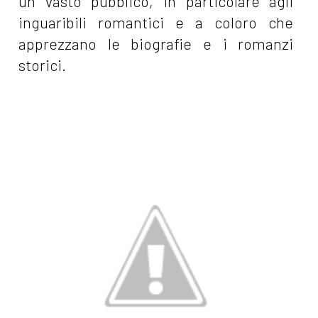
un vasto pubblico, in particolare agli
inguaribili romantici e a coloro che
apprezzano le biografie e i romanzi
storici.