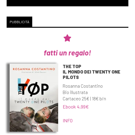
PUBBLICITÀ
fatti un regalo!
THE TOP
IL MONDO DEI TWENTY ONE
PILOTS
Rosanna Costantino
Bio illustrata
Cartaceo 25€ | 18€ b/n
Ebook 4,99€
INFO