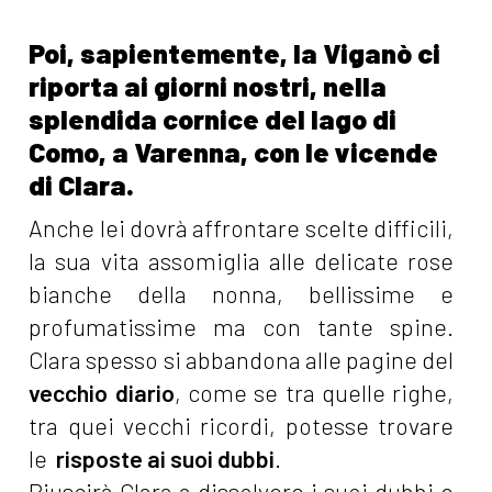
Poi, sapientemente, la Viganò ci
riporta ai giorni nostri, nella
splendida cornice del lago di
Como, a Varenna, con le vicende
di Clara.
Anche lei dovrà affrontare scelte difficili,
la sua vita assomiglia alle delicate rose
bianche della nonna, bellissime e
profumatissime ma con tante spine.
Clara spesso si abbandona alle pagine del
vecchio diario
, come se tra quelle righe,
tra quei vecchi ricordi, potesse trovare
le
risposte ai suoi dubbi
.
Riuscirà Clara a dissolvere i suoi dubbi e