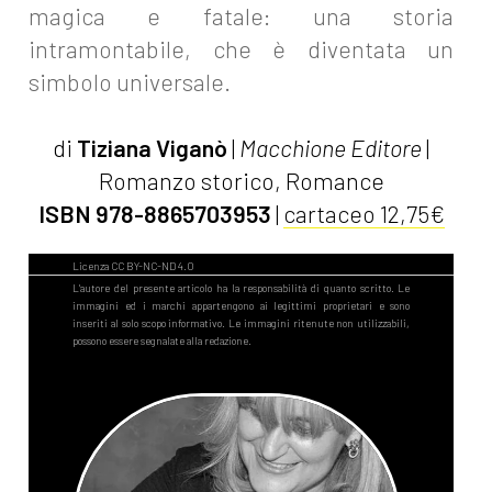
magica e fatale: una storia
intramontabile, che è diventata un
simbolo universale.
di
Tiziana Viganò
|
Macchione Editore
|
Romanzo storico, Romance
ISBN 978-8865703953
|
cartaceo 12,75€