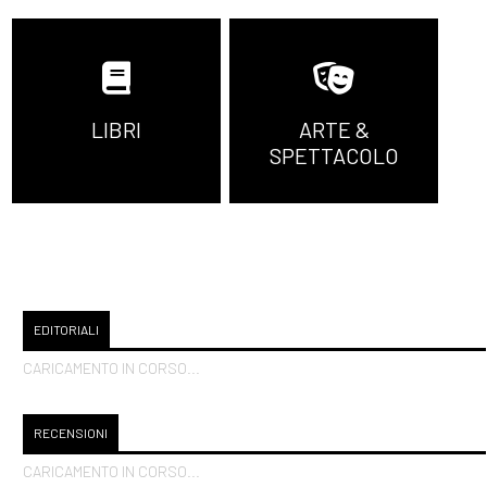
LIBRI
ARTE &
SPETTACOLO
EDITORIALI
CARICAMENTO IN CORSO...
RECENSIONI
CARICAMENTO IN CORSO...