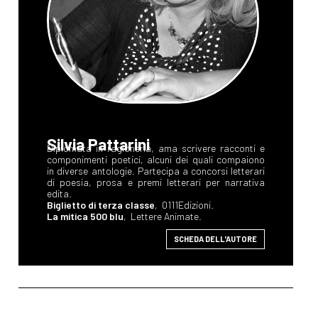
Silvia Pattarini
Diplomata in ragioneria, ama scrivere racconti e
componimenti poetici, alcuni dei quali compaiono
in diverse antologie. Partecipa a concorsi letterari
di poesia, prosa e premi letterari per narrativa
edita.
Biglietto di terza classe
, 0111Edizioni.
La mitica 500 blu
, Lettere Animate.
SCHEDA DELL'AUTORE