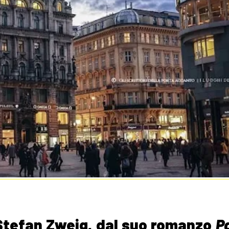
i Stefan Zweig, dal suo romanzo
P