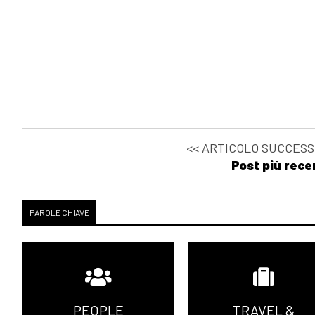
<< ARTICOLO SUCCESS
Post più rece
PAROLE CHIAVE
PEOPLE
TRAVEL &