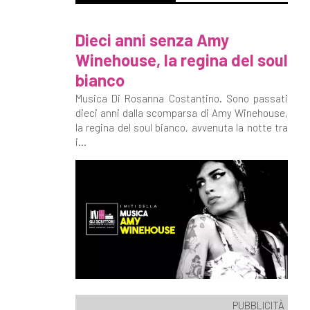
Dieci anni senza Amy
Winehouse, la regina del soul
bianco
Musica Di Rosanna Costantino. Sono passati
dieci anni dalla scomparsa di Amy Winehouse,
la regina del soul bianco, avvenuta la notte tra
i...
PUBBLICITÀ