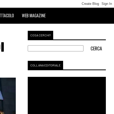
TTACOLO
WEB MAGAZINE
COSA CERCHI?
I
COLLANA EDITORIALE