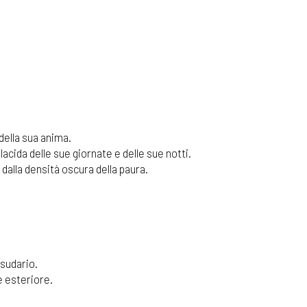
della sua anima.
placida delle sue giornate e delle sue notti.
dalla densità oscura della paura.
 sudario.
e esteriore.