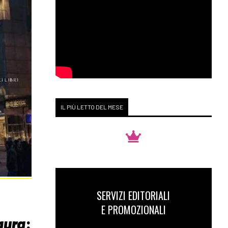
IL PIÙ LETTO DEL MESE
SERVIZI EDITORIALI
E PROMOZIONALI
aura
: