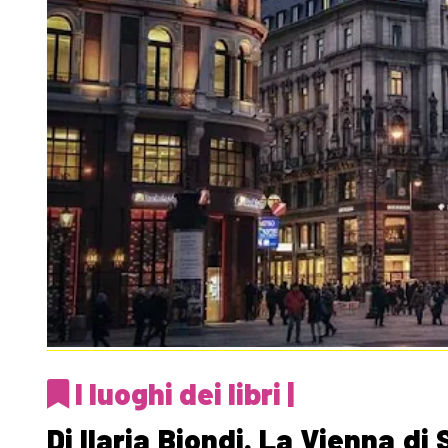
I luoghi dei libri |
Di Ilaria Biondi. La Vienna d