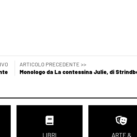
IVO
ARTICOLO PRECEDENTE >>
nte
Monologo da La contessina Julie, di Strindb
LIBRI
ARTE &