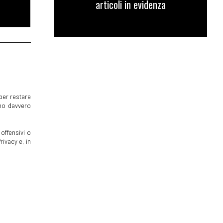
articoli in evidenza
per restare
mmo davvero
offensivi o
rivacy e, in