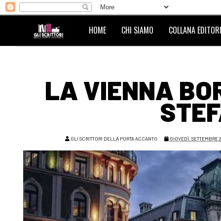
HOME
CHI SIAMO
COLLANA EDITORI
LA VIENNA BOR
STEF
GLI SCRITTORI DELLA PORTA ACCANTO
GIOVEDÌ, SETTEMBRE 2