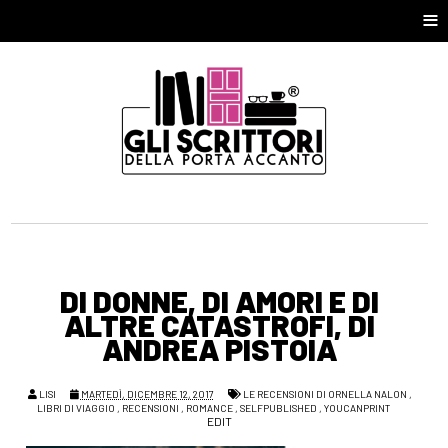
≡
DI DONNE, DI AMORI E DI
ALTRE CATASTROFI, DI
ANDREA PISTOIA
LISI
MARTEDÌ, DICEMBRE 12, 2017
LE RECENSIONI DI ORNELLA NALON
,
LIBRI DI VIAGGIO
,
RECENSIONI
,
ROMANCE
,
SELFPUBLISHED
,
YOUCANPRINT
EDIT