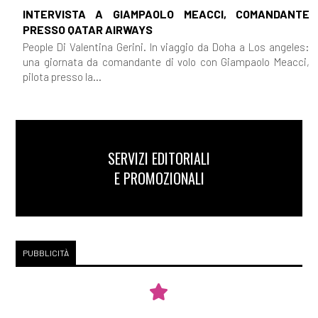
INTERVISTA A GIAMPAOLO MEACCI, COMANDANTE
PRESSO QATAR AIRWAYS
People Di Valentina Gerini. In viaggio da Doha a Los angeles:
una giornata da comandante di volo con Giampaolo Meacci,
pilota presso la...
SERVIZI EDITORIALI
E PROMOZIONALI
PUBBLICITÀ