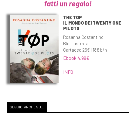
fatti un regalo!
THE TOP
IL MONDO DEI TWENTY ONE
PILOTS
Rosanna Costantino
Bio illustrata
Cartaceo 25€ | 18€ b/n
Ebook 4,99€
INFO
SEGUICI ANCHE SU...