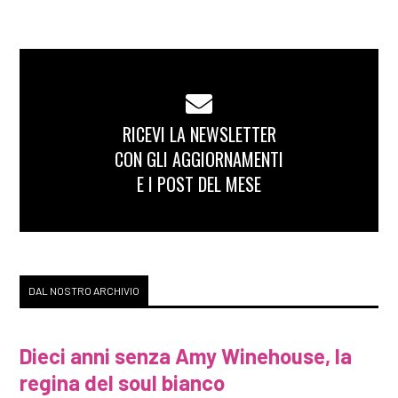
RICEVI LA NEWSLETTER
CON GLI AGGIORNAMENTI
E I POST DEL MESE
DAL NOSTRO ARCHIVIO
Dieci anni senza Amy Winehouse, la
regina del soul bianco