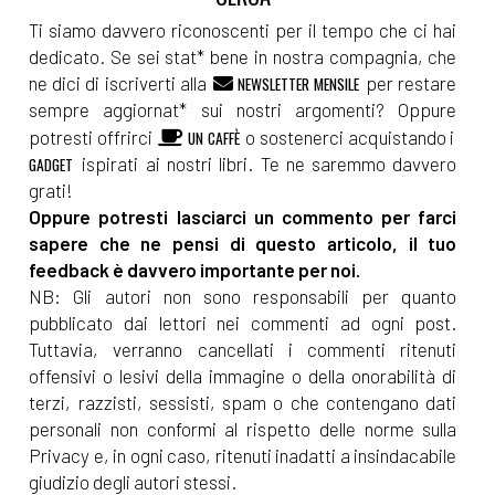
Ti siamo davvero riconoscenti per il tempo che ci hai
dedicato. Se sei stat* bene in nostra compagnia, che
ne dici di iscriverti alla
per restare
NEWSLETTER MENSILE
sempre aggiornat* sui nostri argomenti? Oppure
potresti offrirci
o sostenerci acquistando i
UN CAFFÈ
ispirati ai nostri libri. Te ne saremmo davvero
GADGET
grati!
Oppure potresti lasciarci un commento per farci
sapere che ne pensi di questo articolo, il tuo
feedback è davvero importante per noi.
NB: Gli autori non sono responsabili per quanto
pubblicato dai lettori nei commenti ad ogni post.
Tuttavia, verranno cancellati i commenti ritenuti
offensivi o lesivi della immagine o della onorabilità di
terzi, razzisti, sessisti, spam o che contengano dati
personali non conformi al rispetto delle norme sulla
Privacy e, in ogni caso, ritenuti inadatti a insindacabile
giudizio degli autori stessi.