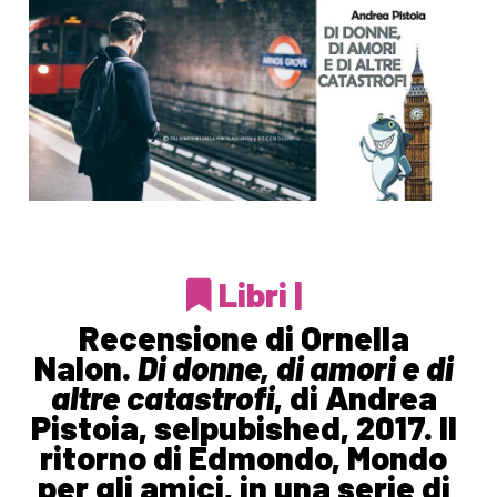
Libri |
Recensione di Ornella
Nalon.
Di donne, di amori e di
altre catastrofi
, di Andrea
Pistoia, selpubished, 2017. Il
ritorno di Edmondo, Mondo
per gli amici, in una serie di