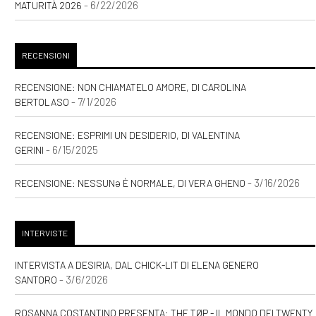
- 6/22/2026
MATURITÀ 2026
RECENSIONI
RECENSIONE: NON CHIAMATELO AMORE, DI CAROLINA
- 7/1/2026
BERTOLASO
RECENSIONE: ESPRIMI UN DESIDERIO, DI VALENTINA
- 6/15/2025
GERINI
- 3/16/2026
RECENSIONE: NESSUNƏ È NORMALE, DI VERA GHENO
INTERVISTE
INTERVISTA A DESIRIA, DAL CHICK-LIT DI ELENA GENERO
- 3/6/2026
SANTORO
ROSANNA COSTANTINO PRESENTA: THE TØP - IL MONDO DEI TWENTY