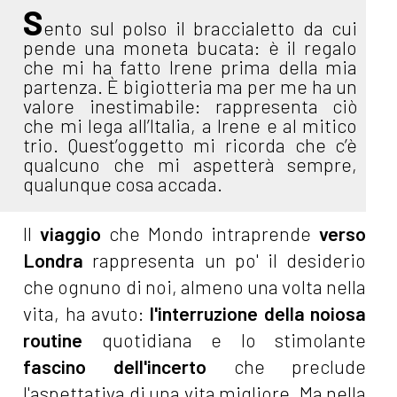
S
ento sul polso il braccialetto da cui
pende una moneta bucata: è il regalo
che mi ha fatto Irene prima della mia
partenza. È bigiotteria ma per me ha un
valore inestimabile: rappresenta ciò
che mi lega all’Italia, a Irene e al mitico
trio. Quest’oggetto mi ricorda che c’è
qualcuno che mi aspetterà sempre,
qualunque cosa accada.
Il
viaggio
che Mondo intraprende
verso
Londra
rappresenta un po' il desiderio
che ognuno di noi, almeno una volta nella
vita, ha avuto:
l'interruzione della noiosa
routine
quotidiana e lo stimolante
fascino dell'incerto
che preclude
l'aspettativa di una vita migliore. Ma nella