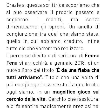
Grazie a questa scrittrice scopriamo che
si può osservare il proprio passato e
coglierne i moniti, ma senza
dimenticarne gli sproni. Un anello di
congiunzione tra quel che siamo state,
quello in cui abbiamo creduto, infine
tutto ciò che vorremmo realizzare.
Il percorso di vita e di scrittura di
Emma
Fenu
si arricchirà, a gennaio 2018, di un
nuovo libro dal titolo “
È da una fiaba che
tutti arriviamo”
. Titolo che una volta di
più congiunge l' essere stati a quello che
oggi siamo, in un
magnifico gioco sul
cerchio della vita.
Cerchio che rassicura,
e ci fa sentire magicamente preziosi nel