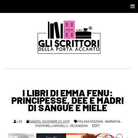
≡
I LIBRI DI EMMA FENU:
PRINCIPESSE, DEE E MADRI
DI SANGUE E MIELE
LISI
SABATO, DICEMBRE 23, 2017
MILENA EDIZIONI
,
NARRATIVA
,
EDIT
POSTMIRELLAMORELLI
,
RECENSIONI