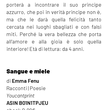
porterà a incontrare il suo principe
azzurro, che poi in verità principe non è,
ma che le darà quella felicità tanto
cercata nei luoghi sbagliati e con falsi
miti. Perché la vera bellezza che porta
all'amore e alla gioia è solo quella
interiore! Età di lettura: da 4 anni.
Sangue e miele
di
Emma Fenu
Racconti | Poesie
Youcantprint
ASIN B01N1TPJEU