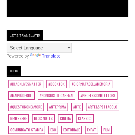
LET'S TRANSLATE!
Powered by
Translate
TOPIC
#BLACKLIVESMATTER
#BOOKTOK
#GIORNATADELLAMEMORIA
#MAIPIÙDEBOLI
#NONGIUSTIFICAREMAI
#PROFESSIONELETTORE
#QUESTONONÈAMORE
ANTEPRIMA
ARTE
ARTE&SPETTACOLO
BENESSERE
BLOC NOTES
CINEMA
CLASSICI
COMUNICATO STAMPA
ECO
EDITORIALE
EXPAT
FILM