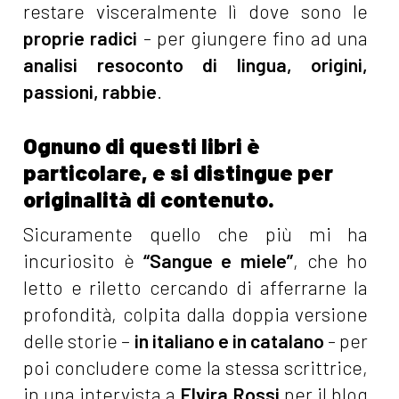
restare visceralmente lì dove sono le
proprie radici
- per giungere fino ad una
analisi resoconto di lingua, origini,
passioni, rabbie
.
Ognuno di questi libri è
particolare, e si distingue per
originalità di contenuto.
Sicuramente quello che più mi ha
incuriosito è
“Sangue e miele”
, che ho
letto e riletto cercando di afferrarne la
profondità, colpita dalla doppia versione
delle storie –
in italiano e in catalano
- per
poi concludere come la stessa scrittrice,
in una intervista a
Elvira Rossi
per il blog