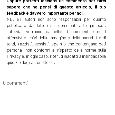
Oppure potresti lasciarci un commento per farci
sapere che ne pensi di questo articolo, il tuo
feedback è davvero importante per noi.
NB: Gli autori non sono responsabili per quanto
pubblicato dai lettori nei commenti ad ogni post.
Tuttavia, verranno cancellati i commenti ritenuti
offensivi o lesivi della immagine o della onorabilità di
terzi, razzisti, sessisti, spam o che contengano dati
personali non conformi al rispetto delle norme sulla
Privacy e, in ogni caso, ritenuti inadatti a insindacabile
giudizio degli autori stessi.
0 commenti