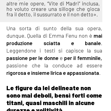
altre mie opere, “Vite di Madri” inclusa,
ho voluto creare una silloge che gioca
fra il detto, il sussurrato e il non detto».
Una sorta di sunto della sua opera,
dunque. Quella di Emma Fenu non è
mai
produzione sciatta e banale
.
Leggendone i testi si capisce la sua
passione per le donne
e
per il femminile,
passione che la conduce ad essere
rigorosa e insieme lirica e appassionata
.
Le figure da lei delineate non
sono mai deboli, bensì forti come
titani, quasi maschili in alcune
durezze e volitività.