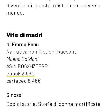
divenire di questo misterioso universo
mondo.
Vite di madri
di
Emma Fenu
Narrativa non-fiction | Racconti
Milena Edizioni
ASIN B06XH3TFBP
ebook 2,99€
cartaceo 8,46€
Sinossi
Dodici storie. Storie di donne mortificate