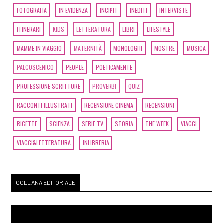
FOTOGRAFIA
IN EVIDENZA
INCIPIT
INEDITI
INTERVISTE
ITINERARI
KIDS
LETTERATURA
LIBRI
LIFESTYLE
MAMME IN VIAGGIO
MATERNITÀ
MONOLOGHI
MOSTRE
MUSICA
PALCOSCENICO
PEOPLE
POETICAMENTE
PROFESSIONE SCRITTORE
PROVERBI
QUIZ
RACCONTI ILLUSTRATI
RECENSIONE CINEMA
RECENSIONI
RICETTE
SCIENZA
SERIE TV
STORIA
THE WEEK
VIAGGI
VIAGGI&LETTERATURA
INLIBRERIA
COLLANA EDITORIALE