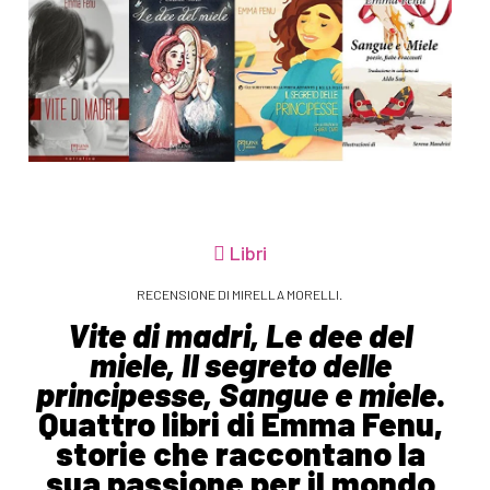
Libri
RECENSIONE DI MIRELLA MORELLI.
Vite di madri,
Le dee del
miele,
Il segreto delle
principesse,
Sangue e miele
.
Quattro libri di Emma Fenu,
storie che raccontano la
sua passione per il mondo