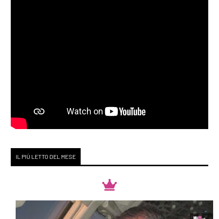
IL PIÙ LETTO DEL MESE