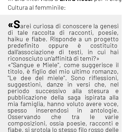
Cultura al femminile:
«S
arei curiosa di conoscere la genesi
di tale raccolta di racconti, poesie,
haiku e fiabe. Risponde a un progetto
predefinito oppure è costituito
dall’associazione di testi, in cui hai
riconosciuto un’affinità di temi?»
«"Sangue e Miele", come suggerisce il
titolo, è figlio del mio ultimo romanzo,
"Le dee del miele". Sono riflessioni,
suggestioni, danze in versi che, nel
periodo successivo alla stesura e
pubblicazione della saga ispirata alla
mia famiglia, hanno voluto avere voce,
spesso inserendosi in antologie.
Osservando che tra le varie
composizioni, ossia poesie, racconti e
fiabe, si srotola lo stesso filo rosso delle