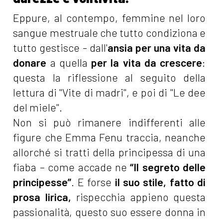
Eppure, al contempo, femmine nel loro
sangue mestruale che tutto condiziona e
tutto gestisce - dall'
ansia per una vita da
donare
a quella
per la vita da crescere
:
questa la riflessione al seguito della
lettura di "Vite di madri", e poi di "Le dee
del miele".
Non si può rimanere indifferenti alle
figure che Emma Fenu traccia, neanche
allorché si tratti della principessa di una
fiaba – come accade ne
“Il segreto delle
principesse”
. E forse
il suo stile, fatto di
prosa lirica,
rispecchia appieno questa
passionalità, questo suo essere donna in