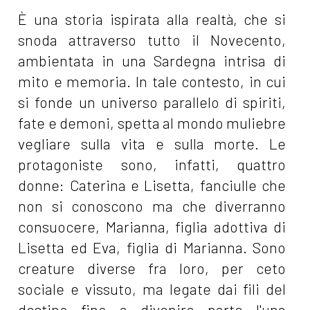
È una storia ispirata alla realtà, che si
snoda attraverso tutto il Novecento,
ambientata in una Sardegna intrisa di
mito e memoria. In tale contesto, in cui
si fonde un universo parallelo di spiriti,
fate e demoni, spetta al mondo muliebre
vegliare sulla vita e sulla morte. Le
protagoniste sono, infatti, quattro
donne: Caterina e Lisetta, fanciulle che
non si conoscono ma che diverranno
consuocere, Marianna, figlia adottiva di
Lisetta ed Eva, figlia di Marianna. Sono
creature diverse fra loro, per ceto
sociale e vissuto, ma legate dai fili del
destino fino a divenire parte l'una