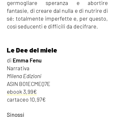
germogliare speranza e abortire
fantasie, di creare dal nulla e di nutrire di
sé: totalmente imperfette e, per questo,
così seducenti e difficili da decifrare.
Le Dee del miele
di
Emma Fenu
Narrativa
Milena Edizioni
ASIN B01ECMEQ7E
ebook 3,99€
cartaceo 10,97€
Sinossi