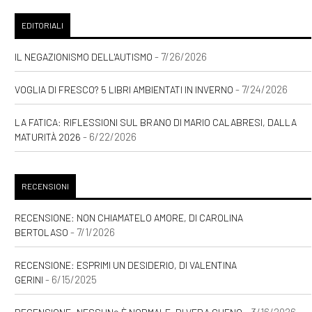
EDITORIALI
- 7/26/2026
IL NEGAZIONISMO DELL'AUTISMO
- 7/24/2026
VOGLIA DI FRESCO? 5 LIBRI AMBIENTATI IN INVERNO
LA FATICA: RIFLESSIONI SUL BRANO DI MARIO CALABRESI, DALLA
- 6/22/2026
MATURITÀ 2026
RECENSIONI
RECENSIONE: NON CHIAMATELO AMORE, DI CAROLINA
- 7/1/2026
BERTOLASO
RECENSIONE: ESPRIMI UN DESIDERIO, DI VALENTINA
- 6/15/2025
GERINI