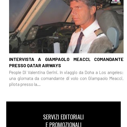
INTERVISTA A GIAMPAOLO MEACCI, COMANDANTE
PRESSO QATAR AIRWAYS
People Di Valentina Gerini. In viaggio da Doha a Los angeles:
una giornata da comandante di volo con Giampaolo Meacci,
pilota presso la...
SERVIZI EDITORIALI
E PROMOZIONALI