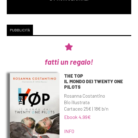
PUBBLICITÀ
fatti un regalo!
THE TOP
IL MONDO DEI TWENTY ONE
PILOTS
Rosanna Costantino
Bio illustrata
Cartaceo 25€ | 18€ b/n
Ebook 4,99€
INFO