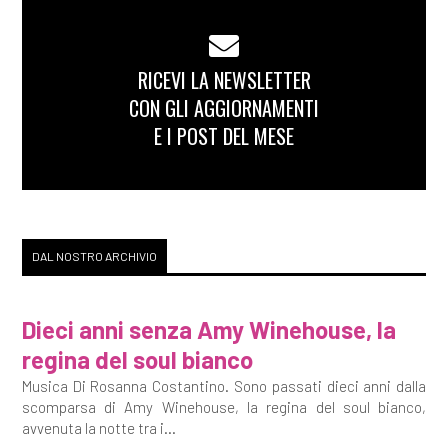
RICEVI LA NEWSLETTER
CON GLI AGGIORNAMENTI
E I POST DEL MESE
DAL NOSTRO ARCHIVIO
Dieci anni senza Amy Winehouse, la
regina del soul bianco
Musica Di Rosanna Costantino. Sono passati dieci anni dalla
scomparsa di Amy Winehouse, la regina del soul bianco,
avvenuta la notte tra i...