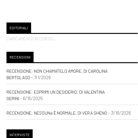
EDITORIALI
CARICAMENTO IN CORSO...
RECENSIONI
RECENSIONE: NON CHIAMATELO AMORE, DI CAROLINA
- 7/1/2026
BERTOLASO
RECENSIONE: ESPRIMI UN DESIDERIO, DI VALENTINA
- 6/15/2025
GERINI
- 3/16/2026
RECENSIONE: NESSUNƏ È NORMALE, DI VERA GHENO
INTERVISTE