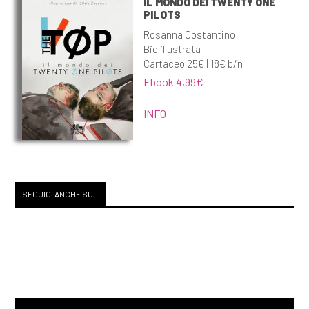
IL MONDO DEI TWENTY ONE
PILOTS
Rosanna Costantino
Bio illustrata
Cartaceo 25€ | 18€ b/n
Ebook 4,99€
INFO
SEGUICI ANCHE SU...