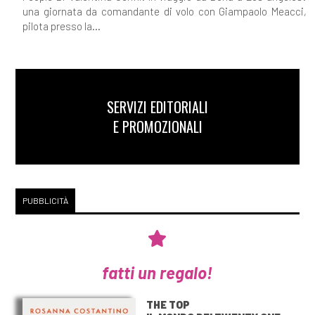
una giornata da comandante di volo con Giampaolo Meacci,
pilota presso la...
SERVIZI EDITORIALI
E PROMOZIONALI
PUBBLICITÀ
fatti un regalo!
THE TOP