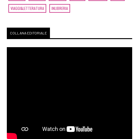
VIAGGI&LETTERATURA
INLIBRERIA
COLLANA EDITORIALE