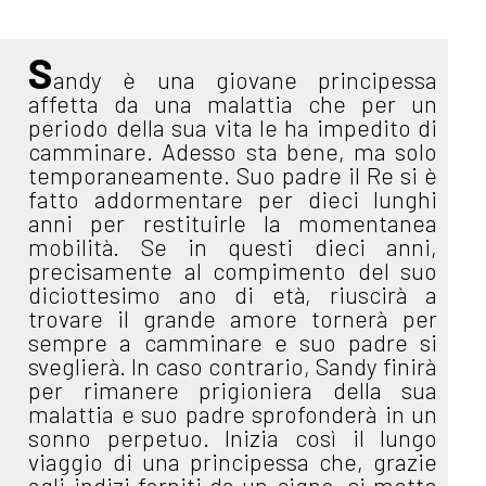
S
andy è una giovane principessa
affetta da una malattia che per un
periodo della sua vita le ha impedito di
camminare. Adesso sta bene, ma solo
temporaneamente. Suo padre il Re si è
fatto addormentare per dieci lunghi
anni per restituirle la momentanea
mobilità. Se in questi dieci anni,
precisamente al compimento del suo
diciottesimo ano di età, riuscirà a
trovare il grande amore tornerà per
sempre a camminare e suo padre si
sveglierà. In caso contrario, Sandy finirà
per rimanere prigioniera della sua
malattia e suo padre sprofonderà in un
sonno perpetuo. Inizia così il lungo
viaggio di una principessa che, grazie
agli indizi forniti da un cigno, si mette