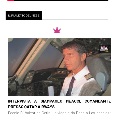
IL PIÙ LETTO DEL MESE
INTERVISTA A GIAMPAOLO MEACCI, COMANDANTE
PRESSO QATAR AIRWAYS
People Di Valentina Gerini. In viaggio da Doha a Los angeles: