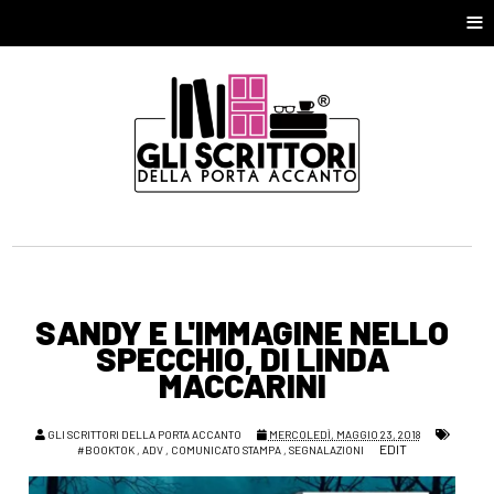
≡
SANDY E L'IMMAGINE NELLO
SPECCHIO, DI LINDA
MACCARINI
GLI SCRITTORI DELLA PORTA ACCANTO
MERCOLEDÌ, MAGGIO 23, 2018
EDIT
#BOOKTOK
,
ADV
,
COMUNICATO STAMPA
,
SEGNALAZIONI