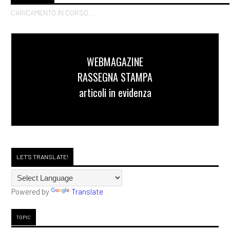
CARICAMENTO IN CORSO...
WEBMAGAZINE
RASSEGNA STAMPA
articoli in evidenza
LET'S TRANSLATE!
Powered by
Translate
TOPIC