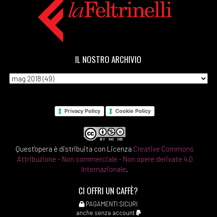
IL NOSTRO ARCHIVIO
Privacy Policy
Cookie Policy
Quest'opera è distribuita con Licenza
Creative Commons
Attribuzione - Non commerciale - Non opere derivate 4.0
Internazionale
.
CI OFFRI UN CAFFÈ?
PAGAMENTI SICURI
anche senza account