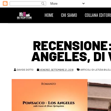
HOME
CHI SIAMO
COLLANA EDITORI
RECENSIONE:
ANGELES, DI
DAVIDE DOTTO
VENERDÌ, SETTEMBRE 21, 2018
ARTICOLI DI LETIZIA BILE