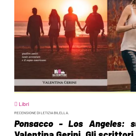
Libri
RECENSIONE DI LETIZIA BILELLA.
Ponsacco - Los Angeles: s
Valentina Gerini, Gli scrittor