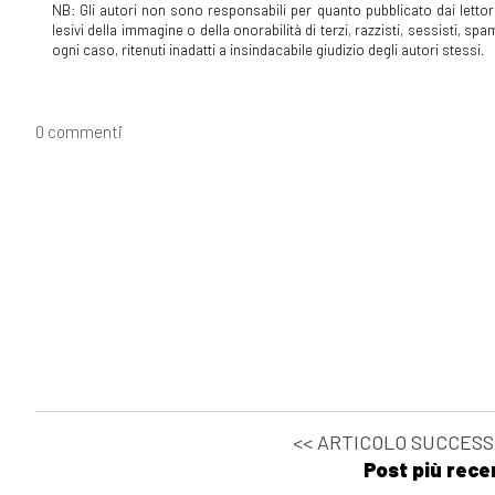
NB: Gli autori non sono responsabili per quanto pubblicato dai lettori
lesivi della immagine o della onorabilità di terzi, razzisti, sessisti, 
ogni caso, ritenuti inadatti a insindacabile giudizio degli autori stessi.
0 commenti
<< ARTICOLO SUCCESS
Post più rece