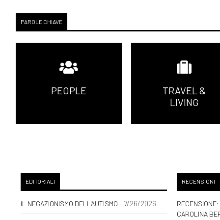
PAROLE CHIAVE
PEOPLE
TRAVEL &
LIVING
EDITORIALI
RECENSIONI
- 7/26/2026
IL NEGAZIONISMO DELL'AUTISMO
RECENSIONE: 
CAROLINA BE