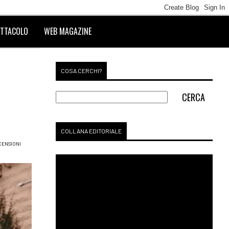
TTACOLO
WEB MAGAZINE
COSA CERCHI?
COLLANA EDITORIALE
CENSIONI