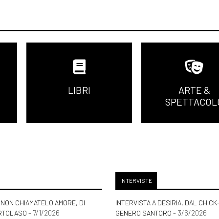
LIBRI
ARTE &
SPETTACOL
INTERVISTE
NON CHIAMATELO AMORE, DI
INTERVISTA A DESIRIA, DAL CHICK
- 7/1/2026
- 3/6/2026
RTOLASO
GENERO SANTORO