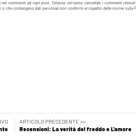
 nei commenti ad ogni post. Tuttavia, verranno cancellati i commenti ritenuti 
spam o che contengano dati personali non conformi al rispetto delle norme sulla P
IVO
ARTICOLO PRECEDENTE >>
nte
Recensioni: La verità del freddo e L'amore