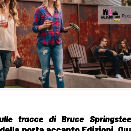
ulle tracce di Bruce Springst
i della porta accanto Edizioni. Qu