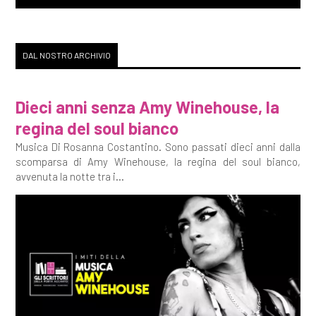
DAL NOSTRO ARCHIVIO
Dieci anni senza Amy Winehouse, la
regina del soul bianco
Musica Di Rosanna Costantino. Sono passati dieci anni dalla
scomparsa di Amy Winehouse, la regina del soul bianco,
avvenuta la notte tra i...