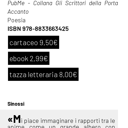
PubMe - Collana Gli Scrittori della Porta
Accanto
Poesia
ISBN 978-8833663425
cartaceo 9,50€
ebook 2,99€
tazza letteraria 8,00€
Sinossi
«M
i piace immaginare i rapporti tra le
anime come un grande albero con