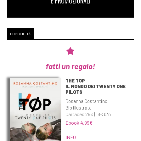
E PROMOZIONALI
PUBBLICITÀ
fatti un regalo!
THE TOP
IL MONDO DEI TWENTY ONE
PILOTS
Rosanna Costantino
Bio illustrata
Cartaceo 25€ | 18€ b/n
Ebook 4,99€
INFO