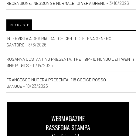
- 3/16/2026
RECENSIONE: NESSUNƏ È NORMALE, DI VERA GHENO
INTERVISTE
INTERVISTA A DESIRIA, DAL CHICK-LIT DI ELENA GENERO
- 3/6/2026
SANTORO
ROSANNA COSTANTINO PRESENTA: THE TØP - IL MONDO DEI TWENTY
- 11/14/2025
ØNE PILØTS
FRANCESCO NUCERA PRESENTA: 118 CODICE ROSSO
- 10/23/2025
SANGUE
WEBMAGAZINE
RASSEGNA STAMPA