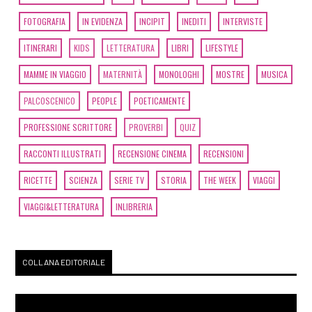
FOTOGRAFIA
IN EVIDENZA
INCIPIT
INEDITI
INTERVISTE
ITINERARI
KIDS
LETTERATURA
LIBRI
LIFESTYLE
MAMME IN VIAGGIO
MATERNITÀ
MONOLOGHI
MOSTRE
MUSICA
PALCOSCENICO
PEOPLE
POETICAMENTE
PROFESSIONE SCRITTORE
PROVERBI
QUIZ
RACCONTI ILLUSTRATI
RECENSIONE CINEMA
RECENSIONI
RICETTE
SCIENZA
SERIE TV
STORIA
THE WEEK
VIAGGI
VIAGGI&LETTERATURA
INLIBRERIA
COLLANA EDITORIALE