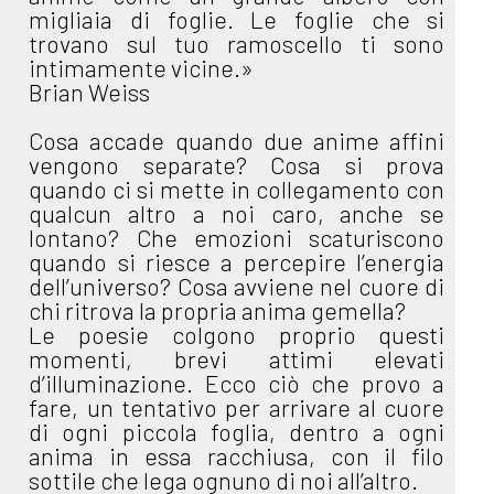
migliaia di foglie. Le foglie che si
trovano sul tuo ramoscello ti sono
intimamente vicine.»
Brian Weiss
Cosa accade quando due anime affini
vengono separate? Cosa si prova
quando ci si mette in collegamento con
qualcun altro a noi caro, anche se
lontano? Che emozioni scaturiscono
quando si riesce a percepire l’energia
dell’universo? Cosa avviene nel cuore di
chi ritrova la propria anima gemella?
Le poesie colgono proprio questi
momenti, brevi attimi elevati
d’illuminazione. Ecco ciò che provo a
fare, un tentativo per arrivare al cuore
di ogni piccola foglia, dentro a ogni
anima in essa racchiusa, con il filo
sottile che lega ognuno di noi all’altro.