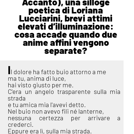
Accanto), una silloge
poetica di Loriana
Lucciarini, brevi attimi
elevati d’illuminazione:
cosa accade quando due
anime affini vengono
separate?
I
l dolore ha fatto buio attorno a me
ma tu, anima di luce,
hai visto giusto per me.
C'era un angelo trasparente sulla mia
strada
e tu amica mia l'avevi detto.
Nel buio non avevo fili né lanterne,
nessuna certezza per arrivare a
crederci.
Eppure era lì, sulla mia strada.