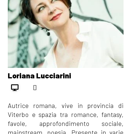
Gennaio 2021
[08]
Recensione: I legami
sottili dell'anima, di Loriana
Lucciarini
Loriana Lucciarini