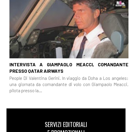
INTERVISTA A GIAMPAOLO MEACCI, COMANDANTE
PRESSO QATAR AIRWAYS
People Di Valentina Gerini. In viaggio da Doha a Los angeles:
una giornata da comandante di volo con Giampaolo Meacci,
pilota presso la...
SERVIZI EDITORIALI