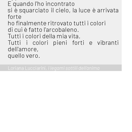
E quando l'ho incontrato
si è squarciato il cielo, la luce è arrivata
forte
ho finalmente ritrovato tutti i colori
di cui è fatto l'arcobaleno.
Tutti i colori della mia vita.
Tutti i colori pieni forti e vibranti
dell'amore,
quello vero.
Loriana Lucciarini,
I legami sottili dell'anima