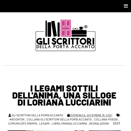
≡
I LEGAMI SOTTILI
DELL'ANIMA, UNA SILLOGE
DI LORIANA LUCCIARINI
GLI SCRITTORI DELLA PORTA ACCANTO
DOMENICA, DICEMBRE 19, 2021
#BOOKTOK
,
COLLANA GLI SCRITTORI DELLA PORTA ACCANTO
,
COLLANA-POESIA
,
EDIT
COMUNICATO STAMPA
,
LEGAMI
,
LIBRILORIANALUCCIARINI
,
SEGNALAZIONI