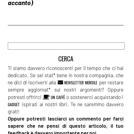
Ti siamo davvero riconoscenti per il tempo che ci hai
dedicato. Se sei stat* bene in nostra compagnia, che
ne dici di iscriverti alla
per restare
NEWSLETTER MENSILE
sempre aggiornat* sui nostri argomenti? Oppure
potresti offrirci
o sostenerci acquistando i
UN CAFFÈ
ispirati ai nostri libri. Te ne saremmo davvero
GADGET
grati!
Oppure potresti lasciarci un commento per farci
sapere che ne pensi di questo articolo, il tuo
feedback è davvero importante per noi.