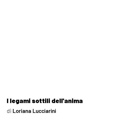
I legami sottili dell'anima
di
Loriana Lucciarini