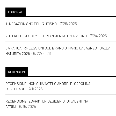
EDITORIALI
- 7/26/2026
IL NEGAZIONISMO DELL'AUTISMO
- 7/24/2026
VOGLIA DI FRESCO? 5 LIBRI AMBIENTATI IN INVERNO
LA FATICA: RIFLESSIONI SUL BRANO DI MARIO CALABRESI, DALLA
- 6/22/2026
MATURITÀ 2026
RECENSIONI
RECENSIONE: NON CHIAMATELO AMORE, DI CAROLINA
- 7/1/2026
BERTOLASO
RECENSIONE: ESPRIMI UN DESIDERIO, DI VALENTINA
- 6/15/2025
GERINI