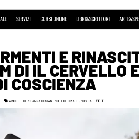
ALE
SERVIZI
CORSI ONLINE
LIBRI&SCRITTORI
ARTE&SPE
ORMENTI E RINASCI
 DI IL CERVELLO E
DI COSCIENZA
EDIT
2
ARTICOLI DI ROSANNA COSTANTINO
,
EDITORIALE
,
MUSICA