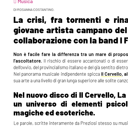
Musica
DI ROSANNA COSTANTINO.
La crisi, fra tormenti e rina
giovane artista campano del
collaborazione con la band I 
Non è facile fare la differenza tra un mare di propo
l’ascoltatore.
Il rischio di essere accantonati o di esse
dell’ovvio, del provincialismo italiano e del già sentito dietro
Nel panorama musicale indipendente spicca
Il Cervello
, a
sua arte a una livello di gran lunga superiore alle solite canz
Nel nuovo disco di Il Cervello, La
un universo di elementi psico
magiche ed esoteriche.
Le parole, scritte interamente da Preziosi stesso su mus