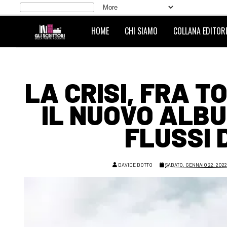
HOME
CHI SIAMO
COLLANA EDITORI
LA CRISI, FRA T
IL NUOVO ALBUM
FLUSSI 
DAVIDE DOTTO
SABATO, GENNAIO 22, 202