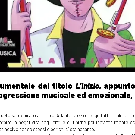
trumentale dal titolo
L’Inizio
, appunto
rogressione musicale ed emozionale, 
e del disco ispirato al mito di Atlante che sorregge tutti i mali del m
re la negatività degli altri e di finirne poi inevitabilmente sch
ta nocivo per se stessi e per chi ci sta accanto.