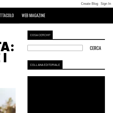
TTACOLO
WEB MAGAZINE
COSA CERCHI?
TA:
 I
COLLANA EDITORIALE