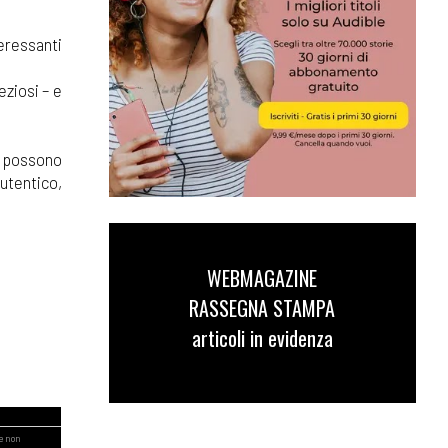
eressanti
eziosi – e
i possono
autentico,
WEBMAGAZINE
RASSEGNA STAMPA
articoli in evidenza