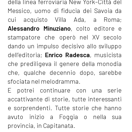
della linea ferroviaria New York-Città del
Messico, uomo di fiducia dei Savoia da
cui acquisto Villa Ada, a Roma;
Alessandro Minuziano
, colto editore e
stampatore che operò nel XV secolo
dando un impulso decisivo allo sviluppo
dell’editoria;
Enrico Radesca
, musicista
che prediligeva il genere della monodia
che, qualche decennio dopo, sarebbe
sfociata nel melodramma.
E potrei continuare con una serie
accattivante di storie, tutte interessanti
e sorprendenti. Tutte storie che hanno
avuto inizio a Foggia o nella sua
provincia, in Capitanata.