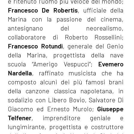
e ritenuto l’uomo più veloce del mondo;
Francesco De Robertis
, ufficiale della
Marina con la passione del cinema,
antesignano del neorealismo,
collaboratore di Roberto Rossellini;
Francesco Rotundi
, generale del Genio
della Marina, progettista della nave
scuola “Amerigo Vespucci”;
Evemero
Nardella
, raffinato musicista che ha
composto alcuni dei più famosi brani
della canzone classica napoletana, in
sodalizio con Libero Bovio, Salvatore Di
Giacomo ed Ernesto Murolo;
Giuseppe
Telfener
, imprenditore geniale e
lungimirante, progettista e costruttore