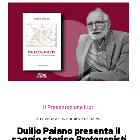
Presentazione Libri
INTERVISTA A CURA DI SILVIA PATTARINI.
Duilio Paiano presenta il
saggio storico
Protagonisti