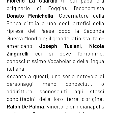
Fiorello La Guardia
(il cui papà era
originario di Foggia); l’economista
Donato Menichella
, Governatore della
Banca d’Italia e uno degli artefici della
ripresa del Paese dopo la Seconda
Guerra Mondiale; il grande latinista italo-
americano
Joseph Tusiani
;
Nicola
Zingarelli
cui si deve l’omonimo,
conosciutissimo Vocabolario della lingua
italiana.
Accanto a questi, una serie notevole di
personaggi meno conosciuti, o
addirittura sconosciuti agli stessi
concittadini della loro terra d’origine:
Ralph De Palma
, vincitore di Indianapolis