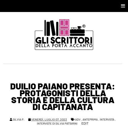
≡
DUILIO PAIANO PRESENTA:
PROTAGONISTI DELLA
STORIA E DELLA CULTURA
DI CAPITANATA
SILVIA P.
VENERDÌ, LUGLIO 07, 2023
ADV
,
ANTEPRIMA
,
INTERVISTA
,
EDIT
INTERVISTE DI SILVIA PATTARINI