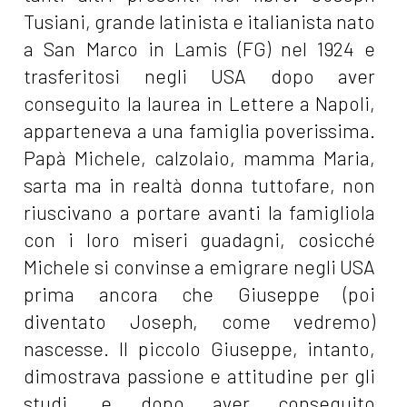
Tusiani, grande latinista e italianista nato
a San Marco in Lamis (FG) nel 1924 e
trasferitosi negli USA dopo aver
conseguito la laurea in Lettere a Napoli,
apparteneva a una famiglia poverissima.
Papà Michele, calzolaio, mamma Maria,
sarta ma in realtà donna tuttofare, non
riuscivano a portare avanti la famigliola
con i loro miseri guadagni, cosicché
Michele si convinse a emigrare negli USA
prima ancora che Giuseppe (poi
diventato Joseph, come vedremo)
nascesse. Il piccolo Giuseppe, intanto,
dimostrava passione e attitudine per gli
studi, e dopo aver conseguito