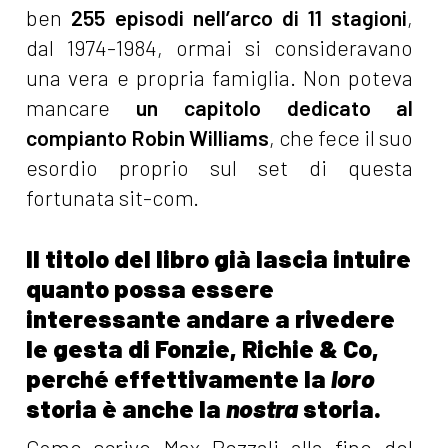
ben
255 episodi nell’arco di 11 stagioni
,
dal 1974-1984, ormai si consideravano
una vera e propria famiglia. Non poteva
mancare
un capitolo dedicato al
compianto Robin Williams
, che fece il suo
esordio proprio sul set di questa
fortunata sit-com.
Il titolo del libro già lascia intuire
quanto possa essere
interessante andare a rivedere
le gesta di Fonzie, Richie & Co,
perché effettivamente la
loro
storia è anche la
nostra
storia.
Come scrive Max Pezzali alla fine del