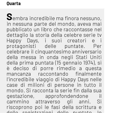
Quarta
S
embra incredibile ma finora nessuno,
in nessuna parte del mondo, aveva mai
pubblicato un libro che raccontasse nel
dettaglio la storia della celebre serie tv
Happy Days, i suoi creatori e i
protagonisti delle puntate. Per
celebrare il cinquantesimo anniversario
della messa in onda negli Stati Uniti
della prima puntata (15 gennaio 1974), si
è deciso di porre rimedio a questa
mancanza raccontando finalmente
l'incredibile viaggio di Happy Days nelle
case di milioni di persone in tutto il
mondo. Si racconta la serie fin dalla sua
gestazione, approfondendone il
cammino attraverso gli anni. Si
riscoprono poi le fasi della scrittura e
delle registrazioni delle puntate, le