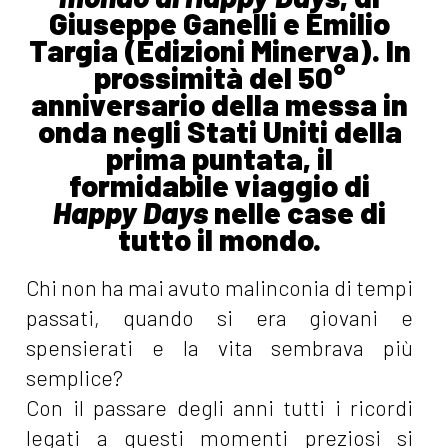
Giuseppe Ganelli e Emilio
Targia (Edizioni Minerva). In
prossimità del 50°
anniversario della messa in
onda negli Stati Uniti della
prima puntata, il
formidabile viaggio di
Happy Days
nelle case di
tutto il mondo.
Chi non ha mai avuto malinconia di tempi
passati, quando si era giovani e
spensierati e la vita sembrava più
semplice?
Con il passare degli anni tutti i ricordi
legati a questi momenti preziosi si