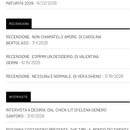
- 6/22/2026
MATURITÀ 2026
RECENSIONI
RECENSIONE: NON CHIAMATELO AMORE, DI CAROLINA
- 7/1/2026
BERTOLASO
RECENSIONE: ESPRIMI UN DESIDERIO, DI VALENTINA
- 6/15/2025
GERINI
- 3/16/2026
RECENSIONE: NESSUNƏ È NORMALE, DI VERA GHENO
INTERVISTE
INTERVISTA A DESIRIA, DAL CHICK-LIT DI ELENA GENERO
- 3/6/2026
SANTORO
ROSANNA COSTANTINO PRESENTA: THE TØP - IL MONDO DEI TWENTY