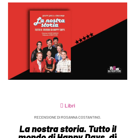
Libri
RECENSIONE DI ROSANNA COSTANTINO.
La nostra storia. Tutto il
mondo di Happy Days
, di