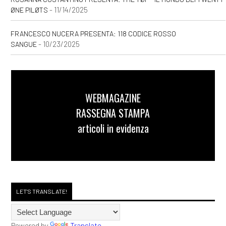
- 11/14/2025
ØNE PILØTS
FRANCESCO NUCERA PRESENTA: 118 CODICE ROSSO
- 10/23/2025
SANGUE
WEBMAGAZINE
RASSEGNA STAMPA
articoli in evidenza
LET'S TRANSLATE!
Powered by
Translate