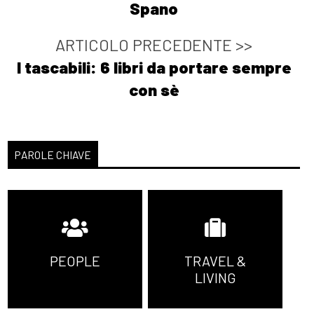
Spano
ARTICOLO PRECEDENTE >>
I tascabili: 6 libri da portare sempre
con sè
PAROLE CHIAVE
PEOPLE
TRAVEL &
LIVING