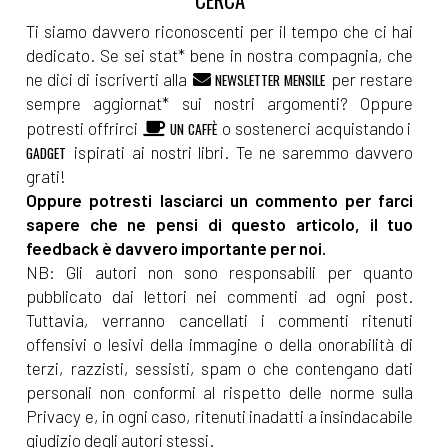
Ti siamo davvero riconoscenti per il tempo che ci hai
dedicato. Se sei stat* bene in nostra compagnia, che
ne dici di iscriverti alla
per restare
NEWSLETTER MENSILE
sempre aggiornat* sui nostri argomenti? Oppure
potresti offrirci
o sostenerci acquistando i
UN CAFFÈ
ispirati ai nostri libri. Te ne saremmo davvero
GADGET
grati!
Oppure potresti lasciarci un commento per farci
sapere che ne pensi di questo articolo, il tuo
feedback è davvero importante per noi.
NB: Gli autori non sono responsabili per quanto
pubblicato dai lettori nei commenti ad ogni post.
Tuttavia, verranno cancellati i commenti ritenuti
offensivi o lesivi della immagine o della onorabilità di
terzi, razzisti, sessisti, spam o che contengano dati
personali non conformi al rispetto delle norme sulla
Privacy e, in ogni caso, ritenuti inadatti a insindacabile
giudizio degli autori stessi.