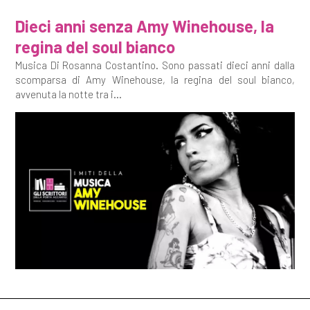
Dieci anni senza Amy Winehouse, la
regina del soul bianco
Musica Di Rosanna Costantino. Sono passati dieci anni dalla
scomparsa di Amy Winehouse, la regina del soul bianco,
avvenuta la notte tra i...