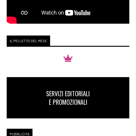
IL PIÙ LETTO DEL MESE
SERVIZI EDITORIALI
E PROMOZIONALI
PUBBLICITÀ