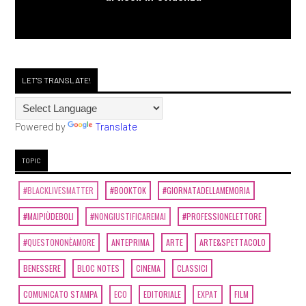
LET'S TRANSLATE!
Powered by
Translate
TOPIC
#BLACKLIVESMATTER
#BOOKTOK
#GIORNATADELLAMEMORIA
#MAIPIÙDEBOLI
#NONGIUSTIFICAREMAI
#PROFESSIONELETTORE
#QUESTONONÈAMORE
ANTEPRIMA
ARTE
ARTE&SPETTACOLO
BENESSERE
BLOC NOTES
CINEMA
CLASSICI
COMUNICATO STAMPA
ECO
EDITORIALE
EXPAT
FILM