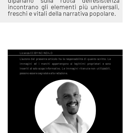
dipanano sulla ruota dell'esistenza
incontrano gli elementi più universali,
freschi e vitali della narrativa popolare.