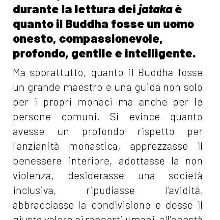
durante la lettura dei
jataka
è
quanto il Buddha fosse un uomo
onesto, compassionevole,
profondo, gentile e intelligente.
Ma soprattutto, quanto il Buddha fosse
un grande maestro e una guida non solo
per i propri monaci ma anche per le
persone comuni. Si evince quanto
avesse un profondo rispetto per
l'anzianità monastica, apprezzasse il
benessere interiore, adottasse la non
violenza, desiderasse una società
inclusiva, ripudiasse l'avidità,
abbracciasse la condivisione e desse il
giusto valore ai rapporti umani, all’onestà