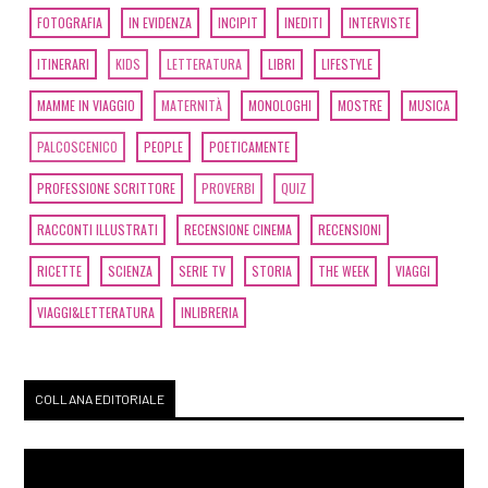
FOTOGRAFIA
IN EVIDENZA
INCIPIT
INEDITI
INTERVISTE
ITINERARI
KIDS
LETTERATURA
LIBRI
LIFESTYLE
MAMME IN VIAGGIO
MATERNITÀ
MONOLOGHI
MOSTRE
MUSICA
PALCOSCENICO
PEOPLE
POETICAMENTE
PROFESSIONE SCRITTORE
PROVERBI
QUIZ
RACCONTI ILLUSTRATI
RECENSIONE CINEMA
RECENSIONI
RICETTE
SCIENZA
SERIE TV
STORIA
THE WEEK
VIAGGI
VIAGGI&LETTERATURA
INLIBRERIA
COLLANA EDITORIALE