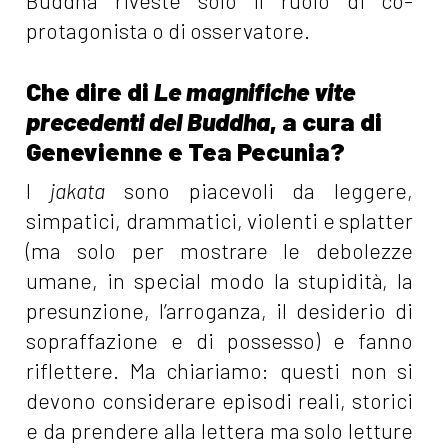
Buddha riveste solo il ruolo di co-
protagonista o di osservatore.
Che dire di
Le magnifiche vite
precedenti del Buddha
, a cura di
Genevienne e Tea Pecunia?
I
jakata
sono piacevoli da leggere,
simpatici, drammatici, violenti e splatter
(ma solo per mostrare le debolezze
umane, in special modo la stupidità, la
presunzione, l’arroganza, il desiderio di
sopraffazione e di possesso) e fanno
riflettere. Ma chiariamo: questi non si
devono considerare episodi reali, storici
e da prendere alla lettera ma solo letture