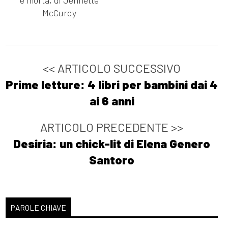
è morta, di Jennette
McCurdy
<< ARTICOLO SUCCESSIVO
Prime letture: 4 libri per bambini dai 4
ai 6 anni
ARTICOLO PRECEDENTE >>
Desiria: un chick-lit di Elena Genero
Santoro
PAROLE CHIAVE