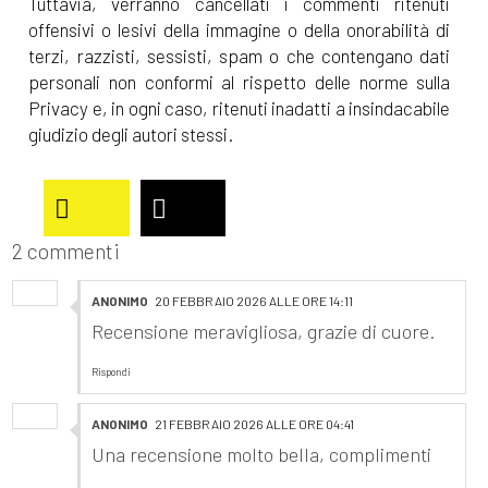
Tuttavia, verranno cancellati i commenti ritenuti
offensivi o lesivi della immagine o della onorabilità di
terzi, razzisti, sessisti, spam o che contengano dati
personali non conformi al rispetto delle norme sulla
Privacy e, in ogni caso, ritenuti inadatti a insindacabile
giudizio degli autori stessi.
2 commenti
ANONIMO
20 FEBBRAIO 2026 ALLE ORE 14:11
Recensione meravigliosa, grazie di cuore.
Rispondi
ANONIMO
21 FEBBRAIO 2026 ALLE ORE 04:41
Una recensione molto bella, complimenti