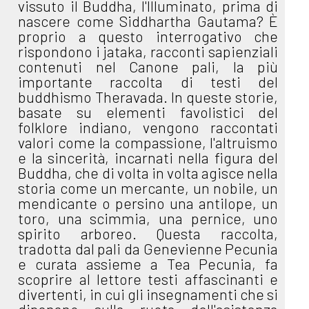
vissuto il Buddha, l'Illuminato, prima di
nascere come Siddhartha Gautama? È
proprio a questo interrogativo che
rispondono i jataka, racconti sapienziali
contenuti nel Canone pali, la più
importante raccolta di testi del
buddhismo Theravada. In queste storie,
basate su elementi favolistici del
folklore indiano, vengono raccontati
valori come la compassione, l'altruismo
e la sincerità, incarnati nella figura del
Buddha, che di volta in volta agisce nella
storia come un mercante, un nobile, un
mendicante o persino una antilope, un
toro, una scimmia, una pernice, uno
spirito arboreo. Questa raccolta,
tradotta dal pali da Genevienne Pecunia
e curata assieme a Tea Pecunia, fa
scoprire al lettore testi affascinanti e
divertenti, in cui gli insegnamenti che si