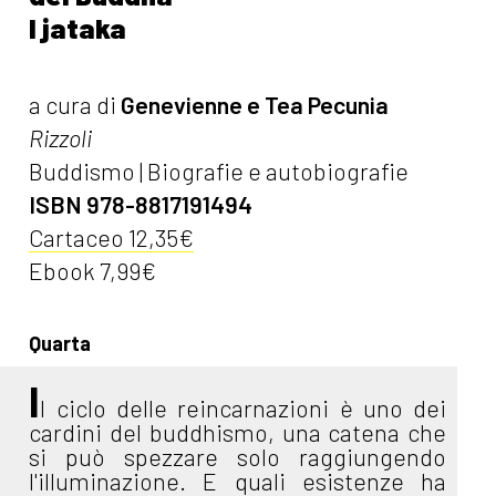
I jataka
a cura di
Genevienne e Tea Pecunia
Rizzoli
Buddismo | Biografie e autobiografie
ISBN 978-8817191494
Cartaceo 12,35€
Ebook 7,99€
Quarta
I
l ciclo delle reincarnazioni è uno dei
cardini del buddhismo, una catena che
si può spezzare solo raggiungendo
l'illuminazione. E quali esistenze ha