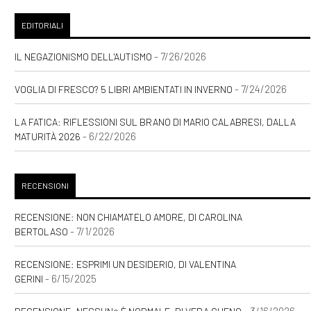
EDITORIALI
- 7/26/2026
IL NEGAZIONISMO DELL'AUTISMO
- 7/24/2026
VOGLIA DI FRESCO? 5 LIBRI AMBIENTATI IN INVERNO
LA FATICA: RIFLESSIONI SUL BRANO DI MARIO CALABRESI, DALLA
- 6/22/2026
MATURITÀ 2026
RECENSIONI
RECENSIONE: NON CHIAMATELO AMORE, DI CAROLINA
- 7/1/2026
BERTOLASO
RECENSIONE: ESPRIMI UN DESIDERIO, DI VALENTINA
- 6/15/2025
GERINI