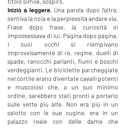
titolo simile, sospirò.
Iniziò a leggere.
Una parola dopo l’altra,
sentiva la noia e la perplessità andare via.
Frase dopo frase, la curiosità si
impossessava di lui. Pagina dopo pagina,
i suoi occhi si riempivano
improvvisamente di re, regine, duelli di
spade, ranocchi parlanti, fiumi e boschi
verdeggianti. Le biciclette parcheggiate
nel cortile erano diventate cavalli potenti
e muscolosi che, a un suo minimo
ordine, sarebbero stati pronti a portarlo
sulle vette più alte. Non era più in un
salotto con le sue cugine, era in un
palazzo reale con delle dame che