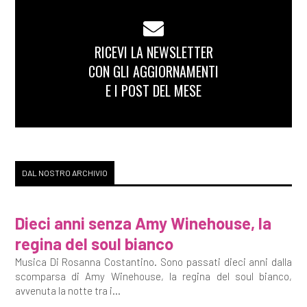
RICEVI LA NEWSLETTER
CON GLI AGGIORNAMENTI
E I POST DEL MESE
DAL NOSTRO ARCHIVIO
Dieci anni senza Amy Winehouse, la
regina del soul bianco
Musica Di Rosanna Costantino. Sono passati dieci anni dalla
scomparsa di Amy Winehouse, la regina del soul bianco,
avvenuta la notte tra i...