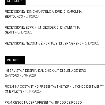
RECENSIONI
RECENSIONE: NON CHIAMATELO AMORE, DI CAROLINA
- 7/1/2026
BERTOLASO
RECENSIONE: ESPRIMI UN DESIDERIO, DI VALENTINA
- 6/15/2025
GERINI
- 3/16/2026
RECENSIONE: NESSUNƏ È NORMALE, DI VERA GHENO
INTERVISTE
INTERVISTA A DESIRIA, DAL CHICK-LIT DI ELENA GENERO
- 3/6/2026
SANTORO
ROSANNA COSTANTINO PRESENTA: THE TØP - IL MONDO DEI TWENTY
- 11/14/2025
ØNE PILØTS
FRANCESCO NUCERA PRESENTA: 118 CODICE ROSSO