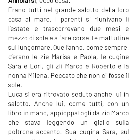
Annoiarsi
, ecco cosa.
Erano tutti nel grande salotto della loro
casa al mare. I parenti si riunivano lì
l’estate e trascorrevano due mesi e
mezzo di sole e a fare corsette mattutine
sul lungomare. Quell’anno, come sempre,
c’erano le zie Marisa e Paola, le cugine
Sara e Lori, gli zii Marco e Roberto e la
nonna Milena. Peccato che non ci fosse il
sole.
Luca si era ritrovato seduto anche lui in
salotto. Anche lui, come tutti, con un
libro in mano, appioppatogli da zio Marco
che stava leggendo un giallo sulla
poltrona accanto. Sua cugina Sara, sul