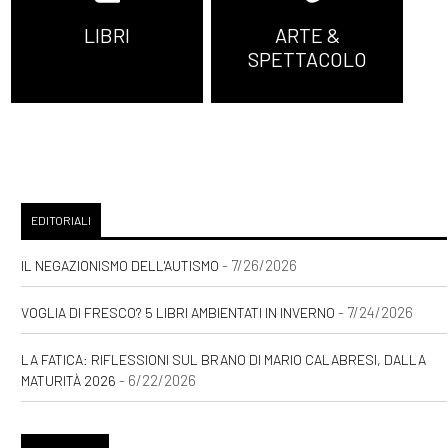
LIBRI
ARTE &
SPETTACOLO
EDITORIALI
- 7/26/2026
IL NEGAZIONISMO DELL'AUTISMO
- 7/24/2026
VOGLIA DI FRESCO? 5 LIBRI AMBIENTATI IN INVERNO
LA FATICA: RIFLESSIONI SUL BRANO DI MARIO CALABRESI, DALLA
- 6/22/2026
MATURITÀ 2026