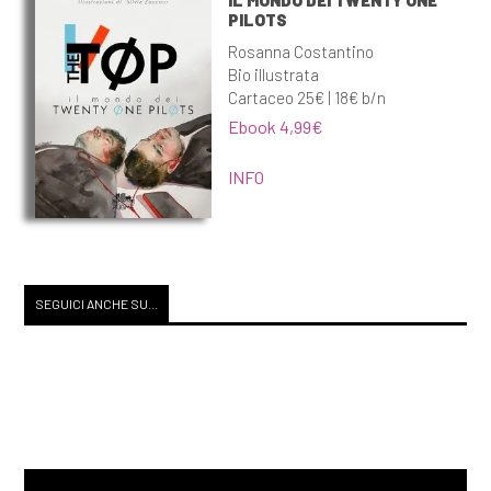
PILOTS
Rosanna Costantino
Bio illustrata
Cartaceo 25€ | 18€ b/n
Ebook 4,99€
INFO
SEGUICI ANCHE SU...