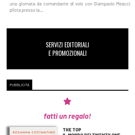
una giornata da comandante di volo con Giampaolo Meacci,
pilota presso la...
SERVIZI EDITORIALI
E PROMOZIONALI
PUBBLICITÀ
fatti un regalo!
THE TOP
IL MONDO DEI TWENTY ONE