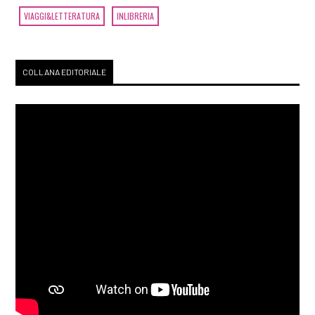
VIAGGI&LETTERATURA
INLIBRERIA
COLLANA EDITORIALE