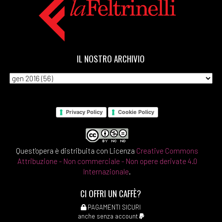
IL NOSTRO ARCHIVIO
Privacy Policy
Cookie Policy
Quest'opera è distribuita con Licenza
Creative Commons
Attribuzione - Non commerciale - Non opere derivate 4.0
Internazionale
.
CI OFFRI UN CAFFÈ?
PAGAMENTI SICURI
anche senza account