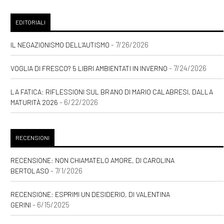
EDITORIALI
- 7/26/2026
IL NEGAZIONISMO DELL'AUTISMO
- 7/24/2026
VOGLIA DI FRESCO? 5 LIBRI AMBIENTATI IN INVERNO
LA FATICA: RIFLESSIONI SUL BRANO DI MARIO CALABRESI, DALLA
- 6/22/2026
MATURITÀ 2026
RECENSIONI
RECENSIONE: NON CHIAMATELO AMORE, DI CAROLINA
- 7/1/2026
BERTOLASO
RECENSIONE: ESPRIMI UN DESIDERIO, DI VALENTINA
- 6/15/2025
GERINI