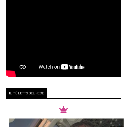
IL PIÙ LETTO DEL MESE