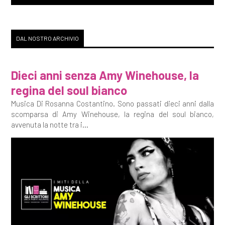
DAL NOSTRO ARCHIVIO
Dieci anni senza Amy Winehouse, la
regina del soul bianco
Musica Di Rosanna Costantino. Sono passati dieci anni dalla
scomparsa di Amy Winehouse, la regina del soul bianco,
avvenuta la notte tra i...