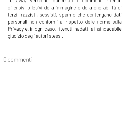
Tuttavia, verranno cancellati i commenti ritenuti
offensivi o lesivi della immagine o della onorabilità di
terzi, razzisti, sessisti, spam o che contengano dati
personali non conformi al rispetto delle norme sulla
Privacy e, in ogni caso, ritenuti inadatti a insindacabile
giudizio degli autori stessi.
0 commenti