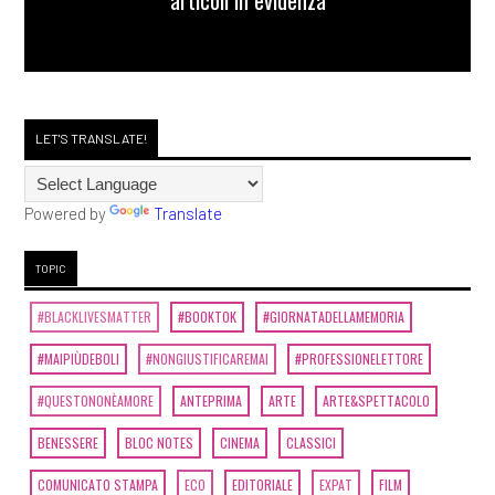
LET'S TRANSLATE!
Powered by
Translate
TOPIC
#BLACKLIVESMATTER
#BOOKTOK
#GIORNATADELLAMEMORIA
#MAIPIÙDEBOLI
#NONGIUSTIFICAREMAI
#PROFESSIONELETTORE
#QUESTONONÈAMORE
ANTEPRIMA
ARTE
ARTE&SPETTACOLO
BENESSERE
BLOC NOTES
CINEMA
CLASSICI
COMUNICATO STAMPA
ECO
EDITORIALE
EXPAT
FILM