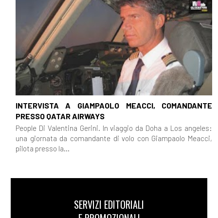
INTERVISTA A GIAMPAOLO MEACCI, COMANDANTE
PRESSO QATAR AIRWAYS
People Di Valentina Gerini. In viaggio da Doha a Los angeles:
una giornata da comandante di volo con Giampaolo Meacci,
pilota presso la...
SERVIZI EDITORIALI
E PROMOZIONALI