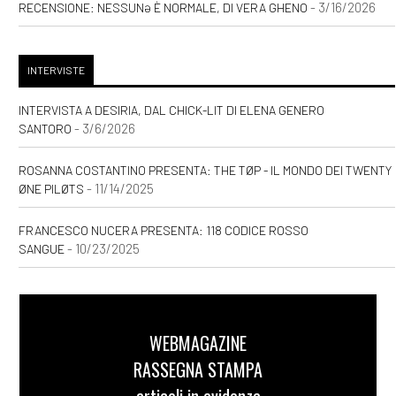
- 3/16/2026
RECENSIONE: NESSUNƏ È NORMALE, DI VERA GHENO
INTERVISTE
INTERVISTA A DESIRIA, DAL CHICK-LIT DI ELENA GENERO
- 3/6/2026
SANTORO
ROSANNA COSTANTINO PRESENTA: THE TØP - IL MONDO DEI TWENTY
- 11/14/2025
ØNE PILØTS
FRANCESCO NUCERA PRESENTA: 118 CODICE ROSSO
- 10/23/2025
SANGUE
WEBMAGAZINE
RASSEGNA STAMPA
articoli in evidenza