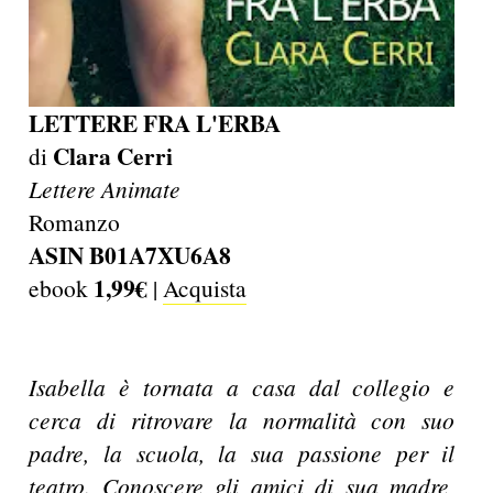
LETTERE FRA L'ERBA
Clara Cerri
di
Lettere Animate
Romanzo
ASIN B01A7XU6A8
1,99€
ebook
|
Acquista
Isabella è tornata a casa dal collegio e
cerca di ritrovare la normalità con suo
padre, la scuola, la sua passione per il
teatro. Conoscere gli amici di sua madre,