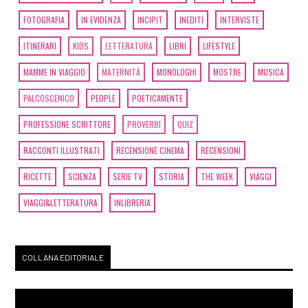
FOTOGRAFIA
IN EVIDENZA
INCIPIT
INEDITI
INTERVISTE
ITINERARI
KIDS
LETTERATURA
LIBRI
LIFESTYLE
MAMME IN VIAGGIO
MATERNITÀ
MONOLOGHI
MOSTRE
MUSICA
PALCOSCENICO
PEOPLE
POETICAMENTE
PROFESSIONE SCRITTORE
PROVERBI
QUIZ
RACCONTI ILLUSTRATI
RECENSIONE CINEMA
RECENSIONI
RICETTE
SCIENZA
SERIE TV
STORIA
THE WEEK
VIAGGI
VIAGGI&LETTERATURA
INLIBRERIA
COLLANA EDITORIALE