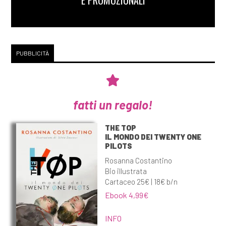
PUBBLICITÀ
fatti un regalo!
THE TOP
IL MONDO DEI TWENTY ONE
PILOTS
Rosanna Costantino
Bio illustrata
Cartaceo 25€ | 18€ b/n
Ebook 4,99€
INFO