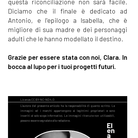
questa riconciliazione non sarà facile.
Diciamo che il finale è dedicato ad
Antonio, e l'epilogo a Isabella, che è
migliore di sua madre e dei personaggi
adulti che le hanno modellato il destino.
Grazie per essere stata con noi, Clara. In
bocca al lupo per i tuoi progetti futuri.
El
en
a