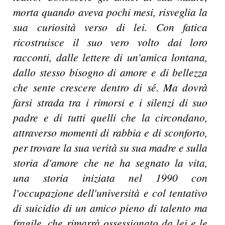
morta quando aveva pochi mesi, risveglia la
sua curiosità verso di lei. Con fatica
ricostruisce il suo vero volto dai loro
racconti, dalle lettere di un'amica lontana,
dallo stesso bisogno di amore e di bellezza
che sente crescere dentro di sé. Ma dovrà
farsi strada tra i rimorsi e i silenzi di suo
padre e di tutti quelli che la circondano,
attraverso momenti di rabbia e di sconforto,
per trovare la sua verità su sua madre e sulla
storia d'amore che ne ha segnato la vita,
una storia iniziata nel 1990 con
l'occupazione dell'università e col tentativo
di suicidio di un amico pieno di talento ma
fragile, che rimarrà ossessionato da lei e le