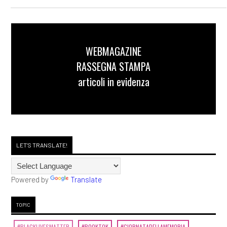
WEBMAGAZINE
RASSEGNA STAMPA
articoli in evidenza
LET'S TRANSLATE!
Powered by
Translate
TOPIC
#BLACKLIVESMATTER
#BOOKTOK
#GIORNATADELLAMEMORIA