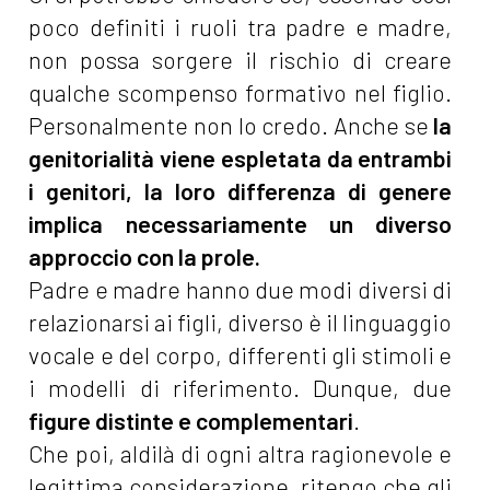
poco definiti i ruoli tra padre e madre,
non possa sorgere il rischio di creare
qualche scompenso formativo nel figlio.
Personalmente non lo credo. Anche se
la
genitorialità viene espletata da entrambi
i genitori, la loro differenza di genere
implica necessariamente un diverso
approccio con la prole.
Padre e madre hanno due modi diversi di
relazionarsi ai figli, diverso è il linguaggio
vocale e del corpo, differenti gli stimoli e
i modelli di riferimento. Dunque, due
figure distinte e complementari
.
Che poi, aldilà di ogni altra ragionevole e
legittima considerazione, ritengo che gli