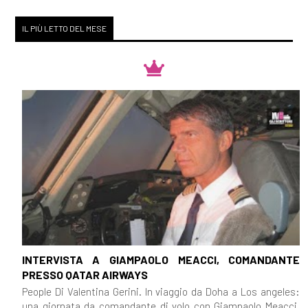
IL PIÙ LETTO DEL MESE
INTERVISTA A GIAMPAOLO MEACCI, COMANDANTE
PRESSO QATAR AIRWAYS
People Di Valentina Gerini. In viaggio da Doha a Los angeles:
una giornata da comandante di volo con Giampaolo Meacci,