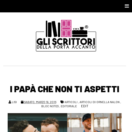
≡
I PAPÀ CHE NON TI ASPETTI
LISI
SABATO, MARZO 19, 2016
ARTICOLI
,
ARTICOLI DI ORNELLA NALON
,
EDIT
BLOC NOTES
,
EDITORIALE