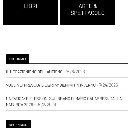
LIBRI
ARTE &
SPETTACOLO
EDITORIALI
- 7/26/2026
IL NEGAZIONISMO DELL'AUTISMO
- 7/24/2026
VOGLIA DI FRESCO? 5 LIBRI AMBIENTATI IN INVERNO
LA FATICA: RIFLESSIONI SUL BRANO DI MARIO CALABRESI, DALLA
- 6/22/2026
MATURITÀ 2026
RECENSIONI