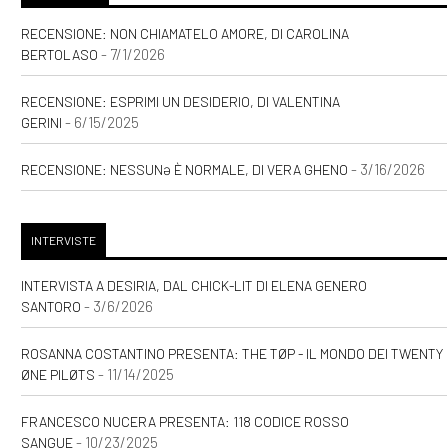
RECENSIONE: NON CHIAMATELO AMORE, DI CAROLINA
- 7/1/2026
BERTOLASO
RECENSIONE: ESPRIMI UN DESIDERIO, DI VALENTINA
- 6/15/2025
GERINI
- 3/16/2026
RECENSIONE: NESSUNƏ È NORMALE, DI VERA GHENO
INTERVISTE
INTERVISTA A DESIRIA, DAL CHICK-LIT DI ELENA GENERO
- 3/6/2026
SANTORO
ROSANNA COSTANTINO PRESENTA: THE TØP - IL MONDO DEI TWENTY
- 11/14/2025
ØNE PILØTS
FRANCESCO NUCERA PRESENTA: 118 CODICE ROSSO
- 10/23/2025
SANGUE