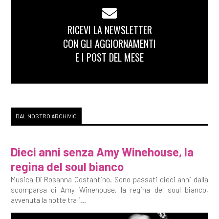
RICEVI LA NEWSLETTER
CON GLI AGGIORNAMENTI
E I POST DEL MESE
DAL NOSTRO ARCHIVIO
Dieci anni senza Amy Winehouse, la
regina del soul bianco
Musica Di Rosanna Costantino. Sono passati dieci anni dalla
scomparsa di Amy Winehouse, la regina del soul bianco,
avvenuta la notte tra i...