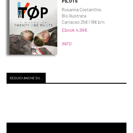
PILOTS
Rosanna Costantino
Bio illustrata
Cartaceo 25€ | 18€ b/n
Ebook 4,99€
INFO
SEGUICI ANCHE SU...