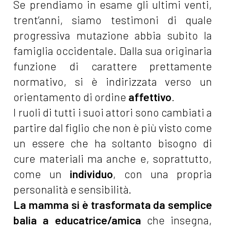
Se prendiamo in esame gli ultimi venti,
trent’anni, siamo testimoni di quale
progressiva mutazione abbia subito la
famiglia occidentale. Dalla sua originaria
funzione di carattere prettamente
normativo, si è indirizzata verso un
orientamento di ordine
affettivo
.
I ruoli di tutti i suoi attori sono cambiati a
partire dal figlio che non è più visto come
un essere che ha soltanto bisogno di
cure materiali ma anche e, soprattutto,
come un
individuo
, con una propria
personalità e sensibilità.
La mamma si è trasformata da semplice
balia a educatrice/amica
che insegna,