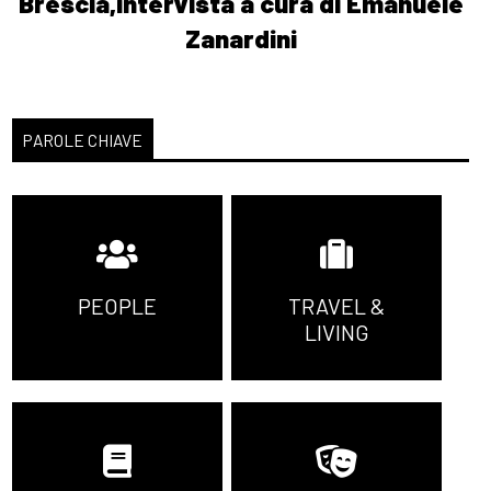
Brescia,intervista a cura di Emanuele
Zanardini
PAROLE CHIAVE
PEOPLE
TRAVEL &
LIVING