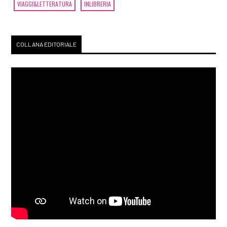
VIAGGI&LETTERATURA
INLIBRERIA
COLLANA EDITORIALE