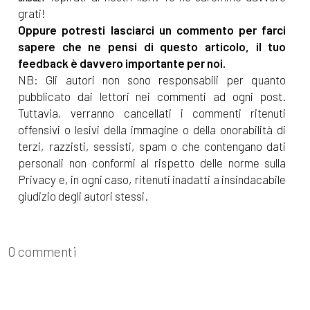
grati!
Oppure potresti lasciarci un commento per farci
sapere che ne pensi di questo articolo, il tuo
feedback è davvero importante per noi.
NB: Gli autori non sono responsabili per quanto
pubblicato dai lettori nei commenti ad ogni post.
Tuttavia, verranno cancellati i commenti ritenuti
offensivi o lesivi della immagine o della onorabilità di
terzi, razzisti, sessisti, spam o che contengano dati
personali non conformi al rispetto delle norme sulla
Privacy e, in ogni caso, ritenuti inadatti a insindacabile
giudizio degli autori stessi.
0 commenti