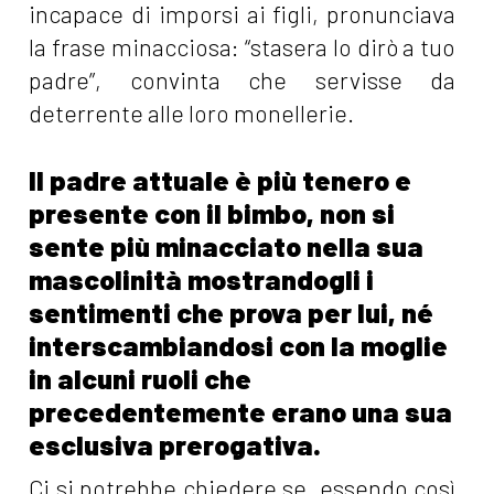
incapace di imporsi ai figli, pronunciava
la frase minacciosa: “stasera lo dirò a tuo
padre”, convinta che servisse da
deterrente alle loro monellerie.
Il padre attuale è più tenero e
presente con il bimbo, non si
sente più minacciato nella sua
mascolinità mostrandogli i
sentimenti che prova per lui, né
interscambiandosi con la moglie
in alcuni ruoli che
precedentemente erano una sua
esclusiva prerogativa.
Ci si potrebbe chiedere se, essendo così