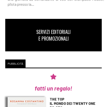
pilota presso la...
SERVIZI EDITORIALI
E PROMOZIONALI
PUBBLICITÀ
fatti un regalo!
THE TOP
IL MONDO DEI TWENTY ONE