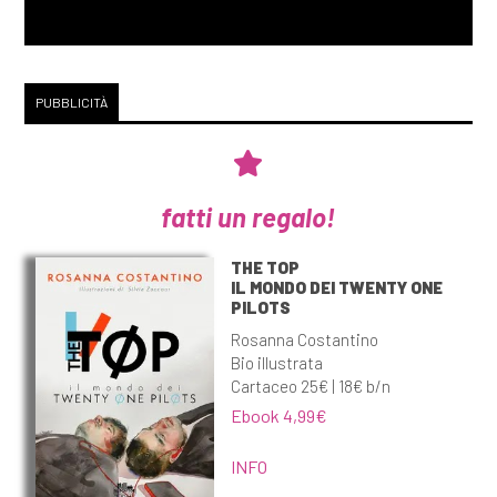
PUBBLICITÀ
fatti un regalo!
THE TOP
IL MONDO DEI TWENTY ONE
PILOTS
Rosanna Costantino
Bio illustrata
Cartaceo 25€ | 18€ b/n
Ebook 4,99€
INFO