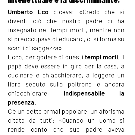
Umberto Eco
diceva: «Credo che si
diventi ciò che nostro padre ci ha
insegnato nei tempi morti, mentre non
si preoccupava di educarci, ci si forma su
scarti di saggezza».
Ecco, per godere di questi
tempi morti
, il
papà deve essere in giro per la casa, a
cucinare e chiacchierare, a leggere un
libro seduto sulla poltrona e ancora
chiacchierare,
indispensabile la
presenza
.
C'è un detto ormai popolare, un aforisma
citato da tutti: «Quando un uomo si
rende conto che suo padre aveva