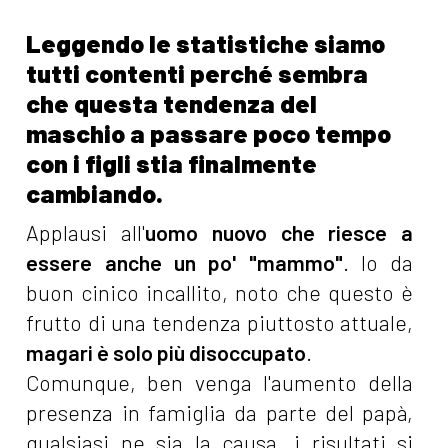
Leggendo le statistiche siamo
tutti contenti perché sembra
che questa tendenza del
maschio a passare poco tempo
con i figli stia finalmente
cambiando.
Applausi all'
uomo nuovo che riesce a
essere anche un po' "mammo"
. Io da
buon cinico incallito, noto che questo è
frutto di una tendenza piuttosto attuale,
magari è solo più disoccupato
.
Comunque, ben venga l'aumento della
presenza in famiglia da parte del papà,
qualsiasi ne sia la causa, i risultati si