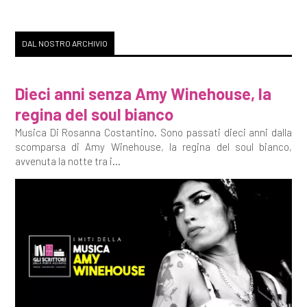
DAL NOSTRO ARCHIVIO
Dieci anni senza Amy Winehouse, la
regina del soul bianco
Musica Di Rosanna Costantino. Sono passati dieci anni dalla
scomparsa di Amy Winehouse, la regina del soul bianco,
avvenuta la notte tra i...