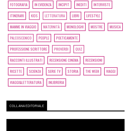
FOTOGRAFIA
IN EVIDENZA
INCIPIT
INEDITI
INTERVISTE
ITINERARI
KIDS
LETTERATURA
LIBRI
LIFESTYLE
MAMME IN VIAGGIO
MATERNITÀ
MONOLOGHI
MOSTRE
MUSICA
PALCOSCENICO
PEOPLE
POETICAMENTE
PROFESSIONE SCRITTORE
PROVERBI
QUIZ
RACCONTI ILLUSTRATI
RECENSIONE CINEMA
RECENSIONI
RICETTE
SCIENZA
SERIE TV
STORIA
THE WEEK
VIAGGI
VIAGGI&LETTERATURA
INLIBRERIA
COLLANA EDITORIALE