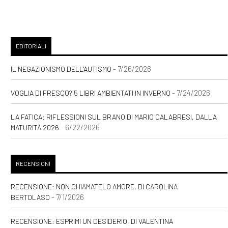
EDITORIALI
- 7/26/2026
IL NEGAZIONISMO DELL'AUTISMO
- 7/24/2026
VOGLIA DI FRESCO? 5 LIBRI AMBIENTATI IN INVERNO
LA FATICA: RIFLESSIONI SUL BRANO DI MARIO CALABRESI, DALLA
- 6/22/2026
MATURITÀ 2026
RECENSIONI
RECENSIONE: NON CHIAMATELO AMORE, DI CAROLINA
- 7/1/2026
BERTOLASO
RECENSIONE: ESPRIMI UN DESIDERIO, DI VALENTINA