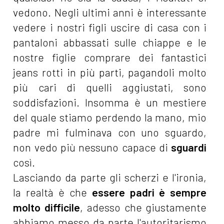
vedono. Negli ultimi anni è interessante
vedere i nostri figli uscire di casa con i
pantaloni abbassati sulle chiappe e le
nostre figlie comprare dei fantastici
jeans rotti in più parti, pagandoli molto
più cari di quelli aggiustati, sono
soddisfazioni. Insomma è un mestiere
del quale stiamo perdendo la mano, mio
padre mi fulminava con uno sguardo,
non vedo più nessuno capace di
sguardi
così.
Lasciando da parte gli scherzi e l'ironia,
la realtà è che
essere padri è sempre
molto difficile
, adesso che giustamente
abbiamo messo da parte l'autoritarismo