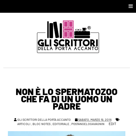
≡
NON È LO SPERMATOZOO
CHE FA DI UN UOMO UN
PADRE
GLI SCRITTORI DELLA PORTA ACCANTO
SABATO, MARZO 19, 2016
EDIT
ARTICOLI
,
BLOC NOTES
,
EDITORIALE
,
POSTANGELOGAVAGNIN