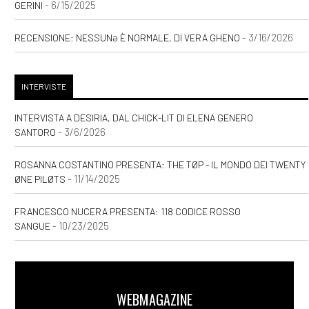
- 6/15/2025
GERINI
- 3/16/2026
RECENSIONE: NESSUNƏ È NORMALE, DI VERA GHENO
INTERVISTE
INTERVISTA A DESIRIA, DAL CHICK-LIT DI ELENA GENERO
- 3/6/2026
SANTORO
ROSANNA COSTANTINO PRESENTA: THE TØP - IL MONDO DEI TWENTY
- 11/14/2025
ØNE PILØTS
FRANCESCO NUCERA PRESENTA: 118 CODICE ROSSO
- 10/23/2025
SANGUE
WEBMAGAZINE