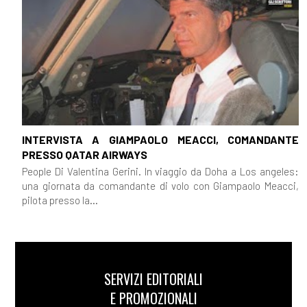
INTERVISTA A GIAMPAOLO MEACCI, COMANDANTE
PRESSO QATAR AIRWAYS
People Di Valentina Gerini. In viaggio da Doha a Los angeles:
una giornata da comandante di volo con Giampaolo Meacci,
pilota presso la...
SERVIZI EDITORIALI
E PROMOZIONALI