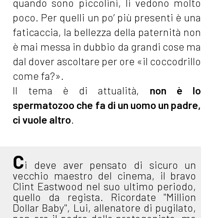
quando sono piccolini, li vedono molto
poco. Per quelli un po’ più presenti è una
faticaccia, la bellezza della paternità non
è mai messa in dubbio da grandi cose ma
dal dover ascoltare per ore «il coccodrillo
come fa?».
Il tema è di attualità,
non è lo
spermatozoo che fa di un uomo un padre,
ci vuole altro
.
C
i deve aver pensato di sicuro un
vecchio maestro del cinema, il bravo
Clint Eastwood nel suo ultimo periodo,
quello da regista. Ricordate "Million
Dollar Baby", Lui, allenatore di pugilato,