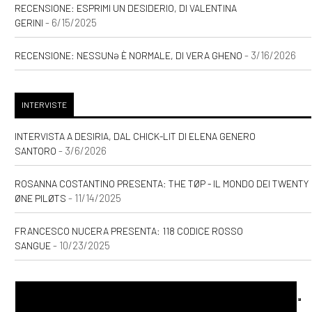
RECENSIONE: ESPRIMI UN DESIDERIO, DI VALENTINA
- 6/15/2025
GERINI
- 3/16/2026
RECENSIONE: NESSUNƏ È NORMALE, DI VERA GHENO
INTERVISTE
INTERVISTA A DESIRIA, DAL CHICK-LIT DI ELENA GENERO
- 3/6/2026
SANTORO
ROSANNA COSTANTINO PRESENTA: THE TØP - IL MONDO DEI TWENTY
- 11/14/2025
ØNE PILØTS
FRANCESCO NUCERA PRESENTA: 118 CODICE ROSSO
- 10/23/2025
SANGUE