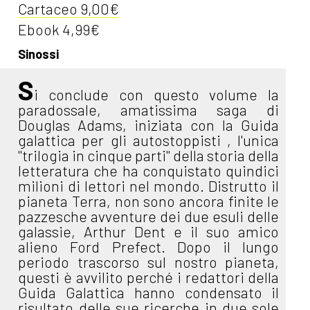
Cartaceo 9,00€
Ebook 4,99€
Sinossi
S
i conclude con questo volume la
paradossale, amatissima saga di
Douglas Adams, iniziata con la Guida
galattica per gli autostoppisti , l'unica
"trilogia in cinque parti" della storia della
letteratura che ha conquistato quindici
milioni di lettori nel mondo. Distrutto il
pianeta Terra, non sono ancora finite le
pazzesche avventure dei due esuli delle
galassie, Arthur Dent e il suo amico
alieno Ford Prefect. Dopo il lungo
periodo trascorso sul nostro pianeta,
questi è avvilito perché i redattori della
Guida Galattica hanno condensato il
risultato delle sue ricerche in due sole