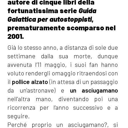
autore di cinque libri della
fortunatissima serie
Guida
Galattica per autostoppisti
,
prematuramente scomparso nel
2001.
Già lo stesso anno, a distanza di sole due
settimane dalla sua morte, dunque
avvenuta l’11 maggio, i suoi fan hanno
voluto rendergli omaggio ritraendosi con
il
pollice alzato
(in attesa di un passaggio
da un'astronave) e
un asciugamano
nell'altra mano, diventando poi una
ricorrenza per l’anno successivo e a
seguire.
Perché proprio un asciugamano?, si