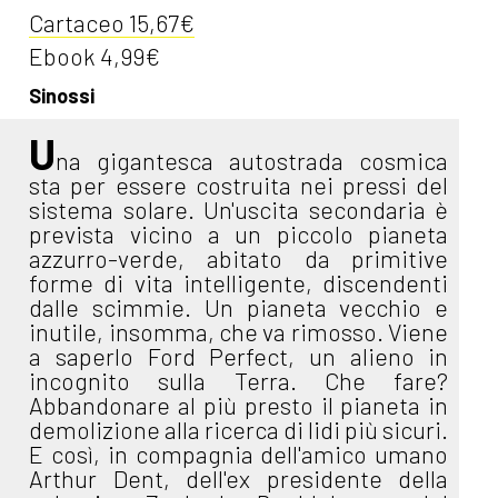
Cartaceo 15,67€
Ebook 4,99€
Sinossi
U
na gigantesca autostrada cosmica
sta per essere costruita nei pressi del
sistema solare. Un'uscita secondaria è
prevista vicino a un piccolo pianeta
azzurro-verde, abitato da primitive
forme di vita intelligente, discendenti
dalle scimmie. Un pianeta vecchio e
inutile, insomma, che va rimosso. Viene
a saperlo Ford Perfect, un alieno in
incognito sulla Terra. Che fare?
Abbandonare al più presto il pianeta in
demolizione alla ricerca di lidi più sicuri.
E così, in compagnia dell'amico umano
Arthur Dent, dell'ex presidente della