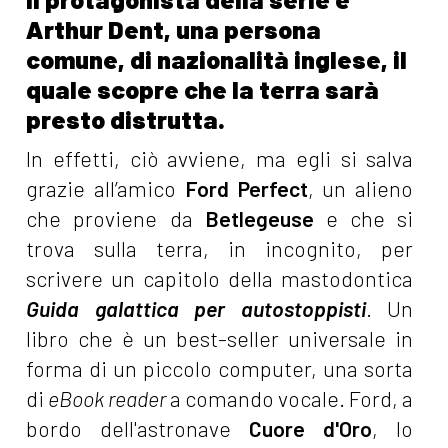
Arthur Dent, una persona
comune, di nazionalità inglese, il
quale scopre che la terra sarà
presto distrutta.
In effetti, ciò avviene, ma egli si salva
grazie all’amico
Ford Perfect
, un alieno
che proviene da
Betlegeuse
e che si
trova sulla terra, in incognito, per
scrivere un capitolo della mastodontica
Guida galattica per autostoppisti
. Un
libro che è un best-seller universale in
forma di un piccolo computer, una sorta
di
eBook reader
a comando vocale. Ford, a
bordo dell'astronave
Cuore d'Oro
, lo