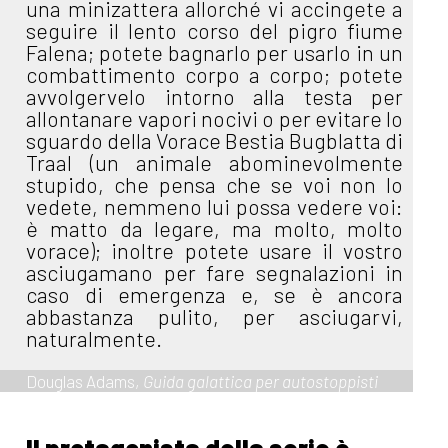
una minizattera allorché vi accingete a
seguire il lento corso del pigro fiume
Falena; potete bagnarlo per usarlo in un
combattimento corpo a corpo; potete
avvolgervelo intorno alla testa per
allontanare vapori nocivi o per evitare lo
sguardo della Vorace Bestia Bugblatta di
Traal (un animale abominevolmente
stupido, che pensa che se voi non lo
vedete, nemmeno lui possa vedere voi:
è matto da legare, ma molto, molto
vorace); inoltre potete usare il vostro
asciugamano per fare segnalazioni in
caso di emergenza e, se è ancora
abbastanza pulito, per asciugarvi,
naturalmente.
Douglas Adams,
Guida galattica per autostoppisti
Il protagonista della serie è