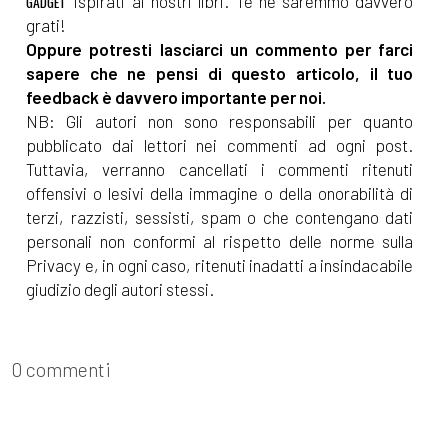
ispirati ai nostri libri. Te ne saremmo davvero
GADGET
grati!
Oppure potresti lasciarci un commento per farci
sapere che ne pensi di questo articolo, il tuo
feedback è davvero importante per noi.
NB: Gli autori non sono responsabili per quanto
pubblicato dai lettori nei commenti ad ogni post.
Tuttavia, verranno cancellati i commenti ritenuti
offensivi o lesivi della immagine o della onorabilità di
terzi, razzisti, sessisti, spam o che contengano dati
personali non conformi al rispetto delle norme sulla
Privacy e, in ogni caso, ritenuti inadatti a insindacabile
giudizio degli autori stessi.
0 commenti