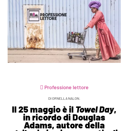
Professione lettore
DI ORNELLA NALON.
Il 25 maggio è il
Towel Day
,
in ricordo di Douglas
Adams, autore della