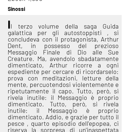
Sinossi
I
l terzo volume della saga Guida
galattica per gli autostoppisti , si
concludeva con il protagonista, Arthur
Dent, in possesso del prezioso
Messaggio Finale di Dio alle Sue
Creature. Ma, avendolo sbadatamente
dimenticato, Arthur ricorre a ogni
espediente per cercare di ricordarselo:
prova con meditazioni, letture della
mente, percuotendosi violentemente e
ripetutamente il capo. Tutto, però, si
rivela inutile: il Messaggio è proprio
dimenticato. Tutto, però, si rivela
inutile: il Messaggio è proprio
dimenticato. Addio, e grazie per tutto il
pesce , quarto episodio dell'epopea, ci
riserva la sorpresa di un'inaspettata