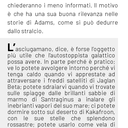
chiederanno i meno informati. Il motivo
è che ha una sua buona rilevanza nelle
storie di Adams, come si può dedurre
dallo stralcio.
L’
asciugamano, dice, è forse l’oggetto
più utile che l’autostoppista galattico
possa avere. In parte perché è pratico;
ve lo potete avvolgere intorno perché vi
tenga caldo quando vi apprestate ad
attraversare i freddi satelliti di Jaglan
Beta; potete sdraiarvi quando vi trovate
sulle spiagge dalle brillanti sabbie di
marmo di Santraginus a inalare gli
inebrianti vapori del suo mare; ci potete
dormire sotto sul deserto di Kakafroon,
con le sue stelle che splendono
rossastre; potete usarlo come vela di