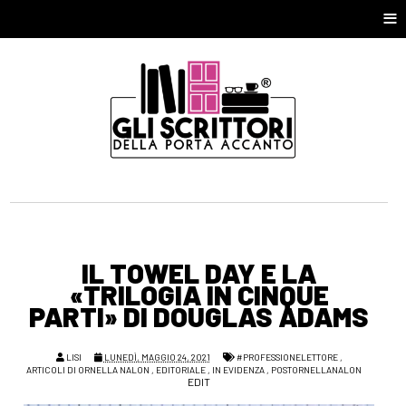
≡
IL TOWEL DAY E LA
«TRILOGIA IN CINQUE
PARTI» DI DOUGLAS ADAMS
LISI
LUNEDÌ, MAGGIO 24, 2021
#PROFESSIONELETTORE
,
ARTICOLI DI ORNELLA NALON
,
EDITORIALE
,
IN EVIDENZA
,
POSTORNELLANALON
EDIT