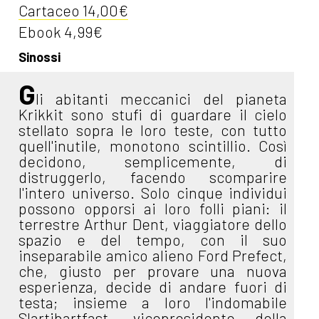
Cartaceo 14,00€
Ebook 4,99€
Sinossi
G
li abitanti meccanici del pianeta
Krikkit sono stufi di guardare il cielo
stellato sopra le loro teste, con tutto
quell'inutile, monotono scintillio. Così
decidono, semplicemente, di
distruggerlo, facendo scomparire
l'intero universo. Solo cinque individui
possono opporsi ai loro folli piani: il
terrestre Arthur Dent, viaggiatore dello
spazio e del tempo, con il suo
inseparabile amico alieno Ford Prefect,
che, giusto per provare una nuova
esperienza, decide di andare fuori di
testa; insieme a loro l'indomabile
Slartibartfast, vicepresidente della