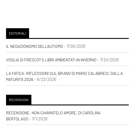
EDITORIALI
- 7/26/2026
IL NEGAZIONISMO DELL'AUTISMO
- 7/24/2026
VOGLIA DI FRESCO? 5 LIBRI AMBIENTATI IN INVERNO
LA FATICA: RIFLESSIONI SUL BRANO DI MARIO CALABRESI, DALLA
- 6/22/2026
MATURITÀ 2026
RECENSIONI
RECENSIONE: NON CHIAMATELO AMORE, DI CAROLINA
- 7/1/2026
BERTOLASO