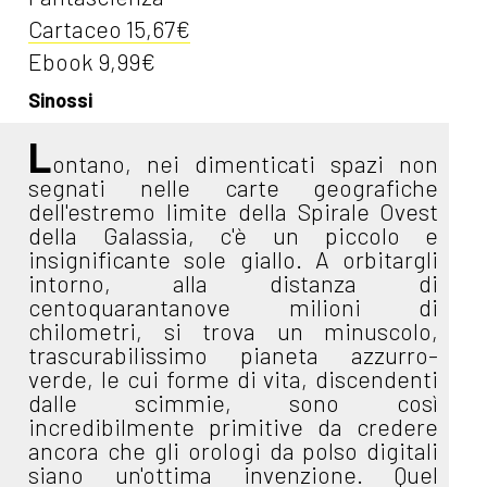
Cartaceo 15,67€
Ebook 9,99€
Sinossi
L
ontano, nei dimenticati spazi non
segnati nelle carte geografiche
dell'estremo limite della Spirale Ovest
della Galassia, c'è un piccolo e
insignificante sole giallo. A orbitargli
intorno, alla distanza di
centoquarantanove milioni di
chilometri, si trova un minuscolo,
trascurabilissimo pianeta azzurro-
verde, le cui forme di vita, discendenti
dalle scimmie, sono così
incredibilmente primitive da credere
ancora che gli orologi da polso digitali
siano un'ottima invenzione. Quel