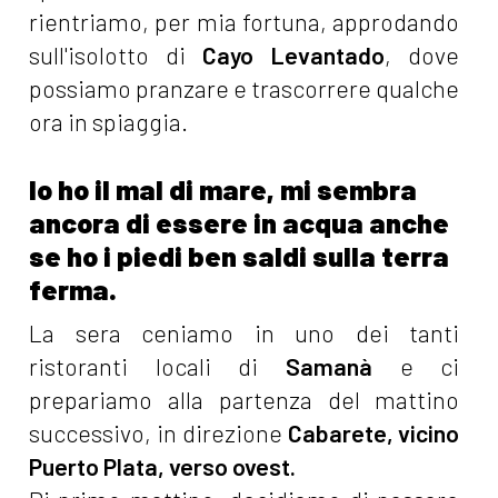
rientriamo, per mia fortuna, approdando
sull'isolotto di
Cayo Levantado
, dove
possiamo pranzare e trascorrere qualche
ora in spiaggia.
Io ho il mal di mare, mi sembra
ancora di essere in acqua anche
se ho i piedi ben saldi sulla terra
ferma.
La sera ceniamo in uno dei tanti
ristoranti locali di
Samanà
e ci
prepariamo alla partenza del mattino
successivo, in direzione
Cabarete, vicino
Puerto Plata, verso ovest.