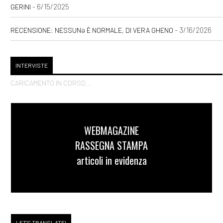
- 6/15/2025
GERINI
- 3/16/2026
RECENSIONE: NESSUNƏ È NORMALE, DI VERA GHENO
INTERVISTE
CARICAMENTO IN CORSO...
WEBMAGAZINE
RASSEGNA STAMPA
articoli in evidenza
LET'S TRANSLATE!