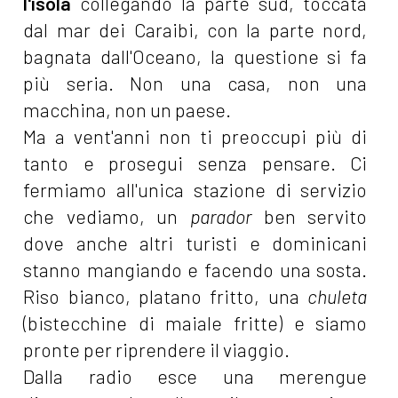
l'isola
collegando la parte sud, toccata
dal mar dei Caraibi, con la parte nord,
bagnata dall'Oceano, la questione si fa
più seria. Non una casa, non una
macchina, non un paese.
Ma a vent'anni non ti preoccupi più di
tanto e prosegui senza pensare. Ci
fermiamo all'unica stazione di servizio
che vediamo, un
parador
ben servito
dove anche altri turisti e dominicani
stanno mangiando e facendo una sosta.
Riso bianco, platano fritto, una
chuleta
(bistecchine di maiale fritte) e siamo
pronte per riprendere il viaggio.
Dalla radio esce una merengue