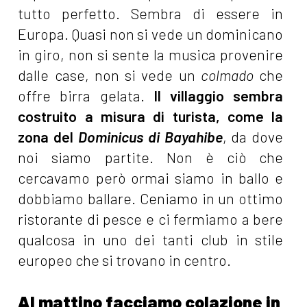
tutto perfetto. Sembra di essere in
Europa. Quasi non si vede un dominicano
in giro, non si sente la musica provenire
dalle case, non si vede un
colmado
che
offre birra gelata.
Il villaggio sembra
costruito a misura di turista, come la
zona del
Dominicus di Bayahibe
, da dove
noi siamo partite. Non è ciò che
cercavamo però ormai siamo in ballo e
dobbiamo ballare. Ceniamo in un ottimo
ristorante di pesce e ci fermiamo a bere
qualcosa in uno dei tanti club in stile
europeo che si trovano in centro.
Al mattino facciamo colazione in