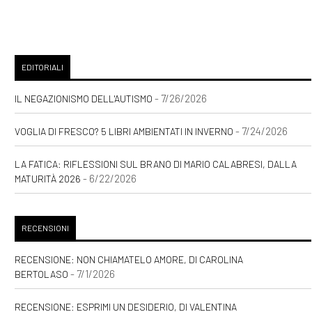
EDITORIALI
- 7/26/2026
IL NEGAZIONISMO DELL'AUTISMO
- 7/24/2026
VOGLIA DI FRESCO? 5 LIBRI AMBIENTATI IN INVERNO
LA FATICA: RIFLESSIONI SUL BRANO DI MARIO CALABRESI, DALLA
- 6/22/2026
MATURITÀ 2026
RECENSIONI
RECENSIONE: NON CHIAMATELO AMORE, DI CAROLINA
- 7/1/2026
BERTOLASO
RECENSIONE: ESPRIMI UN DESIDERIO, DI VALENTINA