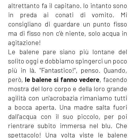
altrettanto fa il capitano. Io intanto sono
in preda ai conati di vomito. Mi
consigliano di guardare un punto fisso
ma di fisso non c'è niente, solo acqua in
agitazione!
Le balene pare siano più lontane del
solito oggi e dobbiamo spingerci un poco
più in là. "Fantastico!", penso. Quando,
però,
le balene si fanno vedere
, facendo
mostra del loro corpo e della loro grande
agilità con un'acrobazia rimaniamo tutti
a bocca aperta. Una madre salta fuori
dall'acqua con il suo piccolo, per poi
rientrare subito immersa nel blu. Che
spettacolo! Una volta viste le balene