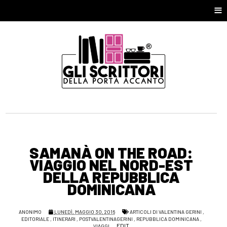
≡
SAMANÀ ON THE ROAD:
VIAGGIO NEL NORD-EST
DELLA REPUBBLICA
DOMINICANA
ANONIMO
LUNEDÌ, MAGGIO 30, 2016
ARTICOLI DI VALENTINA GERINI
,
EDITORIALE
,
ITINERARI
,
POSTVALENTINAGERINI
,
REPUBBLICA DOMINICANA
,
EDIT
VIAGGI