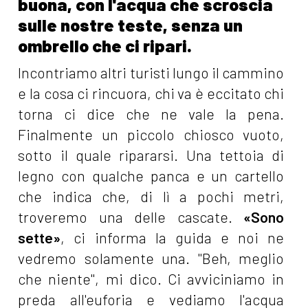
buona, con l'acqua che scroscia
sulle nostre teste, senza un
ombrello che ci ripari.
Incontriamo altri turisti lungo il cammino
e la cosa ci rincuora, chi va è eccitato chi
torna ci dice che ne vale la pena.
Finalmente un piccolo chiosco vuoto,
sotto il quale ripararsi. Una tettoia di
legno con qualche panca e un cartello
che indica che, di lì a pochi metri,
troveremo una delle cascate.
«Sono
sette»
, ci informa la guida e noi ne
vedremo solamente una. "Beh, meglio
che niente", mi dico. Ci avviciniamo in
preda all'euforia e vediamo l'acqua