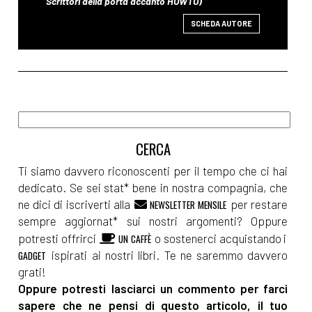
SCHEDA AUTORE
Ti siamo davvero riconoscenti per il tempo che ci hai
dedicato. Se sei stat* bene in nostra compagnia, che
ne dici di iscriverti alla
per restare
NEWSLETTER MENSILE
sempre aggiornat* sui nostri argomenti? Oppure
potresti offrirci
o sostenerci acquistando i
UN CAFFÈ
ispirati ai nostri libri. Te ne saremmo davvero
GADGET
grati!
Oppure potresti lasciarci un commento per farci
sapere che ne pensi di questo articolo, il tuo