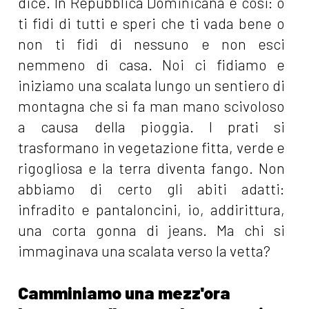
dice. In Repubblica Dominicana è cosi: o
ti fidi di tutti e speri che ti vada bene o
non ti fidi di nessuno e non esci
nemmeno di casa. Noi ci fidiamo e
iniziamo una scalata lungo un sentiero di
montagna che si fa man mano scivoloso
a causa della pioggia. I prati si
trasformano in vegetazione fitta, verde e
rigogliosa e la terra diventa fango. Non
abbiamo di certo gli abiti adatti:
infradito e pantaloncini, io, addirittura,
una corta gonna di jeans. Ma chi si
immaginava una scalata verso la vetta?
Camminiamo una mezz'ora