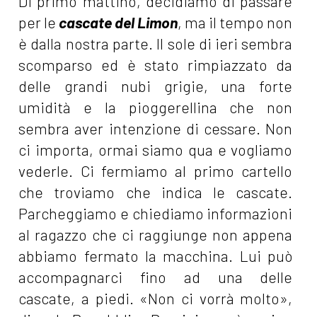
Di primo mattino, decidiamo di passare
per le
cascate del Limon
, ma il tempo non
è dalla nostra parte. Il sole di ieri sembra
scomparso ed è stato rimpiazzato da
delle grandi nubi grigie, una forte
umidità e la pioggerellina che non
sembra aver intenzione di cessare. Non
ci importa, ormai siamo qua e vogliamo
vederle. Ci fermiamo al primo cartello
che troviamo che indica le cascate.
Parcheggiamo e chiediamo informazioni
al ragazzo che ci raggiunge non appena
abbiamo fermato la macchina. Lui può
accompagnarci fino ad una delle
cascate, a piedi. «Non ci vorrà molto»,