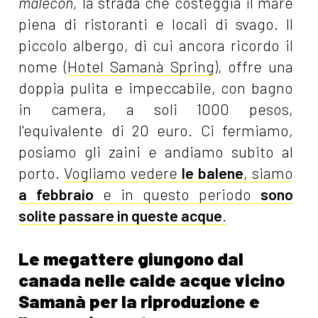
malecon
, la strada che costeggia il mare
piena di ristoranti e locali di svago. Il
piccolo albergo, di cui ancora ricordo il
nome (
Hotel Samanà Spring
), offre una
doppia pulita e impeccabile, con bagno
in camera, a soli 1000 pesos,
l'equivalente di 20 euro. Ci fermiamo,
posiamo gli zaini e andiamo subito al
porto.
Vogliamo vedere
le balene
, siamo
a febbraio
e in questo periodo
sono
solite passare in queste acque
.
Le megattere giungono dal
canada nelle calde acque vicino
Samanà per la riproduzione e