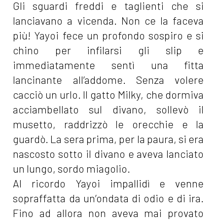
Gli sguardi freddi e taglienti che si
lanciavano a vicenda. Non ce la faceva
più! Yayoi fece un profondo sospiro e si
chino per infilarsi gli slip e
immediatamente sentì una fitta
lancinante all’addome. Senza volere
cacciò un urlo. Il gatto Milky, che dormiva
acciambellato sul divano, sollevò il
musetto, raddrizzò le orecchie e la
guardò. La sera prima, per la paura, si era
nascosto sotto il divano e aveva lanciato
un lungo, sordo miagolio.
Al ricordo Yayoi impallidì e venne
sopraffatta da un’ondata di odio e di ira.
Fino ad allora non aveva mai provato