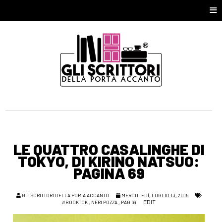
≡
LE QUATTRO CASALINGHE DI
TOKYO, DI KIRINO NATSUO:
PAGINA 69
GLI SCRITTORI DELLA PORTA ACCANTO
MERCOLEDÌ, LUGLIO 13, 2016
EDIT
#BOOKTOK
,
NERI POZZA
,
PAG 69