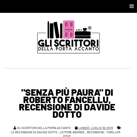
≡
"SENZA PIÙ PAURA" DI
ROBERTO FANCELLU,
RECENSIONE DI DAVIDE
DOTTO
GLI SCRITTORI DELLA PORTA ACCANTO
LUNEDÌ, LUGLIO 18, 2016
LE RECENSIONI DI DAVIDE DOTTO
,
LETTERE ANIMATE
,
RECENSIONI
,
THRILLER
EDIT