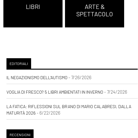
LIBRI
ARTE &
SPETTACOLO
EDITORIALI
- 7/26/2026
IL NEGAZIONISMO DELL'AUTISMO
- 7/24/2026
VOGLIA DI FRESCO? 5 LIBRI AMBIENTATI IN INVERNO
LA FATICA: RIFLESSIONI SUL BRANO DI MARIO CALABRESI, DALLA
- 6/22/2026
MATURITÀ 2026
RECENSIONI