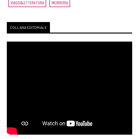
VIAGGI&LETTERATURA
INLIBRERIA
COLLANA EDITORIALE