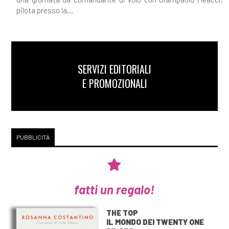
pilota presso la...
SERVIZI EDITORIALI
E PROMOZIONALI
PUBBLICITÀ
fatti un regalo!
THE TOP
IL MONDO DEI TWENTY ONE