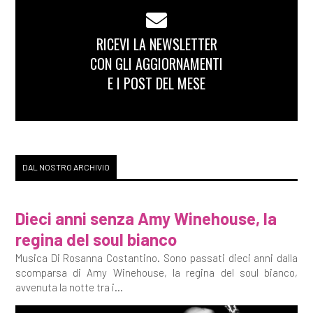
RICEVI LA NEWSLETTER
CON GLI AGGIORNAMENTI
E I POST DEL MESE
DAL NOSTRO ARCHIVIO
Dieci anni senza Amy Winehouse, la
regina del soul bianco
Musica Di Rosanna Costantino. Sono passati dieci anni dalla
scomparsa di Amy Winehouse, la regina del soul bianco,
avvenuta la notte tra i...