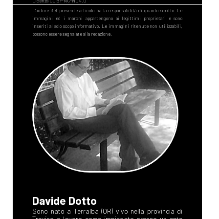
Davide Dotto
Sono nato a Terralba (OR) vivo nella provincia di
Treviso e lavoro come impiegato presso un ente