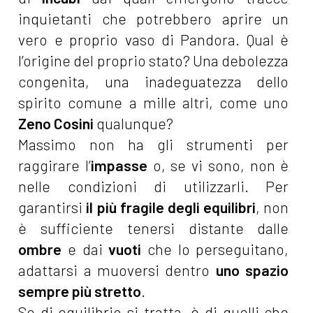
inquietanti che potrebbero aprire un
vero e proprio vaso di Pandora. Qual è
l’origine del proprio stato? Una debolezza
congenita, una inadeguatezza dello
spirito comune a mille altri, come uno
Zeno Cosini
qualunque?
Massimo non ha gli strumenti per
raggirare l’
impasse
o, se vi sono, non è
nelle condizioni di utilizzarli. Per
garantirsi
il più fragile degli equilibri
, non
è sufficiente tenersi distante dalle
ombre
e dai
vuoti
che lo perseguitano,
adattarsi a muoversi dentro
uno spazio
sempre più stretto
.
Se di equilibrio si tratta, è di quelli che