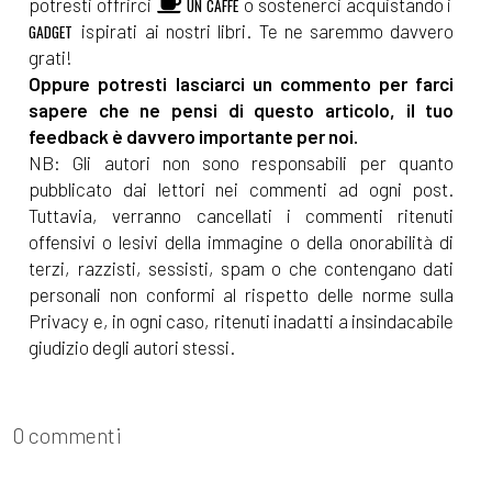
potresti offrirci
o sostenerci acquistando i
UN CAFFÈ
ispirati ai nostri libri. Te ne saremmo davvero
GADGET
grati!
Oppure potresti lasciarci un commento per farci
sapere che ne pensi di questo articolo, il tuo
feedback è davvero importante per noi.
NB: Gli autori non sono responsabili per quanto
pubblicato dai lettori nei commenti ad ogni post.
Tuttavia, verranno cancellati i commenti ritenuti
offensivi o lesivi della immagine o della onorabilità di
terzi, razzisti, sessisti, spam o che contengano dati
personali non conformi al rispetto delle norme sulla
Privacy e, in ogni caso, ritenuti inadatti a insindacabile
giudizio degli autori stessi.
0 commenti