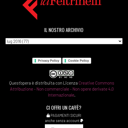
IL NOSTRO ARCHIVIO
Privacy Policy
Cookie Policy
Quest'opera è distribuita con Licenza
Creative Commons
Attribuzione - Non commerciale - Non opere derivate 4.0
Internazionale
.
CI OFFRI UN CAFFÈ?
PAGAMENTI SICURI
anche senza account