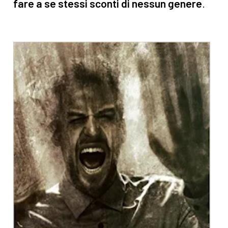
fare a se stessi sconti di nessun genere
.