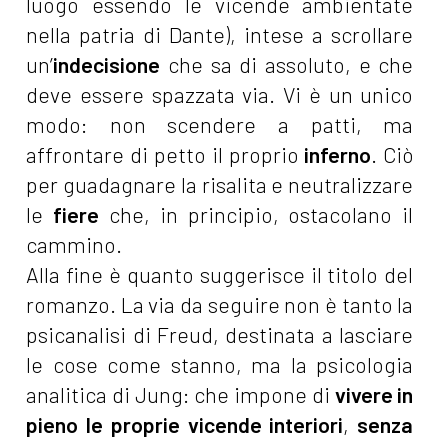
luogo essendo le vicende ambientate
nella patria di Dante), intese a scrollare
un’
indecisione
che sa di assoluto, e che
deve essere spazzata via. Vi è un unico
modo: non scendere a patti, ma
affrontare di petto il proprio
inferno
. Ciò
per guadagnare la risalita e neutralizzare
le
fiere
che, in principio, ostacolano il
cammino.
Alla fine è quanto suggerisce il titolo del
romanzo. La via da seguire non è tanto la
psicanalisi di Freud, destinata a lasciare
le cose come stanno, ma la psicologia
analitica di Jung: che impone di
vivere in
pieno le proprie vicende interiori
,
senza