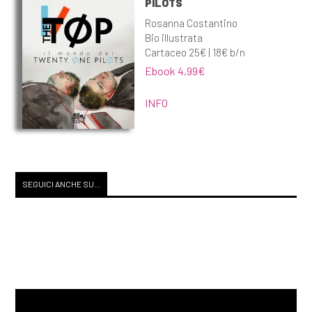
PILOTS
Rosanna Costantino
Bio illustrata
Cartaceo 25€ | 18€ b/n
Ebook 4,99€
INFO
SEGUICI ANCHE SU...