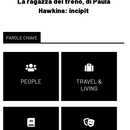
La ragazza del treno, di Paula
Hawkins: incipit
PAROLE CHIAVE
PEOPLE
TRAVEL &
LIVING