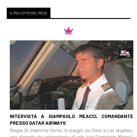
IL PIÙ LETTO DEL MESE
INTERVISTA A GIAMPAOLO MEACCI, COMANDANTE
PRESSO QATAR AIRWAYS
People Di Valentina Gerini. In viaggio da Doha a Los angeles:
una giornata da comandante di volo con Giampaolo Meacci,