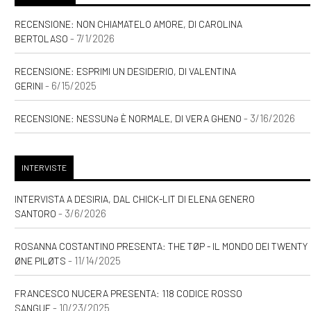
RECENSIONE: NON CHIAMATELO AMORE, DI CAROLINA
- 7/1/2026
BERTOLASO
RECENSIONE: ESPRIMI UN DESIDERIO, DI VALENTINA
- 6/15/2025
GERINI
- 3/16/2026
RECENSIONE: NESSUNƏ È NORMALE, DI VERA GHENO
INTERVISTE
INTERVISTA A DESIRIA, DAL CHICK-LIT DI ELENA GENERO
- 3/6/2026
SANTORO
ROSANNA COSTANTINO PRESENTA: THE TØP - IL MONDO DEI TWENTY
- 11/14/2025
ØNE PILØTS
FRANCESCO NUCERA PRESENTA: 118 CODICE ROSSO
- 10/23/2025
SANGUE