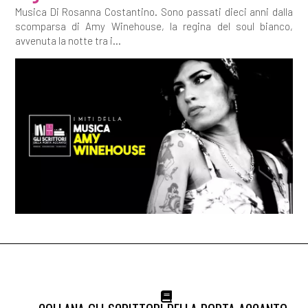
Musica Di Rosanna Costantino. Sono passati dieci anni dalla
scomparsa di Amy Winehouse, la regina del soul bianco,
avvenuta la notte tra i...