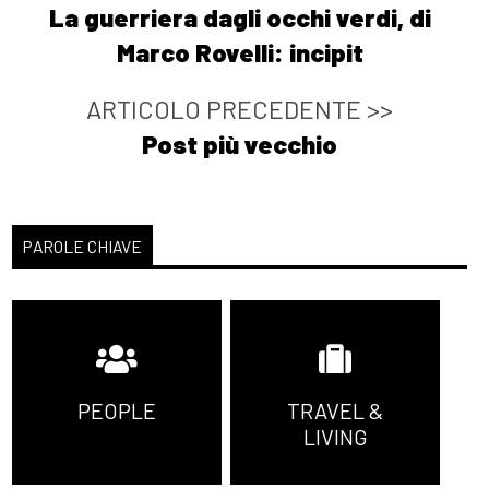
La guerriera dagli occhi verdi, di
Marco Rovelli: incipit
ARTICOLO PRECEDENTE >>
Post più vecchio
PAROLE CHIAVE
PEOPLE
TRAVEL &
LIVING