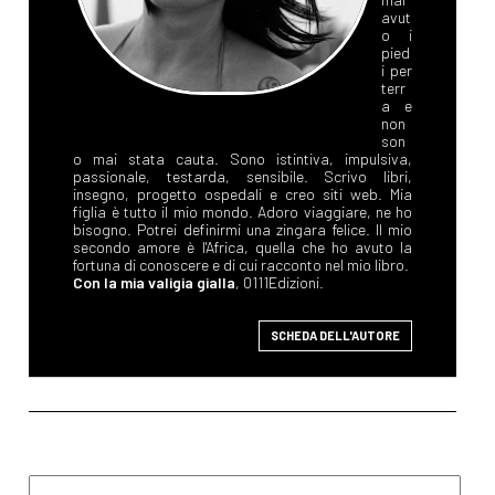
avut
o i
pied
i per
terr
a e
non
son
o mai stata cauta. Sono istintiva, impulsiva,
passionale, testarda, sensibile. Scrivo libri,
insegno, progetto ospedali e creo siti web. Mia
figlia è tutto il mio mondo. Adoro viaggiare, ne ho
bisogno. Potrei definirmi una zingara felice. Il mio
secondo amore è l'Africa, quella che ho avuto la
fortuna di conoscere e di cui racconto nel mio libro.
Con la mia valigia gialla
, 0111Edizioni.
SCHEDA DELL'AUTORE