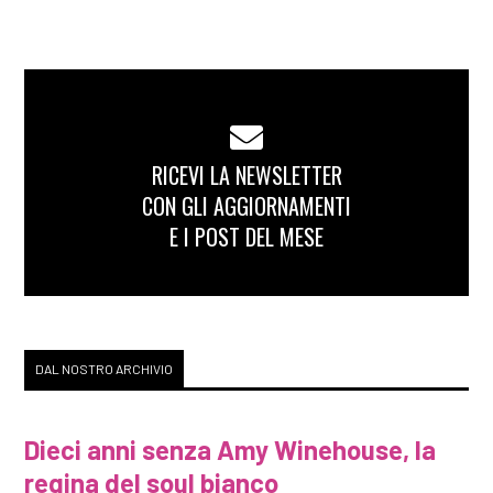
RICEVI LA NEWSLETTER
CON GLI AGGIORNAMENTI
E I POST DEL MESE
DAL NOSTRO ARCHIVIO
Dieci anni senza Amy Winehouse, la
regina del soul bianco