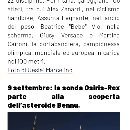
22 discipline. Per l'Italia, gareggiano 105
atleti, tra cui Alex Zanardi, nel ciclismo
handbike, Assunta Legnante, nel lancio
del peso, Beatrice "Bebe" Vio, nella
scherma, Giusy Versace e Martina
Caironi, la portabandiera, campionessa
olimpica, mondiale ed europea in carica
nei 100 metri.
Foto di Ueslei Marcelino
9 settembre: la sonda Osiris-Rex
parte alla scoperta
dell’asteroide Bennu.