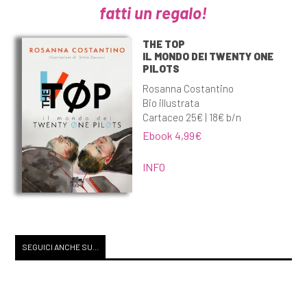
fatti un regalo!
THE TOP
IL MONDO DEI TWENTY ONE
PILOTS
Rosanna Costantino
Bio illustrata
Cartaceo 25€ | 18€ b/n
Ebook 4,99€
INFO
SEGUICI ANCHE SU...