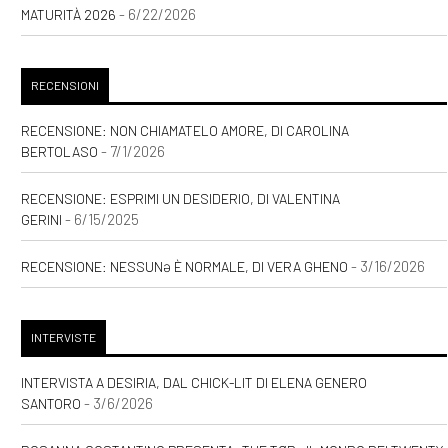
- 6/22/2026
MATURITÀ 2026
RECENSIONI
RECENSIONE: NON CHIAMATELO AMORE, DI CAROLINA
- 7/1/2026
BERTOLASO
RECENSIONE: ESPRIMI UN DESIDERIO, DI VALENTINA
- 6/15/2025
GERINI
- 3/16/2026
RECENSIONE: NESSUNƏ È NORMALE, DI VERA GHENO
INTERVISTE
INTERVISTA A DESIRIA, DAL CHICK-LIT DI ELENA GENERO
- 3/6/2026
SANTORO