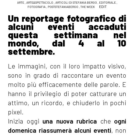
ARTE
,
ARTE&SPETTACOLO
,
ARTICOLI DI STEFANIA BERGO
,
EDITORIALE
,
EDIT
FOTOGRAFIA
,
POSTSTEFANIABERGO
,
THE WEEK
Un reportage fotografico di
alcuni eventi accaduti
questa settimana nel
mondo, dal 4 al 10
settembre.
Le immagini, con il loro impatto visivo,
sono in grado di raccontare un evento
molto più efficacemente delle parole. E
hanno il privilegio di poter catturare un
attimo, un ricordo, e chiuderlo in pochi
pixel.
Inizia oggi
una nuova rubrica
che
ogni
domenica riassumerà alcuni eventi
, non