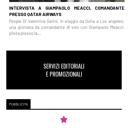
INTERVISTA A GIAMPAOLO MEACCI, COMANDANTE
PRESSO QATAR AIRWAYS
People Di Valentina Gerini. In viaggio da Doha a Los angeles:
una giornata da comandante di volo con Giampaolo Meacci,
pilota presso la...
SERVIZI EDITORIALI
E PROMOZIONALI
PUBBLICITÀ