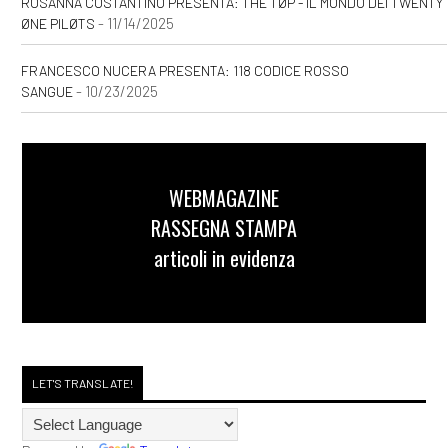
ROSANNA COSTANTINO PRESENTA: THE TØP - IL MONDO DEI TWENTY
- 11/14/2025
ØNE PILØTS
FRANCESCO NUCERA PRESENTA: 118 CODICE ROSSO
- 10/23/2025
SANGUE
WEBMAGAZINE
RASSEGNA STAMPA
articoli in evidenza
LET'S TRANSLATE!