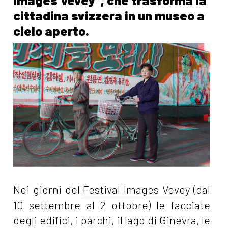
Images Vevey", che trasforma la
cittadina svizzera in un museo a
cielo aperto.
Nei giorni del
Festival Images Vevey
(dal
10 settembre al 2 ottobre) le facciate
degli edifici, i parchi, il lago di Ginevra, le