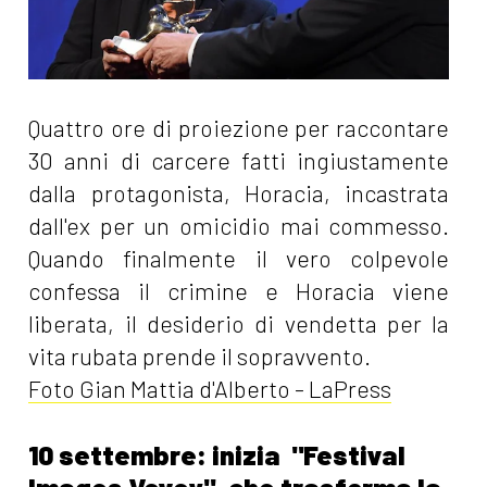
Quattro ore di proiezione per raccontare
30 anni di carcere fatti ingiustamente
dalla protagonista, Horacia, incastrata
dall'ex per un omicidio mai commesso.
Quando finalmente il vero colpevole
confessa il crimine e Horacia viene
liberata, il desiderio di vendetta per la
vita rubata prende il sopravvento.
Foto Gian Mattia d'Alberto - LaPress
10 settembre: inizia "Festival