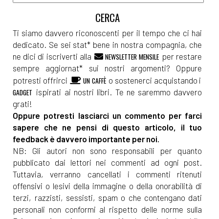
Ti siamo davvero riconoscenti per il tempo che ci hai
dedicato. Se sei stat* bene in nostra compagnia, che
ne dici di iscriverti alla
per restare
NEWSLETTER MENSILE
sempre aggiornat* sui nostri argomenti? Oppure
potresti offrirci
o sostenerci acquistando i
UN CAFFÈ
ispirati ai nostri libri. Te ne saremmo davvero
GADGET
grati!
Oppure potresti lasciarci un commento per farci
sapere che ne pensi di questo articolo, il tuo
feedback è davvero importante per noi.
NB: Gli autori non sono responsabili per quanto
pubblicato dai lettori nei commenti ad ogni post.
Tuttavia, verranno cancellati i commenti ritenuti
offensivi o lesivi della immagine o della onorabilità di
terzi, razzisti, sessisti, spam o che contengano dati
personali non conformi al rispetto delle norme sulla