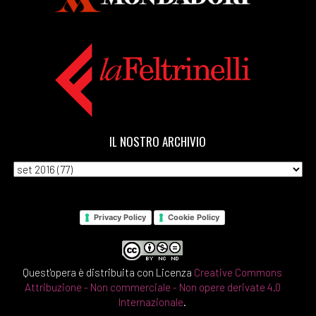
IL NOSTRO ARCHIVIO
Privacy Policy
Cookie Policy
Quest'opera è distribuita con Licenza
Creative Commons
Attribuzione - Non commerciale - Non opere derivate 4.0
Internazionale
.