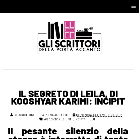
≡
IL SEGRETO DI LEILA, DI
KOOSHYAR KARIMI: INCIPIT
GLI SCRITTORI DELLA PORTA ACCANTO
DOMENICA, SETTEMBRE 25, 2016
EDIT
#BOOKTOK
,
GIUNTI
,
INCIPIT
Il pesante silenzio della