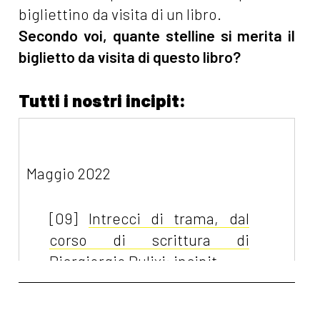
bigliettino da visita di un libro.
Secondo voi, quante stelline si merita il
biglietto da visita di questo libro?
Tutti i nostri incipit:
Maggio 2022
[09]
Intrecci di trama, dal
corso di scrittura di
Piergiorgio Pulixi: incipit
[06]
Madri allo specchio,
riflessioni in prosa e versi: