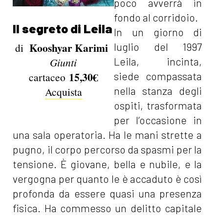
poco avverrà in
fondo al corridoio.
Il segreto di Leila
In un giorno di
Kooshyar Karimi
di
luglio del 1997
Giunti
Leila, incinta,
15,30€
cartaceo
siede compassata
Acquista
nella stanza degli
ospiti, trasformata
per l’occasione in
una sala operatoria. Ha le mani strette a
pugno, il corpo percorso da spasmi per la
tensione. È giovane, bella e nubile, e la
vergogna per quanto le è accaduto è così
profonda da essere quasi una presenza
fisica. Ha commesso un delitto capitale