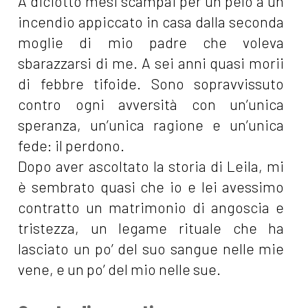
A diciotto mesi scampai per un pelo a un
incendio appiccato in casa dalla seconda
moglie di mio padre che voleva
sbarazzarsi di me. A sei anni quasi morii
di febbre tifoide. Sono sopravvissuto
contro ogni avversità con un’unica
speranza, un’unica ragione e un’unica
fede: il perdono.
Dopo aver ascoltato la storia di Leila, mi
è sembrato quasi che io e lei avessimo
contratto un matrimonio di angoscia e
tristezza, un legame rituale che ha
lasciato un po’ del suo sangue nelle mie
vene, e un po’ del mio nelle sue.