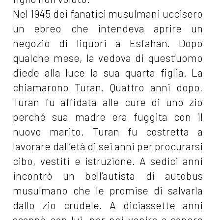
Nel 1945 dei fanatici musulmani uccisero
un ebreo che intendeva aprire un
negozio di liquori a Esfahan. Dopo
qualche mese, la vedova di quest’uomo
diede alla luce la sua quarta figlia. La
chiamarono Turan. Quattro anni dopo,
Turan fu affidata alle cure di uno zio
perché sua madre era fuggita con il
nuovo marito. Turan fu costretta a
lavorare dall’età di sei anni per procurarsi
cibo, vestiti e istruzione. A sedici anni
incontrò un bell’autista di autobus
musulmano che le promise di salvarla
dallo zio crudele. A diciassette anni
scappò con lui, per poi venire a sapere