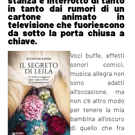
stanza è interrotto di tanto
in tanto dai rumori di un
cartone animato in
televisione che fuoriescono
da sotto la porta chiusa a
chiave.
Voci buffe, effetti
sonori comici,
musica allegra non
sono adatti
all’occasione, ma
non c’è altro modo
per tenere la mia
bambina all’oscuro
di quello che fra