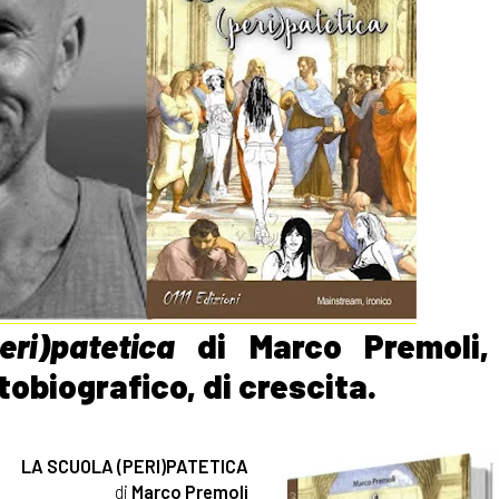
ri)patetica
di Marco Premoli, 
tobiografico, di crescita.
LA SCUOLA (PERI)PATETICA
di
Marco Premoli