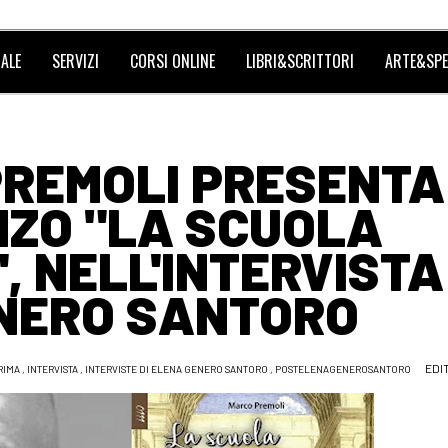
ALE
SERVIZI
CORSI ONLINE
LIBRI&SCRITTORI
ARTE&SPE
PREMOLI PRESENTA 
ZO "LA SCUOLA
, NELL'INTERVISTA
NERO SANTORO
EDI
RIMA
,
INTERVISTA
,
INTERVISTE DI ELENA GENERO SANTORO
,
POSTELENAGENEROSANTORO