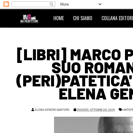
HOME
CHI SIAMO
COLLANA EDITORI
[LIBRI] MARCO 
SUO ROMAN
(PERI)PATETICA"
ELENA GE
ELENA GENERO SANTORO
GIOVEDÌ, OTTOBRE 20, 2016
ANTEP