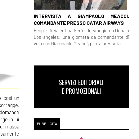
INTERVISTA A GIAMPAOLO MEACCI,
COMANDANTE PRESSO QATAR AIRWAYS
People Di Valentina Gerini. In viaggio da Doha a
Los angeles: una giornata da comandante di
volo con Giampaolo Meacci, pilota presso la...
SERVIZI EDITORIALI
E PROMOZIONALI
a così un
corregge,
no domande
rge in lui
PUBBLICITÀ
 di massa
inosamente