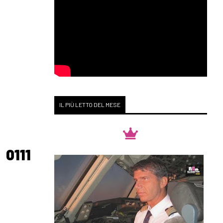
IL PIÙ LETTO DEL MESE
0111