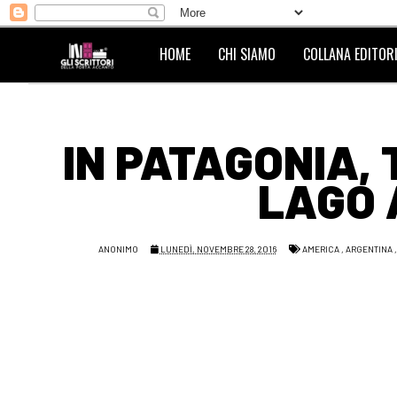
HOME
CHI SIAMO
COLLANA EDITORI
IN PATAGONIA,
LAGO 
ANONIMO
LUNEDÌ, NOVEMBRE 28, 2016
AMERICA
,
ARGENTINA