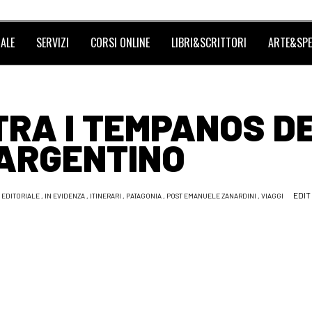
ALE
SERVIZI
CORSI ONLINE
LIBRI&SCRITTORI
ARTE&SPE
 TRA I TEMPANOS D
ARGENTINO
EDIT
,
EDITORIALE
,
IN EVIDENZA
,
ITINERARI
,
PATAGONIA
,
POST EMANUELE ZANARDINI
,
VIAGGI