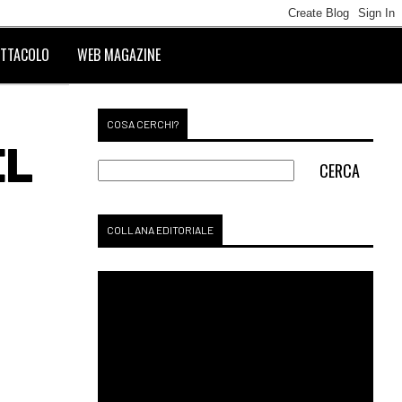
TTACOLO
WEB MAGAZINE
COSA CERCHI?
EL
COLLANA EDITORIALE