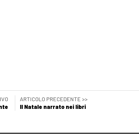
IVO
ARTICOLO PRECEDENTE >>
nte
Il Natale narrato nei libri