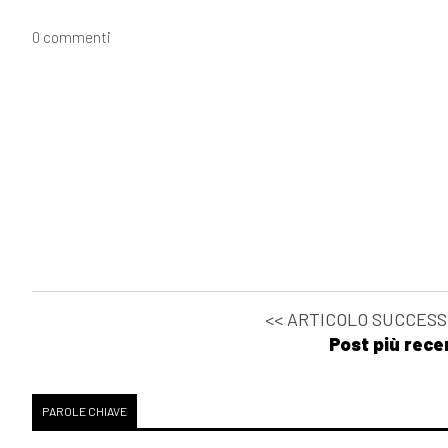
0 commenti
<< ARTICOLO SUCCESS
Post più rece
PAROLE CHIAVE