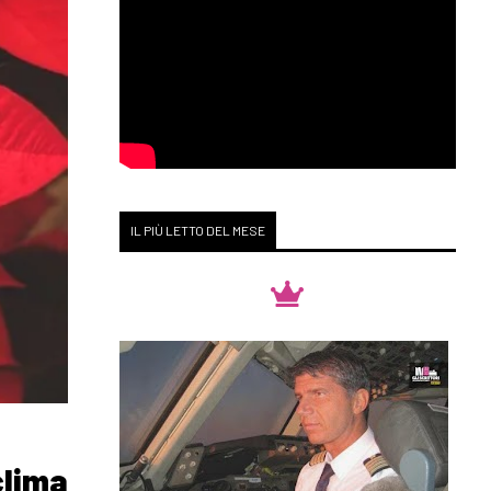
IL PIÙ LETTO DEL MESE
clima