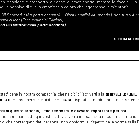
SCHEDA AUTRI
tat* bene in nostra compagnia, che ne dici di iscriverti alla
NEWSLETTER MENSILE
N CAFFÈ
o sostenerci acquistando i
GADGET
ispirati ai nostri libri. Te ne sare
si di questo articolo, il tuo feedback è davvero importante per noi.
 nei commenti ad ogni post. Tuttavia, verranno cancellati i commenti ritenuti 
spam o che contengano dati personali non conformi al rispetto delle norme sulla P