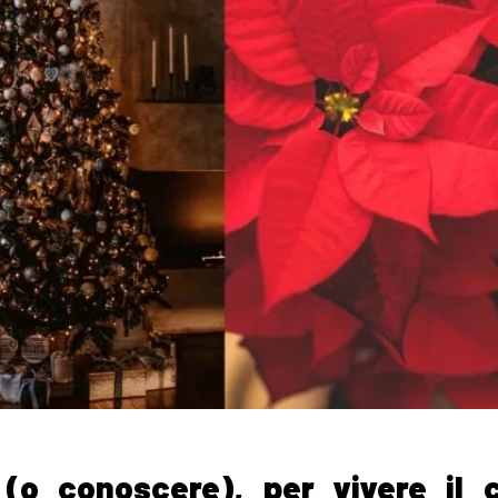
(o conoscere), per vivere il 