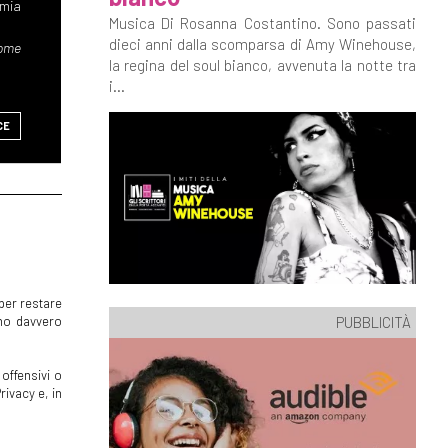
Musica Di Rosanna Costantino. Sono passati
dieci anni dalla scomparsa di Amy Winehouse,
la regina del soul bianco, avvenuta la notte tra
i...
CE
per restare
PUBBLICITÀ
mmo davvero
offensivi o
rivacy e, in