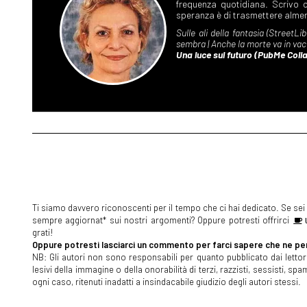
Ti siamo davvero riconoscenti per il tempo che ci hai dedicato. Se sei s
sempre aggiornat* sui nostri argomenti? Oppure potresti offrirci
U
grati!
Oppure potresti lasciarci un commento per farci sapere che ne pen
NB: Gli autori non sono responsabili per quanto pubblicato dai lettori
lesivi della immagine o della onorabilità di terzi, razzisti, sessisti, 
ogni caso, ritenuti inadatti a insindacabile giudizio degli autori stessi.