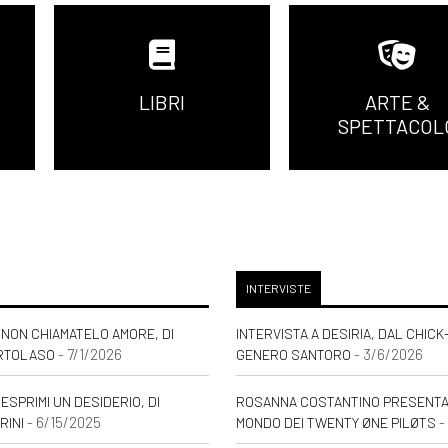
LIBRI
ARTE &
SPETTACOL
INTERVISTE
NON CHIAMATELO AMORE, DI
INTERVISTA A DESIRIA, DAL CHICK
- 7/1/2026
- 3/6/2026
RTOLASO
GENERO SANTORO
ESPRIMI UN DESIDERIO, DI
ROSANNA COSTANTINO PRESENTA: 
- 6/15/2025
-
RINI
MONDO DEI TWENTY ØNE PILØTS