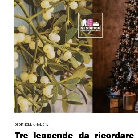
DI ORNELLA NALON.
Tre leggende da ricordare 