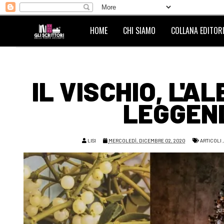
HOME
CHI SIAMO
COLLANA EDITORI
IL VISCHIO, L'A
LEGGEND
LISI
MERCOLEDÌ, DICEMBRE 02, 2020
ARTICOLI