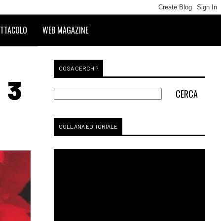
TTACOLO
WEB MAGAZINE
COSA CERCHI?
 3
COLLANA EDITORIALE