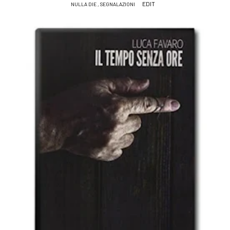
EDIT
NULLA DIE
,
SEGNALAZIONI