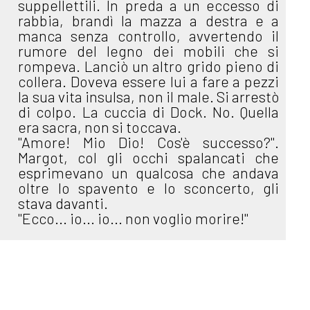
suppellettili. In preda a un eccesso di
rabbia, brandì la mazza a destra e a
manca senza controllo, avvertendo il
rumore del legno dei mobili che si
rompeva. Lanciò un altro grido pieno di
collera. Doveva essere lui a fare a pezzi
la sua vita insulsa, non il male. Si arrestò
di colpo. La cuccia di Dock. No. Quella
era sacra, non si toccava.
"Amore! Mio Dio! Cos'è successo?".
Margot, col gli occhi spalancati che
esprimevano un qualcosa che andava
oltre lo spavento e lo sconcerto, gli
stava davanti.
"Ecco... io... io... non voglio morire!"