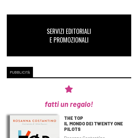
SERVIZI EDITORIALI
E PROMOZIONALI
PUBBLICITÀ
fatti un regalo!
THE TOP
IL MONDO DEI TWENTY ONE
PILOTS
Rosanna Costantino