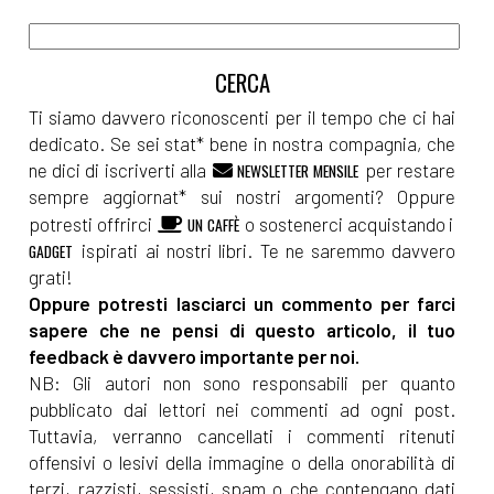
Ti siamo davvero riconoscenti per il tempo che ci hai
dedicato. Se sei stat* bene in nostra compagnia, che
ne dici di iscriverti alla
per restare
NEWSLETTER MENSILE
sempre aggiornat* sui nostri argomenti? Oppure
potresti offrirci
o sostenerci acquistando i
UN CAFFÈ
ispirati ai nostri libri. Te ne saremmo davvero
GADGET
grati!
Oppure potresti lasciarci un commento per farci
sapere che ne pensi di questo articolo, il tuo
feedback è davvero importante per noi.
NB: Gli autori non sono responsabili per quanto
pubblicato dai lettori nei commenti ad ogni post.
Tuttavia, verranno cancellati i commenti ritenuti
offensivi o lesivi della immagine o della onorabilità di
terzi, razzisti, sessisti, spam o che contengano dati