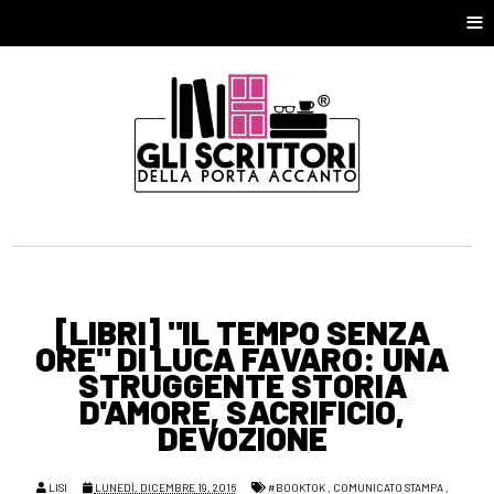
≡
[LIBRI] "IL TEMPO SENZA
ORE" DI LUCA FAVARO: UNA
STRUGGENTE STORIA
D'AMORE, SACRIFICIO,
DEVOZIONE
LISI
LUNEDÌ, DICEMBRE 19, 2016
#BOOKTOK
,
COMUNICATO STAMPA
,