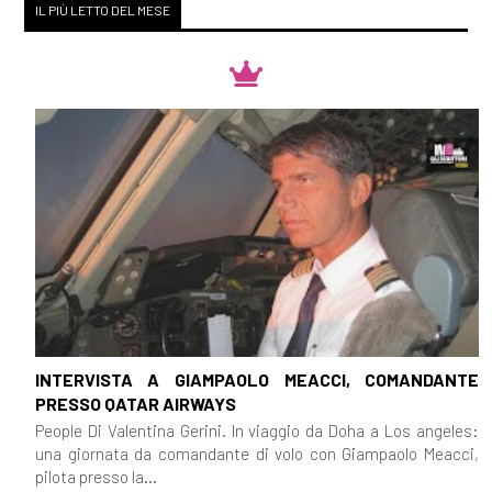
IL PIÙ LETTO DEL MESE
INTERVISTA A GIAMPAOLO MEACCI, COMANDANTE
PRESSO QATAR AIRWAYS
People Di Valentina Gerini. In viaggio da Doha a Los angeles:
una giornata da comandante di volo con Giampaolo Meacci,
pilota presso la...