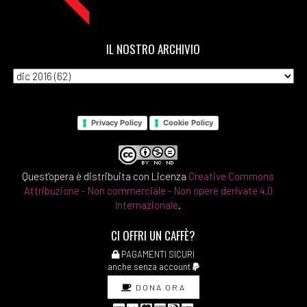
IL NOSTRO ARCHIVIO
Privacy Policy
Cookie Policy
Quest'opera è distribuita con Licenza
Creative Commons
Attribuzione - Non commerciale - Non opere derivate 4.0
Internazionale
.
CI OFFRI UN CAFFÈ?
PAGAMENTI SICURI
anche senza account
DONA ORA