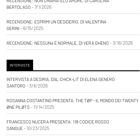
RECENSIONE: NON CHIAMATELO AMORE, DI CAROLINA
- 7/1/2026
BERTOLASO
RECENSIONE: ESPRIMI UN DESIDERIO, DI VALENTINA
- 6/15/2025
GERINI
- 3/16/2026
RECENSIONE: NESSUNƏ È NORMALE, DI VERA GHENO
INTERVISTE
INTERVISTA A DESIRIA, DAL CHICK-LIT DI ELENA GENERO
- 3/6/2026
SANTORO
ROSANNA COSTANTINO PRESENTA: THE TØP - IL MONDO DEI TWENTY
- 11/14/2025
ØNE PILØTS
FRANCESCO NUCERA PRESENTA: 118 CODICE ROSSO
- 10/23/2025
SANGUE