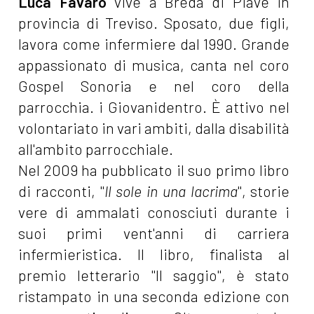
Luca Favaro
vive a Breda di Piave in
provincia di Treviso. Sposato, due figli,
lavora come infermiere dal 1990. Grande
appassionato di musica, canta nel coro
Gospel Sonoria e nel coro della
parrocchia. i Giovanidentro. È attivo nel
volontariato in vari ambiti, dalla disabilità
all'ambito parrocchiale.
Nel 2009 ha pubblicato il suo primo libro
di racconti, "
Il sole in una lacrima
", storie
vere di ammalati conosciuti durante i
suoi primi vent'anni di carriera
infermieristica. Il libro, finalista al
premio letterario "Il saggio", è stato
ristampato in una seconda edizione con