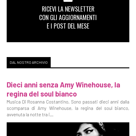
RICEVI LA NEWSLETTER
CON GLI AGGIORNAMENTI
E I POST DEL MESE
DAL NOSTRO ARCHIVIO
Dieci anni senza Amy Winehouse, la
regina del soul bianco
Musica Di Rosanna Costantino. Sono passati dieci anni dalla
scomparsa di Amy Winehouse, la regina del soul bianco,
avvenuta la notte tra i...