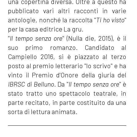
una copertina diversa. Oltre a questo ha
pubblicato vari altri racconti in varie
antologie, nonché la raccolta "
Ti ho visto
"
per la casa editrice La gru.
"
Il tempo senza ore
" (Nulla die, 2015), è il
suo primo romanzo. Candidato al
Campiello 2016, si è piazzato al terzo
posto al premio letterario "Io scrivo" e ha
vinto il Premio d'Onore della giuria del
IBRSC di Belluno
. Da "
Il tempo senza ore
" è
stato tratto uno spettacolo teatrale, in
parte recitato, in parte costituito da una
sorta di lettura animata.