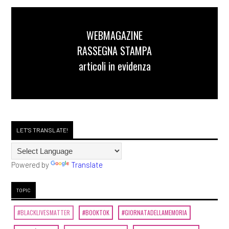
WEBMAGAZINE
RASSEGNA STAMPA
articoli in evidenza
LET'S TRANSLATE!
Powered by
Translate
TOPIC
#BLACKLIVESMATTER
#BOOKTOK
#GIORNATADELLAMEMORIA