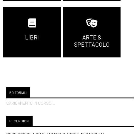
LIBRI
ARTE &
SPETTACOLO
EDITORIALI
CARICAMENTO IN CORSO...
RECENSIONI