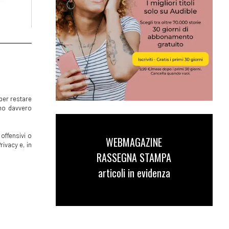
per restare
mmo davvero
offensivi o
WEBMAGAZINE
rivacy e, in
RASSEGNA STAMPA
articoli in evidenza