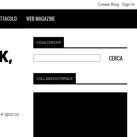
TTACOLO
WEB MAGAZINE
COSA CERCHI?
K,
COLLANA EDITORIALE
o e sporco