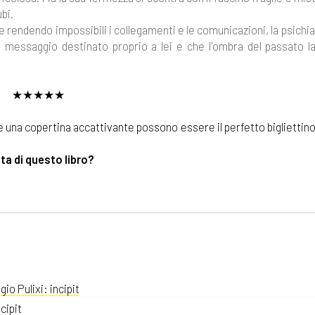
bi.
 rendendo impossibili i collegamenti e le comunicazioni, la psichia
 messaggio destinato proprio a lei e che l'ombra del passato la
★★★★★
 e una copertina accattivante possono essere il perfetto bigliettino
ita di questo libro?
gio Pulixi: incipit
cipit