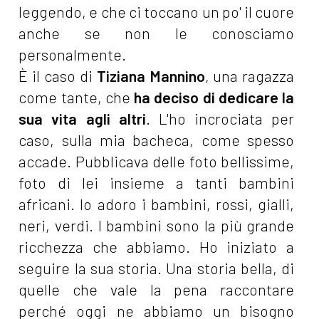
leggendo, e che ci toccano un po' il cuore
anche se non le conosciamo
personalmente.
È il caso di
Tiziana Mannino
, una ragazza
come tante, che
ha deciso di dedicare la
sua vita agli altri
. L'ho incrociata per
caso, sulla mia bacheca, come spesso
accade. Pubblicava delle foto bellissime,
foto di lei insieme a tanti bambini
africani. Io adoro i bambini, rossi, gialli,
neri, verdi. I bambini sono la più grande
ricchezza che abbiamo. Ho iniziato a
seguire la sua storia. Una storia bella, di
quelle che vale la pena raccontare
perché oggi ne abbiamo un bisogno