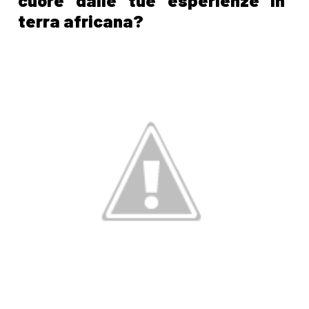
cuore dalle tue esperienze in
terra africana?