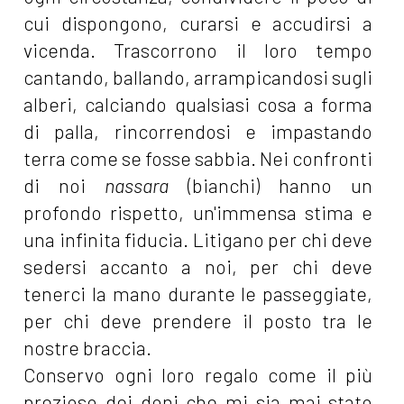
cui dispongono, curarsi e accudirsi a
vicenda. Trascorrono il loro tempo
cantando, ballando, arrampicandosi sugli
alberi, calciando qualsiasi cosa a forma
di palla, rincorrendosi e impastando
terra come se fosse sabbia. Nei confronti
di noi
nassara
(bianchi) hanno un
profondo rispetto, un'immensa stima e
una infinita fiducia. Litigano per chi deve
sedersi accanto a noi, per chi deve
tenerci la mano durante le passeggiate,
per chi deve prendere il posto tra le
nostre braccia.
Conservo ogni loro regalo come il più
prezioso dei doni che mi sia mai stato