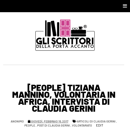
≡
[PEOPLE] TIZIANA
MANNINO, VOLONTARIA IN
AFRICA, INTERVISTA DI
CLAUDIA GERINI
ANONIMO
GIOVEDÌ, FEBBRAIO 16, 2017
ARTICOLI DI CLAUDIA GERINI
,
EDIT
PEOPLE
,
POST DI CLAUDIA GERINI
,
VOLONTARIATO