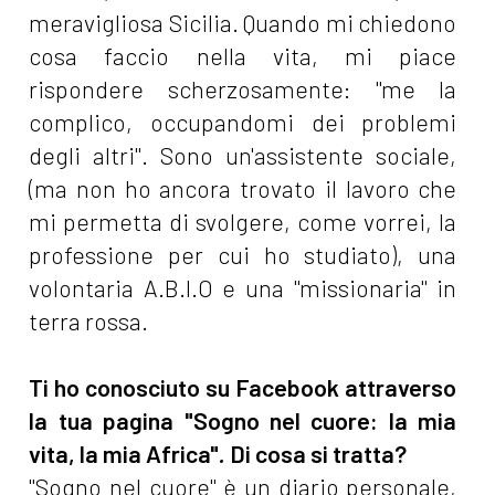
meravigliosa Sicilia. Quando mi chiedono
cosa faccio nella vita, mi piace
rispondere scherzosamente: "me la
complico, occupandomi dei problemi
degli altri". Sono un'assistente sociale,
(ma non ho ancora trovato il lavoro che
mi permetta di svolgere, come vorrei, la
professione per cui ho studiato), una
volontaria A.B.I.O e una "missionaria" in
terra rossa.
Ti ho conosciuto su Facebook attraverso
la tua pagina "Sogno nel cuore: la mia
vita, la mia Africa"
.
Di cosa si tratta?
"Sogno nel cuore" è un diario personale
,