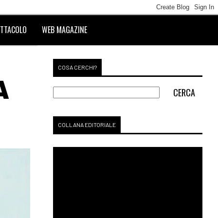
TTACOLO
WEB MAGAZINE
COSA CERCHI?
A
COLLANA EDITORIALE