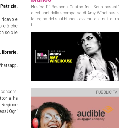
.
Patrizia,
Musica Di Rosanna Costantino. Sono passati
dieci anni dalla scomparsa di Amy Winehouse,
la regina del soul bianco, avvenuta la notte tra
 ricevo e
i...
to ciò che
on solo le
librerie,
Whatsapp.
i concorsi
PUBBLICITÀ
ttoria ha
a Regione
resa! Ogni