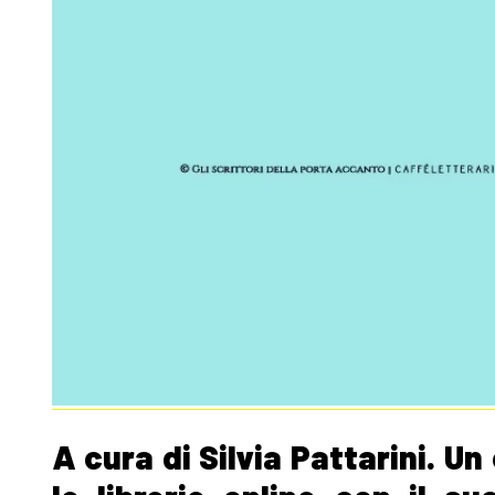
A cura di Silvia Pattarini. U