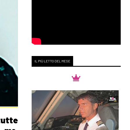
IL PIÙ LETTO DEL MESE
tutte