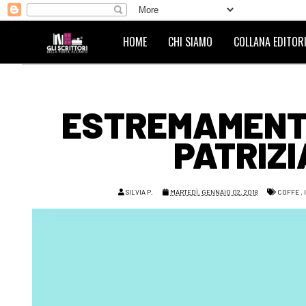
HOME
CHI SIAMO
COLLANA EDITORI
ESTREMAMENTE
PATRIZ
SILVIA P.
MARTEDÌ, GENNAIO 02, 2018
COFFE
,