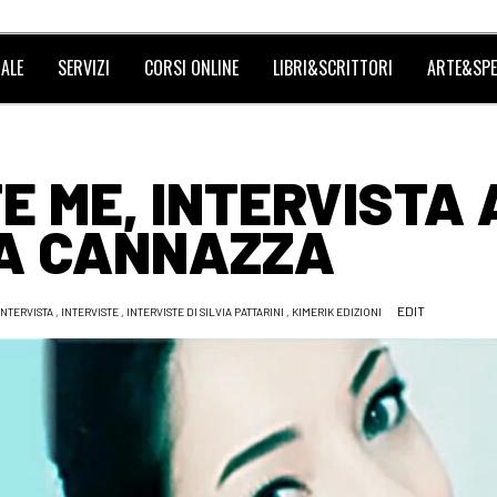
ALE
SERVIZI
CORSI ONLINE
LIBRI&SCRITTORI
ARTE&SPE
 ME, INTERVISTA 
IA CANNAZZA
EDIT
INTERVISTA
,
INTERVISTE
,
INTERVISTE DI SILVIA PATTARINI
,
KIMERIK EDIZIONI