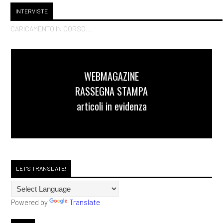
INTERVISTE
CARICAMENTO IN CORSO...
WEBMAGAZINE
RASSEGNA STAMPA
articoli in evidenza
LET'S TRANSLATE!
Powered by
Translate