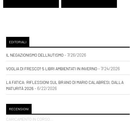
EDITORIALI
- 7/26/2026
IL NEGAZIONISMO DELL'AUTISMO
- 7/24/2026
VOGLIA DI FRESCO? 5 LIBRI AMBIENTATI IN INVERNO
LA FATICA: RIFLESSIONI SUL BRANO DI MARIO CALABRESI, DALLA
- 6/22/2026
MATURITÀ 2026
RECENSIONI
CARICAMENTO IN CORSO...