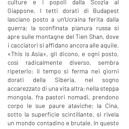
culture e i popoli dalla Scozia al
Giappone. I tetti dorati di Budapest
lasciano posto a un'Ucraina ferita dalla
guerra; la sconfinata pianura russa si
apre sulle montagne del Tien Shan, dove
i cacciatori si affidano ancora alle aquile.
«This is Asia», gli dicono, e ogni posto,
così radicalmente diverso, sembra
ripeterlo: il tempo si ferma nei giorni
dorati della Siberia, nel sogno
accarezzato di una vita altra; nella steppa
mongola, fra pastori nomadi, prendono
corpo le sue paure ataviche; la Cina,
sotto la superficie scintillante, si rivela
un mondo contadino e brutale. In questo