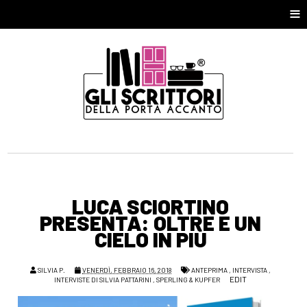
≡
LUCA SCIORTINO
PRESENTA: OLTRE E UN
CIELO IN PIÙ
SILVIA P.
VENERDÌ, FEBBRAIO 16, 2018
ANTEPRIMA
,
INTERVISTA
,
EDIT
INTERVISTE DI SILVIA PATTARINI
,
SPERLING & KUPFER