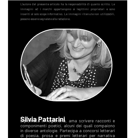
Silvia Pattarini
Diplomata in ragioneria, ama scrivere racconti e
componimenti poetici, alcuni dei quali compaiono
in diverse antologie. Partecipa a concorsi letterari
di poesia, prosa e premi letterari per narrativa