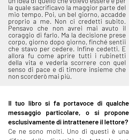
un’idea di quello che volevo essere e per
la quale sacrificavo la maggior parte del
mio tempo. Poi, un bel giorno, accadde
proprio a me. Non ci credetti subito.
Pensavo che non avrei mai avuto il
coraggio di farlo. Ma la decisione prese
corpo, giorno dopo giorno, finché sentii
che stavo per cedere. Infine cedetti. E
allora fu come aprire tutti i rubinetti
della vita e vederla scorrere con quel
senso di pace e di timore insieme che
non scorderò mai più.
Il tuo libro si fa portavoce di qualche
messaggio particolare, o si propone
esclusivamente di intrattenere il lettore?
Ce ne sono molti. Uno di questi è una