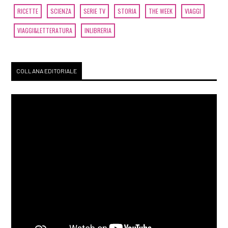
RICETTE
SCIENZA
SERIE TV
STORIA
THE WEEK
VIAGGI
VIAGGI&LETTERATURA
INLIBRERIA
COLLANA EDITORIALE