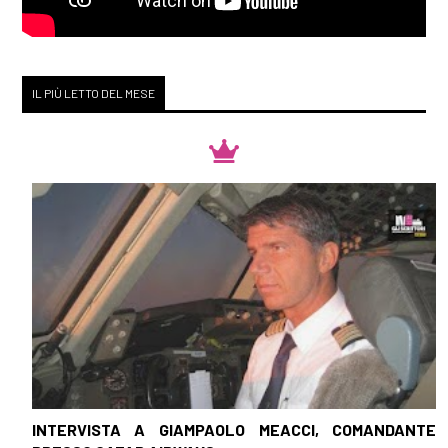
IL PIÙ LETTO DEL MESE
INTERVISTA A GIAMPAOLO MEACCI, COMANDANTE