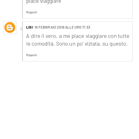
piace viaggiare
Rispondi
LISI
16 FEBBRAIO 2018 ALLE ORE 17:33
A dire il vero, a me piace viaggiare con tutte
le comodità. Sono un po' viziata, su questo.
Rispondi