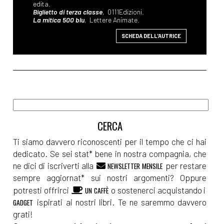
edita.
Biglietto di terza classe
, 0111Edizioni.
La mitica 500 blu
, Lettere Animate.
SCHEDA DELL'AUTRICE
Ti siamo davvero riconoscenti per il tempo che ci hai
dedicato. Se sei stat* bene in nostra compagnia, che
ne dici di iscriverti alla
per restare
NEWSLETTER MENSILE
sempre aggiornat* sui nostri argomenti? Oppure
potresti offrirci
o sostenerci acquistando i
UN CAFFÈ
ispirati ai nostri libri. Te ne saremmo davvero
GADGET
grati!