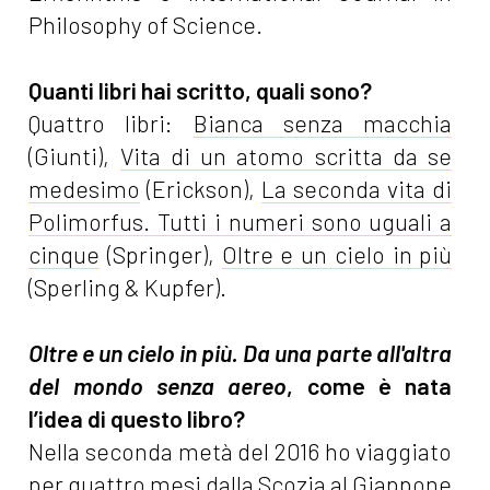
Philosophy of Science.
Quanti libri hai scritto, quali sono?
Quattro libri:
Bianca senza macchia
(Giunti),
Vita di un atomo scritta da se
medesimo
(Erickson),
La seconda vita di
Polimorfus. Tutti i numeri sono uguali a
cinque
(Springer),
Oltre e un cielo in più
(Sperling & Kupfer).
Oltre e un cielo in più. Da una parte all'altra
del mondo senza aereo
, come è nata
l’idea di questo libro?
Nella seconda metà del 2016 ho viaggiato
per quattro mesi dalla Scozia al Giappone