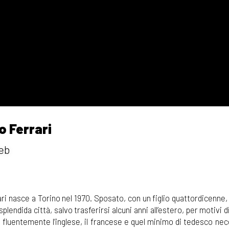
o Ferrari
eb
ari nasce a Torino nel 1970. Sposato, con un figlio quattordicenne
splendida città, salvo trasferirsi alcuni anni all’estero, per motivi d
la fluentemente l’inglese, il francese e quel minimo di tedesco ne