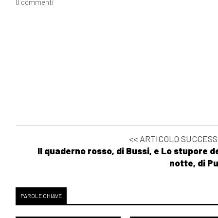
0 commenti
<< ARTICOLO SUCCESS
Il quaderno rosso, di Bussi, e Lo stupore d
notte, di Pu
PAROLE CHIAVE