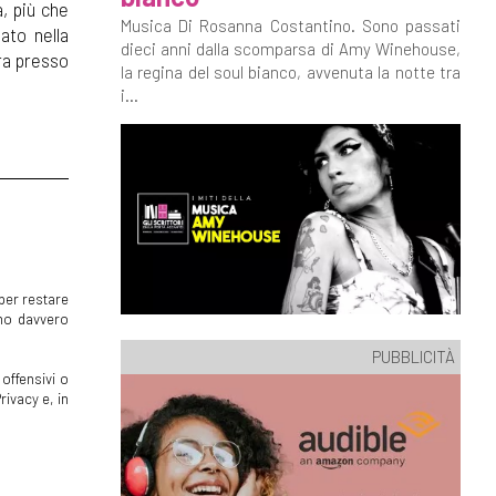
, più che
Musica Di Rosanna Costantino. Sono passati
iato nella
dieci anni dalla scomparsa di Amy Winehouse,
ora presso
la regina del soul bianco, avvenuta la notte tra
i...
per restare
mmo davvero
PUBBLICITÀ
offensivi o
rivacy e, in