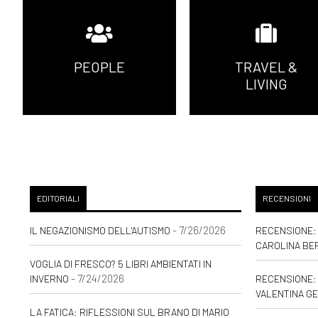
PEOPLE
TRAVEL &
LIVING
EDITORIALI
RECENSIONI
- 7/26/2026
IL NEGAZIONISMO DELL'AUTISMO
RECENSIONE: 
CAROLINA BE
VOGLIA DI FRESCO? 5 LIBRI AMBIENTATI IN
- 7/24/2026
INVERNO
RECENSIONE: 
VALENTINA GE
LA FATICA: RIFLESSIONI SUL BRANO DI MARIO