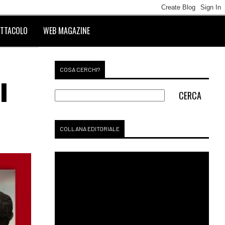
TTACOLO
WEB MAGAZINE
COSA CERCHI?
I
COLLANA EDITORIALE