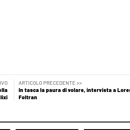
IVO
ARTICOLO PRECEDENTE >>
ella
In tasca la paura di volare, intervista a Lor
lixi
Foltran