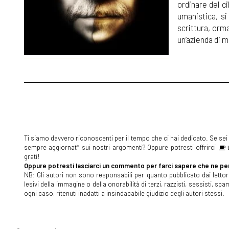
ordinare del c
umanistica, si
scrittura, orm
un’azienda di m
Ti siamo davvero riconoscenti per il tempo che ci hai dedicato. Se sei s
sempre aggiornat* sui nostri argomenti? Oppure potresti offrirci
U
grati!
Oppure potresti lasciarci un commento per farci sapere che ne pen
NB: Gli autori non sono responsabili per quanto pubblicato dai lettori
lesivi della immagine o della onorabilità di terzi, razzisti, sessisti, 
ogni caso, ritenuti inadatti a insindacabile giudizio degli autori stessi.