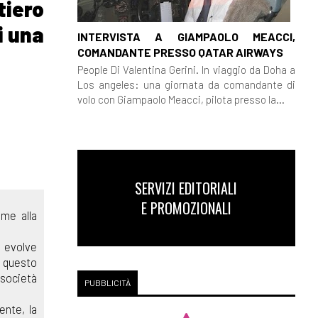
tiero
i una
INTERVISTA A GIAMPAOLO MEACCI,
COMANDANTE PRESSO QATAR AIRWAYS
People Di Valentina Gerini. In viaggio da Doha a
Los angeles: una giornata da comandante di
volo con Giampaolo Meacci, pilota presso la...
SERVIZI EDITORIALI
E PROMOZIONALI
eme alla
s evolve
i questo
 società
PUBBLICITÀ
ente, la