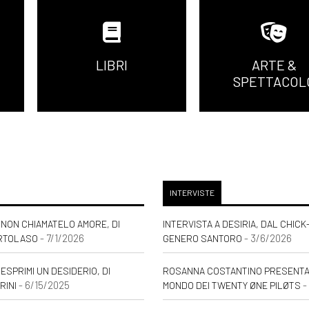
LIBRI
ARTE &
SPETTACOL
INTERVISTE
NON CHIAMATELO AMORE, DI
INTERVISTA A DESIRIA, DAL CHICK
- 7/1/2026
- 3/6/2026
RTOLASO
GENERO SANTORO
ESPRIMI UN DESIDERIO, DI
ROSANNA COSTANTINO PRESENTA: 
- 6/15/2025
-
RINI
MONDO DEI TWENTY ØNE PILØTS