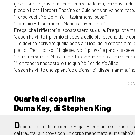
governatore grassone, con licenza parlando, che possiede m
piccolo Lord Herbert Faccino da Culo non veniva nominato.
“Forse vuoi dire Dominic Fitzsimmons, papà.”
“Dominic Fitzsimmons! Manco a inventarlo!”
Pregai che i riflettori si spostassero su Julia. Pregai che
“Jason ha vinto il premio di poesia delle biblioteche dell
“Ho dovuto scrivere quella poesia.” I lobi delle orecchie m
piatto. “Per il corso di inglese. Non” (provai la parola “sap
“non credevo che Miss Lippetts l’avrebbe messa in concors
“Non tenere nascoste le tue qualità!” gridò zia Alice.
“Jason ha vinto uno splendido dizionario”, disse mamma, “n
CON
Quarta di copertina
Duma Key, di Stephen King
D
opo un terribile incidente Edgar Freemantle si trasferis
dal trauma, si ritrova con un corpo menomato e una rabbia c