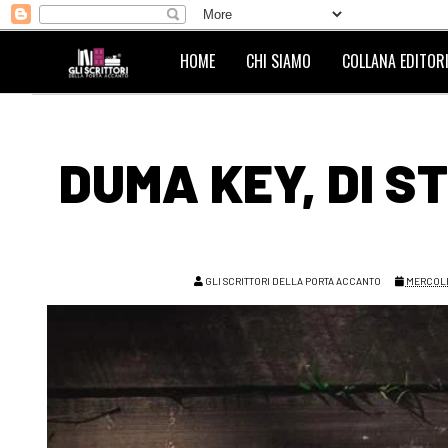
HOME
CHI SIAMO
COLLANA EDITORI
DUMA KEY, DI S
GLI SCRITTORI DELLA PORTA ACCANTO
MERCOLED