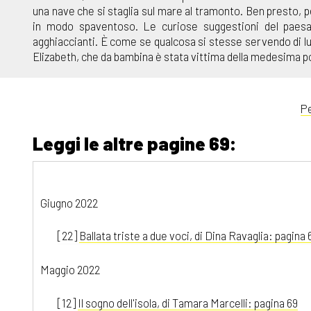
una nave che si staglia sul mare al tramonto. Ben presto, pe
in modo spaventoso. Le curiose suggestioni del paesagg
agghiaccianti. È come se qualcosa si stesse servendo di lui
Elizabeth, che da bambina è stata vittima della medesima p
Pe
Leggi le altre pagine 69:
Giugno 2022
[22]
Ballata triste a due voci, di Dina Ravaglia: pagina 
Maggio 2022
[12]
Il sogno dell'isola, di Tamara Marcelli: pagina 69