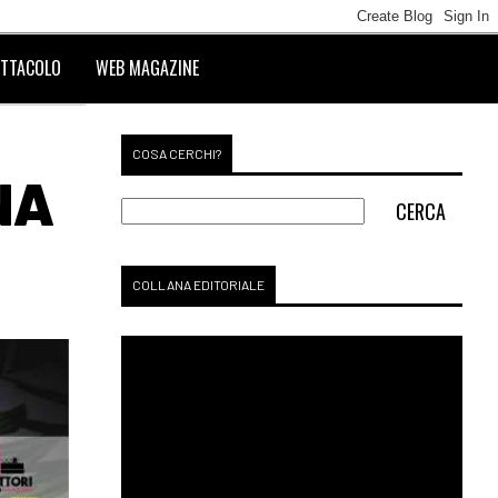
TTACOLO
WEB MAGAZINE
COSA CERCHI?
NA
COLLANA EDITORIALE