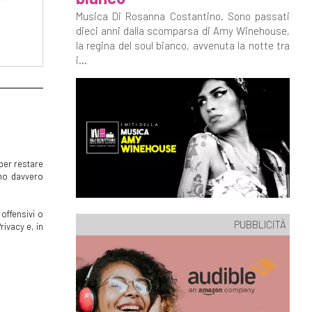
Musica Di Rosanna Costantino. Sono passati
dieci anni dalla scomparsa di Amy Winehouse,
la regina del soul bianco, avvenuta la notte tra
i...
per restare
mmo davvero
offensivi o
PUBBLICITÀ
rivacy e, in