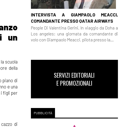
INTERVISTA A GIAMPAOLO MEACCI,
COMANDANTE PRESSO QATAR AIRWAYS
anzo
People Di Valentina Gerini. In viaggio da Doha a
Los angeles: una giornata da comandante di
di un
volo con Giampaolo Meacci, pilota presso la...
 la scuola
ore della
SERVIZI EDITORIALI
o piano di
E PROMOZIONALI
anno e una
 figli per
PUBBLICITÀ
 cazzo di