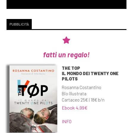
PUBBLICITÀ
fatti un regalo!
THE TOP
IL MONDO DEI TWENTY ONE
PILOTS
Rosanna Costantino
Bio illustrata
Cartaceo 25€ | 18€ b/n
Ebook 4,99€
INFO