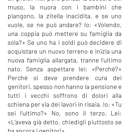
muso, la nuora con i bambini che
piangono, la zitella inacidita, e se uno
vuole, se ne può andare? Io: «Volendo,
una coppia può mettere su famiglia da
sola?» Se uno ha i soldi può decidere di
acquistare un nuovo terreno e inizia una
nuova famiglia allargata, tranne l’ultimo
nato. Senza aspettare lei: «Perché?»
Perché si deve prendere cura dei
genitori, spesso non hanno la pensione e
tutti i vecchi soffrono di dolori alla
schiena per via dei lavori in risaia. Io: «Tu
sei l’ultimo?» No, sono il terzo. Lei:
«L’aveva già detto, chiedigli piuttosto se
ha ancora i genitori».