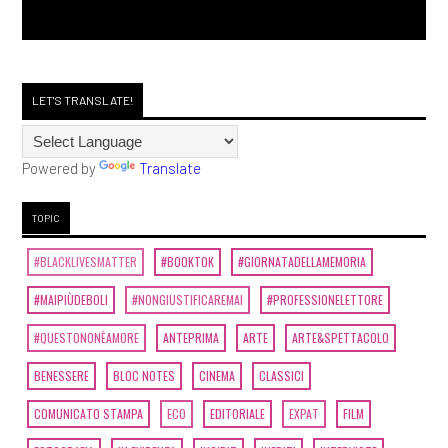
LET'S TRANSLATE!
Powered by
Translate
TOPIC
#BLACKLIVESMATTER
#BOOKTOK
#GIORNATADELLAMEMORIA
#MAIPIÙDEBOLI
#NONGIUSTIFICAREMAI
#PROFESSIONELETTORE
#QUESTONONÈAMORE
ANTEPRIMA
ARTE
ARTE&SPETTACOLO
BENESSERE
BLOC NOTES
CINEMA
CLASSICI
COMUNICATO STAMPA
ECO
EDITORIALE
EXPAT
FILM