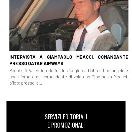
INTERVISTA A GIAMPAOLO MEACCI, COMANDANTE
PRESSO QATAR AIRWAYS
People Di Valentina Gerini. In viaggio da Doha a Los angeles:
una giornata da comandante di volo con Giampaolo Meacci,
pilota presso la...
SERVIZI EDITORIALI
E PROMOZIONALI