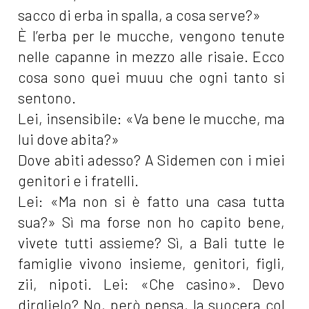
sacco di erba in spalla, a cosa serve?»
È l’erba per le mucche, vengono tenute
nelle capanne in mezzo alle risaie. Ecco
cosa sono quei muuu che ogni tanto si
sentono.
Lei, insensibile: «Va bene le mucche, ma
lui dove abita?»
Dove abiti adesso? A Sidemen
con i miei
genitori e i fratelli.
Lei: «Ma non si è fatto una casa tutta
sua?» Sì ma forse non ho capito bene,
vivete tutti assieme? Sì, a Bali tutte le
famiglie vivono insieme, genitori, figli,
zii, nipoti. Lei: «Che casino». Devo
dirglielo? No, però pensa, la suocera col