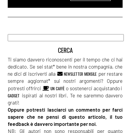
Ti siamo davvero riconoscenti per il tempo che ci hai
dedicato. Se sei stat* bene in nostra compagnia, che
ne dici di iscriverti alla
per restare
NEWSLETTER MENSILE
sempre aggiornat* sui nostri argomenti? Oppure
potresti offrirci
o sostenerci acquistando i
UN CAFFÈ
ispirati ai nostri libri. Te ne saremmo davvero
GADGET
grati!
Oppure potresti lasciarci un commento per farci
sapere che ne pensi di questo articolo, il tuo
feedback è davvero importante per noi.
NB: Gli autori non sono responsabili per quanto