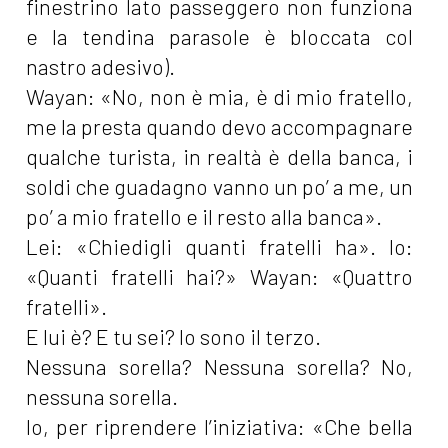
finestrino lato passeggero non funziona
e la tendina parasole è bloccata col
nastro adesivo).
Wayan: «No, non è mia, è di mio fratello,
me la presta quando devo accompagnare
qualche turista, in realtà è della banca, i
soldi che guadagno vanno un po’ a me, un
po’ a mio fratello e il resto alla banca».
Lei: «Chiedigli quanti fratelli ha». Io:
«Quanti fratelli hai?» Wayan: «Quattro
fratelli».
E lui è? E tu sei? Io sono il terzo.
Nessuna sorella? Nessuna sorella? No,
nessuna sorella.
Io, per riprendere l’iniziativa: «Che bella