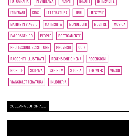
FOTOGRAFIA
IN EVIDENZA
INCIPIT
INEDITI
INTERVISTE
ITINERARI
KIDS
LETTERATURA
LIBRI
LIFESTYLE
MAMME IN VIAGGIO
MATERNITÀ
MONOLOGHI
MOSTRE
MUSICA
PALCOSCENICO
PEOPLE
POETICAMENTE
PROFESSIONE SCRITTORE
PROVERBI
QUIZ
RACCONTI ILLUSTRATI
RECENSIONE CINEMA
RECENSIONI
RICETTE
SCIENZA
SERIE TV
STORIA
THE WEEK
VIAGGI
VIAGGI&LETTERATURA
INLIBRERIA
COLLANA EDITORIALE