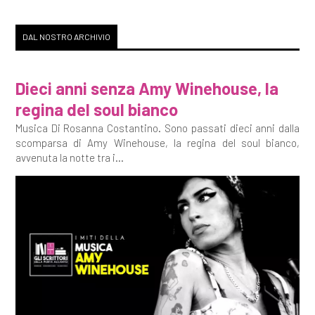
DAL NOSTRO ARCHIVIO
Dieci anni senza Amy Winehouse, la
regina del soul bianco
Musica Di Rosanna Costantino. Sono passati dieci anni dalla
scomparsa di Amy Winehouse, la regina del soul bianco,
avvenuta la notte tra i...