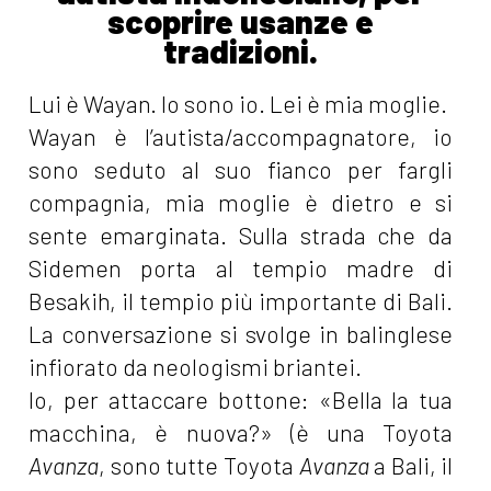
scoprire usanze e
tradizioni.
Lui è Wayan. Io sono io. Lei è mia moglie.
Wayan è l’autista/accompagnatore, io
sono seduto al suo fianco per fargli
compagnia, mia moglie è dietro e si
sente emarginata. Sulla strada che da
Sidemen porta al tempio madre di
Besakih, il tempio più importante di Bali.
La conversazione si svolge in balinglese
infiorato da neologismi briantei.
Io, per attaccare bottone: «Bella la tua
macchina, è nuova?» (è una Toyota
Avanza
, sono tutte Toyota
Avanza
a Bali, il