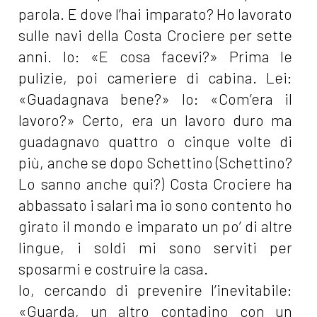
parola. E dove l’hai imparato? Ho lavorato
sulle navi della Costa Crociere per sette
anni. Io: «E cosa facevi?» Prima le
pulizie, poi cameriere di cabina. Lei:
«Guadagnava bene?» Io: «Com’era il
lavoro?» Certo, era un lavoro duro ma
guadagnavo quattro o cinque volte di
più, anche se dopo Schettino (Schettino?
Lo sanno anche qui?) Costa Crociere ha
abbassato i salari ma io sono contento ho
girato il mondo e imparato un po’ di altre
lingue, i soldi mi sono serviti per
sposarmi e costruire la casa.
Io, cercando di prevenire l’inevitabile:
«Guarda, un altro contadino con un