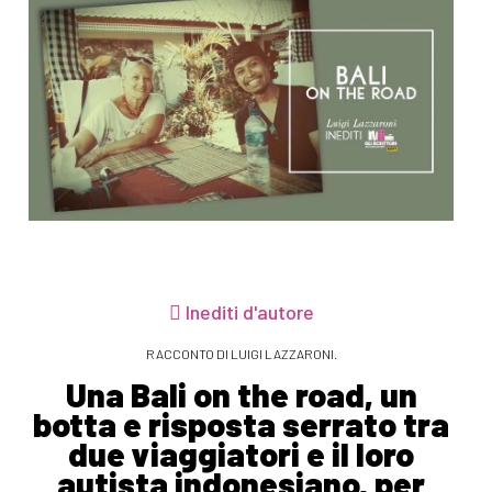
Inediti d'autore
RACCONTO DI LUIGI LAZZARONI.
Una Bali on the road, un
botta e risposta serrato tra
due viaggiatori e il loro
autista indonesiano, per