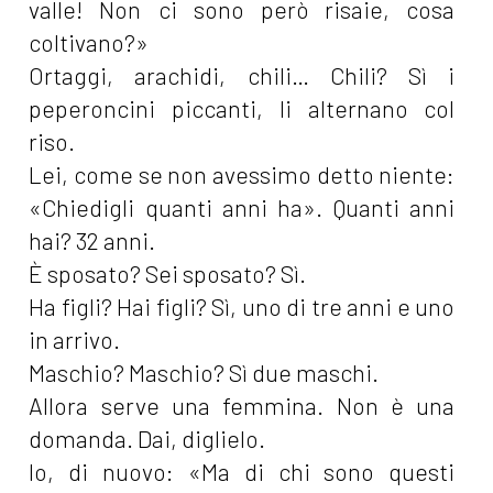
valle! Non ci sono però risaie, cosa
coltivano?»
Ortaggi, arachidi, chili… Chili? Sì i
peperoncini piccanti, li alternano col
riso.
Lei, come se non avessimo detto niente:
«Chiedigli quanti anni ha». Quanti anni
hai? 32 anni.
È sposato? Sei sposato? Sì.
Ha figli? Hai figli? Sì, uno di tre anni e uno
in arrivo.
Maschio? Maschio? Sì due maschi.
Allora serve una femmina. Non è una
domanda. Dai, diglielo.
Io, di nuovo: «Ma di chi sono questi