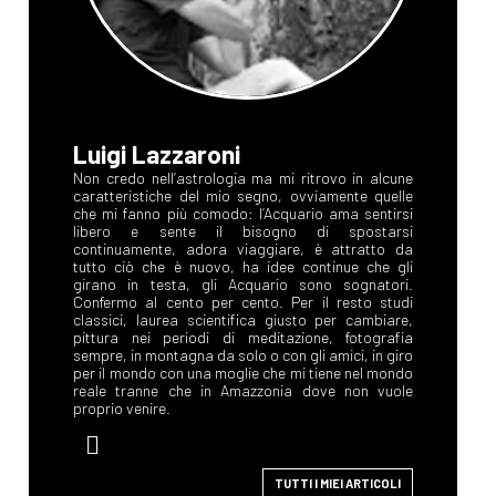
Luigi Lazzaroni
Non credo nell’astrologia ma mi ritrovo in alcune
caratteristiche del mio segno, ovviamente quelle
che mi fanno più comodo: l’Acquario ama sentirsi
libero e sente il bisogno di spostarsi
continuamente, adora viaggiare, è attratto da
tutto ciò che è nuovo, ha idee continue che gli
girano in testa, gli Acquario sono sognatori.
Confermo al cento per cento. Per il resto studi
classici, laurea scientifica giusto per cambiare,
pittura nei periodi di meditazione, fotografia
sempre, in montagna da solo o con gli amici, in giro
per il mondo con una moglie che mi tiene nel mondo
reale tranne che in Amazzonia dove non vuole
proprio venire.
TUTTI I MIEI ARTICOLI