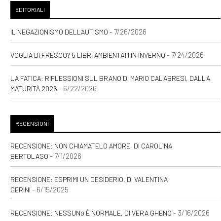
EDITORIALI
- 7/26/2026
IL NEGAZIONISMO DELL'AUTISMO
- 7/24/2026
VOGLIA DI FRESCO? 5 LIBRI AMBIENTATI IN INVERNO
LA FATICA: RIFLESSIONI SUL BRANO DI MARIO CALABRESI, DALLA
- 6/22/2026
MATURITÀ 2026
RECENSIONI
RECENSIONE: NON CHIAMATELO AMORE, DI CAROLINA
- 7/1/2026
BERTOLASO
RECENSIONE: ESPRIMI UN DESIDERIO, DI VALENTINA
- 6/15/2025
GERINI
- 3/16/2026
RECENSIONE: NESSUNƏ È NORMALE, DI VERA GHENO