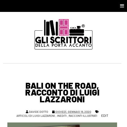
≡
BALI ON THE ROAD,
RACCONTO DI LUIGI
LAZZARONI
DAVIDE DOTTO
GIOVEDÌ, GENNAIO 16, 2020
EDIT
ARTICOLI DI LUIGI LAZZARONI
,
INEDITI
,
RACCONTI ILLUSTRATI