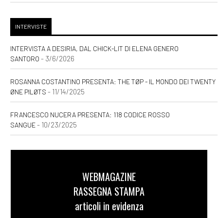
INTERVISTE
INTERVISTA A DESIRIA, DAL CHICK-LIT DI ELENA GENERO
- 3/6/2026
SANTORO
ROSANNA COSTANTINO PRESENTA: THE TØP - IL MONDO DEI TWENTY
- 11/14/2025
ØNE PILØTS
FRANCESCO NUCERA PRESENTA: 118 CODICE ROSSO
- 10/23/2025
SANGUE
WEBMAGAZINE
RASSEGNA STAMPA
articoli in evidenza