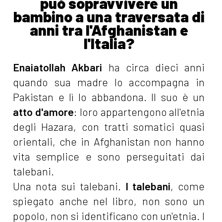
può sopravvivere un
bambino a una traversata di
anni tra l'Afghanistan e
l'Italia?
Enaiatollah Akbari
ha circa dieci anni
quando sua madre lo accompagna in
Pakistan e lì lo abbandona. Il suo è un
atto d'amore
: loro appartengono all'etnia
degli Hazara, con tratti somatici quasi
orientali, che in Afghanistan non hanno
vita semplice e sono perseguitati dai
talebani.
Una nota sui talebani.
I talebani
, come
spiegato anche nel libro, non sono un
popolo, non si identificano con un'etnia. I