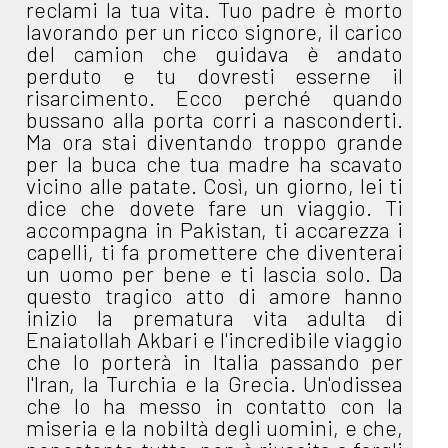
reclami la tua vita. Tuo padre è morto
lavorando per un ricco signore, il carico
del camion che guidava è andato
perduto e tu dovresti esserne il
risarcimento. Ecco perché quando
bussano alla porta corri a nasconderti.
Ma ora stai diventando troppo grande
per la buca che tua madre ha scavato
vicino alle patate. Così, un giorno, lei ti
dice che dovete fare un viaggio. Ti
accompagna in Pakistan, ti accarezza i
capelli, ti fa promettere che diventerai
un uomo per bene e ti lascia solo. Da
questo tragico atto di amore hanno
inizio la prematura vita adulta di
Enaiatollah Akbari e l'incredibile viaggio
che lo porterà in Italia passando per
l'Iran, la Turchia e la Grecia. Un'odissea
che lo ha messo in contatto con la
miseria e la nobiltà degli uomini, e che,