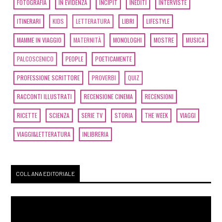
FOTOGRAFIA
IN EVIDENZA
INCIPIT
INEDITI
INTERVISTE
ITINERARI
KIDS
LETTERATURA
LIBRI
LIFESTYLE
MAMME IN VIAGGIO
MATERNITÀ
MONOLOGHI
MOSTRE
MUSICA
PALCOSCENICO
PEOPLE
POETICAMENTE
PROFESSIONE SCRITTORE
PROVERBI
QUIZ
RACCONTI ILLUSTRATI
RECENSIONE CINEMA
RECENSIONI
RICETTE
SCIENZA
SERIE TV
STORIA
THE WEEK
VIAGGI
VIAGGI&LETTERATURA
INLIBRERIA
COLLANA EDITORIALE