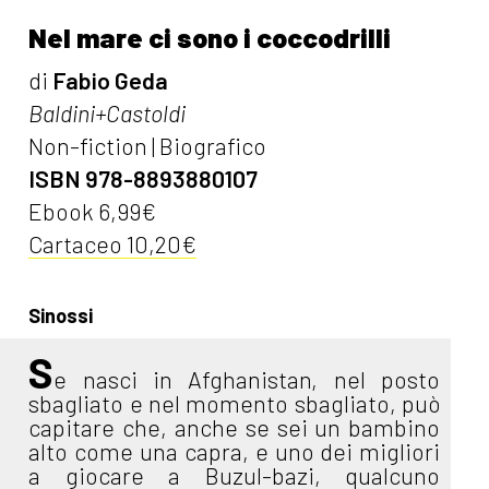
Nel mare ci sono i coccodrilli
di
Fabio Geda
Baldini+Castoldi
Non-fiction | Biografico
ISBN 978-8893880107
Ebook 6,99€
Cartaceo 10,20€
Sinossi
S
e nasci in Afghanistan, nel posto
sbagliato e nel momento sbagliato, può
capitare che, anche se sei un bambino
alto come una capra, e uno dei migliori
a giocare a Buzul-bazi, qualcuno