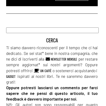
Ti siamo davvero riconoscenti per il tempo che ci hai
dedicato. Se sei stat* bene in nostra compagnia, che
ne dici di iscriverti alla
per restare
NEWSLETTER MENSILE
sempre aggiornat* sui nostri argomenti? Oppure
potresti offrirci
o sostenerci acquistando i
UN CAFFÈ
ispirati ai nostri libri. Te ne saremmo davvero
GADGET
grati!
Oppure potresti lasciarci un commento per farci
sapere che ne pensi di questo articolo, il tuo
feedback è davvero importante per noi.
NB: Gli autori non sono responsabili per quanto