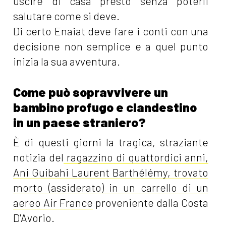
uscire di casa presto senza poterli
salutare come si deve.
Di certo Enaiat deve fare i conti con una
decisione non semplice e a quel punto
inizia la sua avventura.
Come può sopravvivere un
bambino profugo e clandestino
in un paese straniero?
È di questi giorni la tragica, straziante
notizia del
ragazzino di quattordici anni,
Ani Guibahi Laurent Barthélémy, trovato
morto (assiderato) in un carrello di un
aereo Air France
proveniente dalla Costa
D'Avorio.