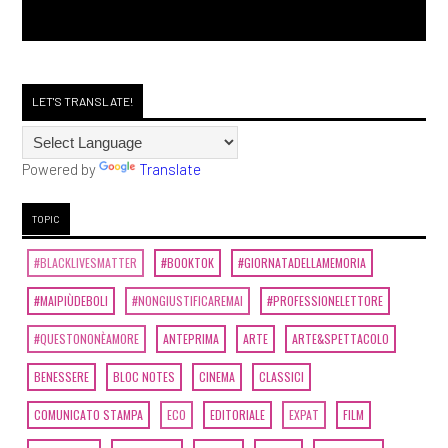
LET'S TRANSLATE!
Powered by
Translate
TOPIC
#BLACKLIVESMATTER
#BOOKTOK
#GIORNATADELLAMEMORIA
#MAIPIÙDEBOLI
#NONGIUSTIFICAREMAI
#PROFESSIONELETTORE
#QUESTONONÈAMORE
ANTEPRIMA
ARTE
ARTE&SPETTACOLO
BENESSERE
BLOC NOTES
CINEMA
CLASSICI
COMUNICATO STAMPA
ECO
EDITORIALE
EXPAT
FILM