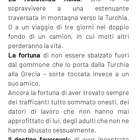
sopravvivere a una estenuante
traversata in montagna verso la Turchia.
O a un viaggio di tre giorni nel doppio
fondo di un camion, in cui molti altri
perderanno la vita.
La fortuna
di non essere sbalzato fuori
dal gommone che lo porta dalla Turchia
alla Grecia – sorte toccata invece a un
suo amico.
Ancora la fortuna di aver trovato sempre
dei trafficanti tutto sommato onesti, dei
datori di lavoro che non hanno mai
approfittato di lui, degli adulti che non ne
hanno abusato sessualmente.
Il destino favorevol
e di aver incontrato