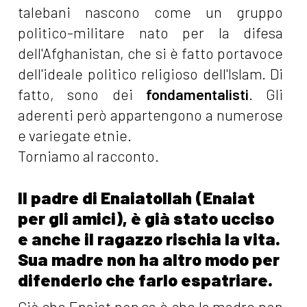
talebani nascono come un gruppo
politico-militare nato per la difesa
dell'Afghanistan, che si è fatto portavoce
dell'ideale politico religioso dell'Islam. Di
fatto, sono dei
fondamentalisti
. Gli
aderenti però appartengono a numerose
e variegate etnie.
Torniamo al racconto.
Il padre di Enaiatollah (Enaiat
per gli amici), è già stato ucciso
e anche il ragazzo rischia la vita.
Sua madre non ha altro modo per
difenderlo che farlo espatriare.
Ciò che Enaiat non sa è che la madre non