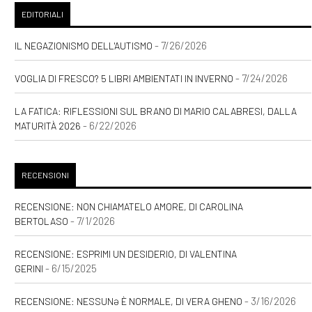
EDITORIALI
- 7/26/2026
IL NEGAZIONISMO DELL'AUTISMO
- 7/24/2026
VOGLIA DI FRESCO? 5 LIBRI AMBIENTATI IN INVERNO
LA FATICA: RIFLESSIONI SUL BRANO DI MARIO CALABRESI, DALLA
- 6/22/2026
MATURITÀ 2026
RECENSIONI
RECENSIONE: NON CHIAMATELO AMORE, DI CAROLINA
- 7/1/2026
BERTOLASO
RECENSIONE: ESPRIMI UN DESIDERIO, DI VALENTINA
- 6/15/2025
GERINI
- 3/16/2026
RECENSIONE: NESSUNƏ È NORMALE, DI VERA GHENO