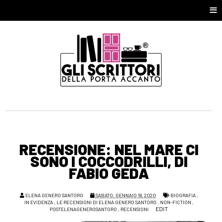
≡
RECENSIONE: NEL MARE CI
SONO I COCCODRILLI, DI
FABIO GEDA
ELENA GENERO SANTORO
SABATO, GENNAIO 18, 2020
BIOGRAFIA
,
IN EVIDENZA
,
LE RECENSIONI DI ELENA GENERO SANTORO
,
NON-FICTION
,
EDIT
POSTELENAGENEROSANTORO
,
RECENSIONI