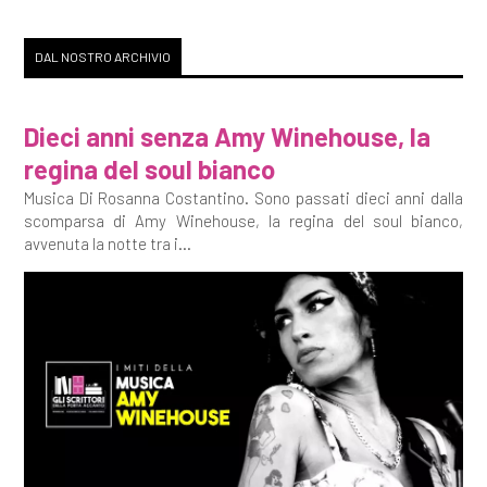
DAL NOSTRO ARCHIVIO
Dieci anni senza Amy Winehouse, la
regina del soul bianco
Musica Di Rosanna Costantino. Sono passati dieci anni dalla
scomparsa di Amy Winehouse, la regina del soul bianco,
avvenuta la notte tra i...