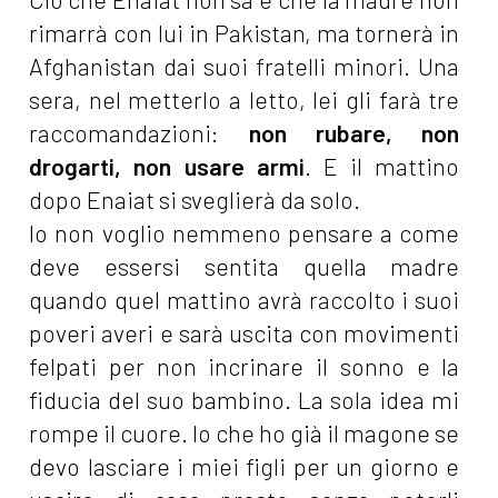
rimarrà con lui in Pakistan, ma tornerà in
Afghanistan dai suoi fratelli minori. Una
sera, nel metterlo a letto, lei gli farà tre
raccomandazioni:
non rubare, non
drogarti, non usare armi
. E il mattino
dopo Enaiat si sveglierà da solo.
Io non voglio nemmeno pensare a come
deve essersi sentita quella madre
quando quel mattino avrà raccolto i suoi
poveri averi e sarà uscita con movimenti
felpati per non incrinare il sonno e la
fiducia del suo bambino. La sola idea mi
rompe il cuore. Io che ho già il magone se
devo lasciare i miei figli per un giorno e