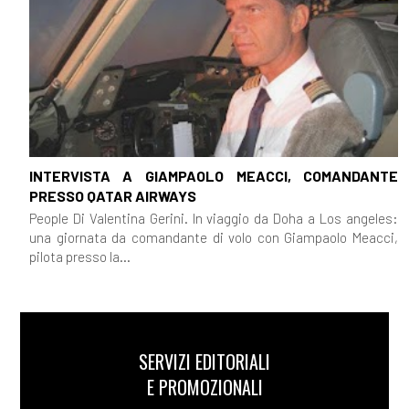
INTERVISTA A GIAMPAOLO MEACCI, COMANDANTE
PRESSO QATAR AIRWAYS
People Di Valentina Gerini. In viaggio da Doha a Los angeles:
una giornata da comandante di volo con Giampaolo Meacci,
pilota presso la...
SERVIZI EDITORIALI
E PROMOZIONALI