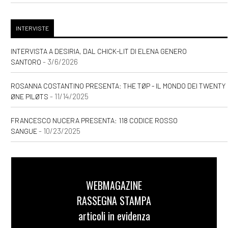
INTERVISTE
INTERVISTA A DESIRIA, DAL CHICK-LIT DI ELENA GENERO
- 3/6/2026
SANTORO
ROSANNA COSTANTINO PRESENTA: THE TØP - IL MONDO DEI TWENTY
- 11/14/2025
ØNE PILØTS
FRANCESCO NUCERA PRESENTA: 118 CODICE ROSSO
- 10/23/2025
SANGUE
WEBMAGAZINE
RASSEGNA STAMPA
articoli in evidenza