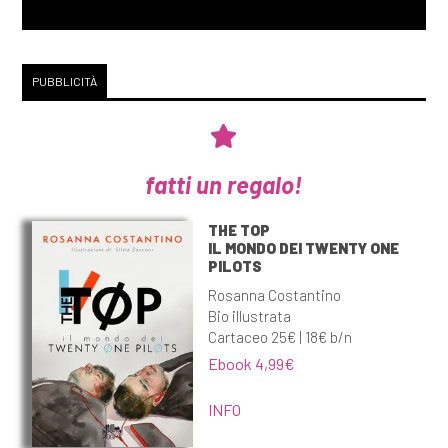
PUBBLICITÀ
fatti un regalo!
THE TOP
IL MONDO DEI TWENTY ONE
PILOTS
Rosanna Costantino
Bio illustrata
Cartaceo 25€ | 18€ b/n
Ebook 4,99€
INFO