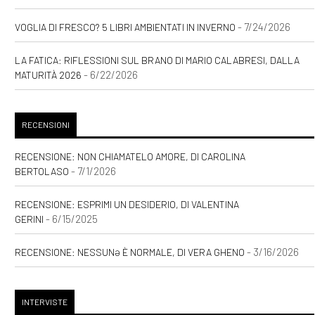
- 7/24/2026
VOGLIA DI FRESCO? 5 LIBRI AMBIENTATI IN INVERNO
LA FATICA: RIFLESSIONI SUL BRANO DI MARIO CALABRESI, DALLA
- 6/22/2026
MATURITÀ 2026
RECENSIONI
RECENSIONE: NON CHIAMATELO AMORE, DI CAROLINA
- 7/1/2026
BERTOLASO
RECENSIONE: ESPRIMI UN DESIDERIO, DI VALENTINA
- 6/15/2025
GERINI
- 3/16/2026
RECENSIONE: NESSUNƏ È NORMALE, DI VERA GHENO
INTERVISTE