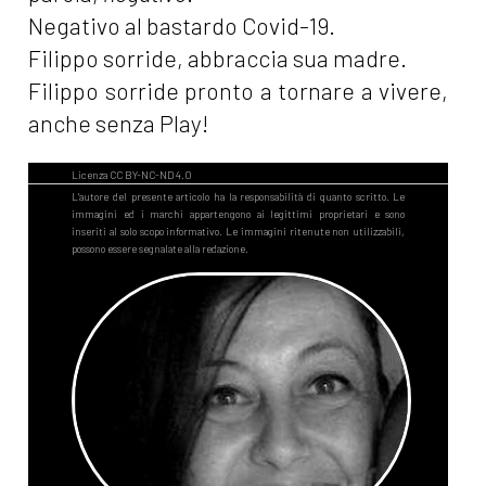
Negativo al bastardo Covid-19.
Filippo sorride, abbraccia sua madre.
Filippo sorride pronto a tornare a vivere,
anche senza Play!