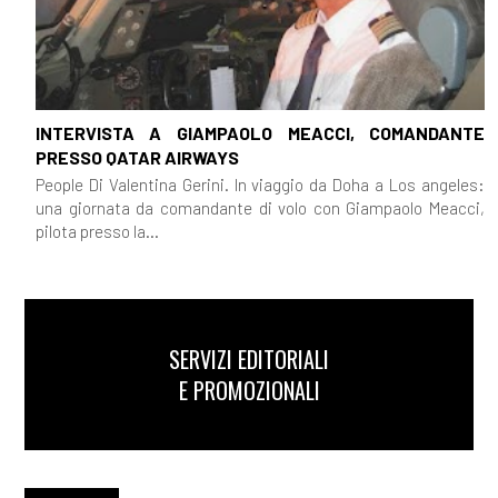
INTERVISTA A GIAMPAOLO MEACCI, COMANDANTE
PRESSO QATAR AIRWAYS
People Di Valentina Gerini. In viaggio da Doha a Los angeles:
una giornata da comandante di volo con Giampaolo Meacci,
pilota presso la...
SERVIZI EDITORIALI
E PROMOZIONALI