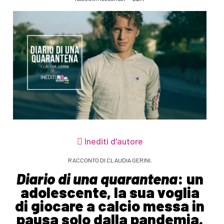
Inediti d'autore
RACCONTO DI CLAUDIA GERINI.
Diario di una quarantena
: un
adolescente, la sua voglia
di giocare a calcio messa in
pausa solo dalla pandemia.