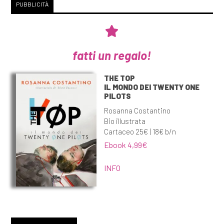
PUBBLICITÀ
fatti un regalo!
THE TOP
IL MONDO DEI TWENTY ONE
PILOTS
Rosanna Costantino
Bio illustrata
Cartaceo 25€ | 18€ b/n
Ebook 4,99€
INFO