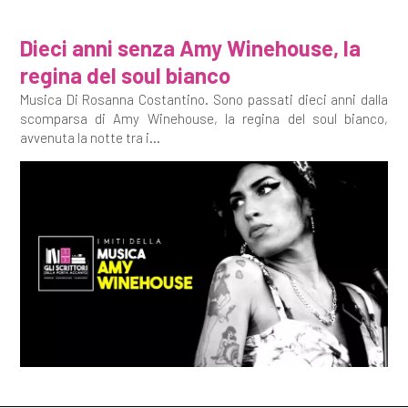
Dieci anni senza Amy Winehouse, la
regina del soul bianco
Musica Di Rosanna Costantino. Sono passati dieci anni dalla
scomparsa di Amy Winehouse, la regina del soul bianco,
avvenuta la notte tra i...