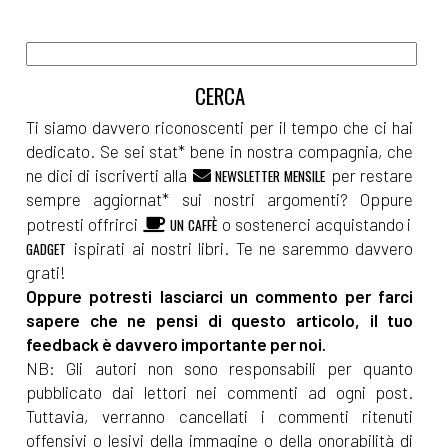
Ti siamo davvero riconoscenti per il tempo che ci hai
dedicato. Se sei stat* bene in nostra compagnia, che
ne dici di iscriverti alla
per restare
NEWSLETTER MENSILE
sempre aggiornat* sui nostri argomenti? Oppure
potresti offrirci
o sostenerci acquistando i
UN CAFFÈ
ispirati ai nostri libri. Te ne saremmo davvero
GADGET
grati!
Oppure potresti lasciarci un commento per farci
sapere che ne pensi di questo articolo, il tuo
feedback è davvero importante per noi.
NB: Gli autori non sono responsabili per quanto
pubblicato dai lettori nei commenti ad ogni post.
Tuttavia, verranno cancellati i commenti ritenuti
offensivi o lesivi della immagine o della onorabilità di