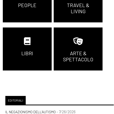
PEOPLE
TRAVEL &
LIVING
LIBRI
ARTE &
SPETTACOLO
EDITORIALI
- 7/26/2026
IL NEGAZIONISMO DELL'AUTISMO