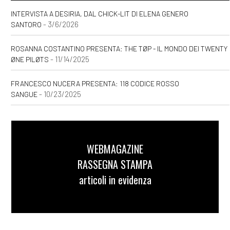
INTERVISTA A DESIRIA, DAL CHICK-LIT DI ELENA GENERO
- 3/6/2026
SANTORO
ROSANNA COSTANTINO PRESENTA: THE TØP - IL MONDO DEI TWENTY
- 11/14/2025
ØNE PILØTS
FRANCESCO NUCERA PRESENTA: 118 CODICE ROSSO
- 10/23/2025
SANGUE
WEBMAGAZINE
RASSEGNA STAMPA
articoli in evidenza