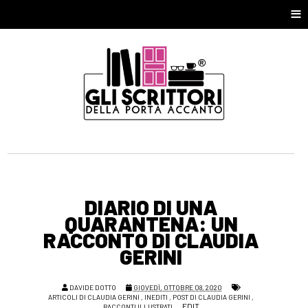
≡
DIARIO DI UNA
QUARANTENA: UN
RACCONTO DI CLAUDIA
GERINI
DAVIDE DOTTO
GIOVEDÌ, OTTOBRE 08, 2020
ARTICOLI DI CLAUDIA GERINI
,
INEDITI
,
POST DI CLAUDIA GERINI
,
EDIT
RACCONTI ILLUSTRATI