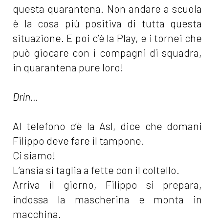
questa quarantena. Non andare a scuola
è la cosa più positiva di tutta questa
situazione. E poi c’è la Play, e i tornei che
può giocare con i compagni di squadra,
in quarantena pure loro!
Drin…
Al telefono c’è la Asl, dice che domani
Filippo deve fare il tampone.
Ci siamo!
L’ansia si taglia a fette con il coltello.
Arriva il giorno, Filippo si prepara,
indossa la mascherina e monta in
macchina.