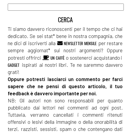
Ti siamo davvero riconoscenti per il tempo che ci hai
dedicato. Se sei stat* bene in nostra compagnia, che
ne dici di iscriverti alla
per restare
NEWSLETTER MENSILE
sempre aggiornat* sui nostri argomenti? Oppure
potresti offrirci
o sostenerci acquistando i
UN CAFFÈ
ispirati ai nostri libri. Te ne saremmo davvero
GADGET
grati!
Oppure potresti lasciarci un commento per farci
sapere che ne pensi di questo articolo, il tuo
feedback è davvero importante per noi.
NB: Gli autori non sono responsabili per quanto
pubblicato dai lettori nei commenti ad ogni post.
Tuttavia, verranno cancellati i commenti ritenuti
offensivi o lesivi della immagine o della onorabilità di
terzi, razzisti, sessisti, spam o che contengano dati