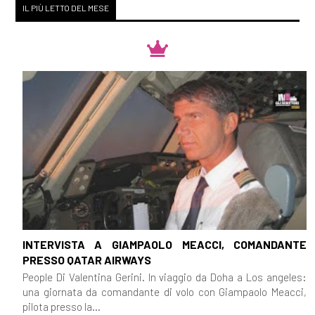
IL PIÙ LETTO DEL MESE
INTERVISTA A GIAMPAOLO MEACCI, COMANDANTE
PRESSO QATAR AIRWAYS
People Di Valentina Gerini. In viaggio da Doha a Los angeles:
una giornata da comandante di volo con Giampaolo Meacci,
pilota presso la...