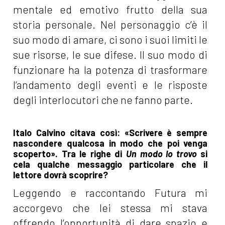
mentale ed emotivo frutto della sua
storia personale. Nel personaggio c’è il
suo modo di amare, ci sono i suoi limiti le
sue risorse, le sue difese. Il suo modo di
funzionare ha la potenza di trasformare
l’andamento degli eventi e le risposte
degli interlocutori che ne fanno parte.
Italo Calvino citava così: «Scrivere è sempre
nascondere qualcosa in modo che poi venga
scoperto». Tra le righe di
Un modo lo trovo
si
cela qualche messaggio particolare che il
lettore dovrà scoprire?
Leggendo e raccontando Futura mi
accorgevo che lei stessa mi stava
offrendo l’opportunità di dare spazio e