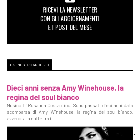
RICEVI LA NEWSLETTER
CON GLI AGGIORNAMENTI
E I POST DEL MESE
DAL NOSTRO ARCHIVIO
Dieci anni senza Amy Winehouse, la
regina del soul bianco
Musica Di Rosanna Costantino. Sono passati dieci anni dalla
scomparsa di Amy Winehouse, la regina del soul bianco,
avvenuta la notte tra i...