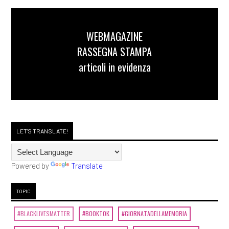
WEBMAGAZINE
RASSEGNA STAMPA
articoli in evidenza
LET'S TRANSLATE!
Powered by
Translate
TOPIC
#BLACKLIVESMATTER
#BOOKTOK
#GIORNATADELLAMEMORIA