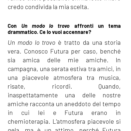
credo condivida la mia scelta.
Con
Un modo lo trovo
affronti un tema
drammatico. Ce lo vuoi accennare?
Un modo lo trovo
è tratto da una storia
vera. Conosco Futura per caso, benché
sia amica delle mie amiche. In
campagna, una serata estiva tra amici, in
una piacevole atmosfera tra musica,
risate, ricordi. Quando,
inaspettatamente una delle nostre
amiche racconta un aneddoto del tempo
in cui lei e Futura erano in
chemioterapia. L’atmosfera piacevole si
gela, ma è un attimo, perché Futura