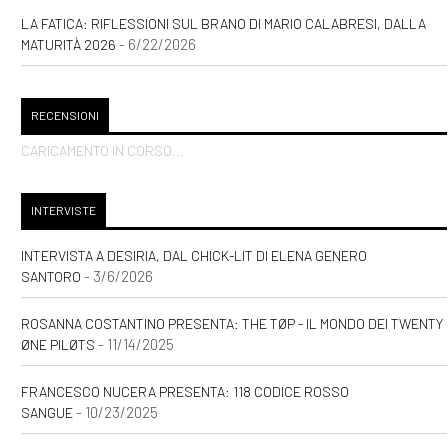
LA FATICA: RIFLESSIONI SUL BRANO DI MARIO CALABRESI, DALLA
- 6/22/2026
MATURITÀ 2026
RECENSIONI
CARICAMENTO IN CORSO...
INTERVISTE
INTERVISTA A DESIRIA, DAL CHICK-LIT DI ELENA GENERO
- 3/6/2026
SANTORO
ROSANNA COSTANTINO PRESENTA: THE TØP - IL MONDO DEI TWENTY
- 11/14/2025
ØNE PILØTS
FRANCESCO NUCERA PRESENTA: 118 CODICE ROSSO
- 10/23/2025
SANGUE