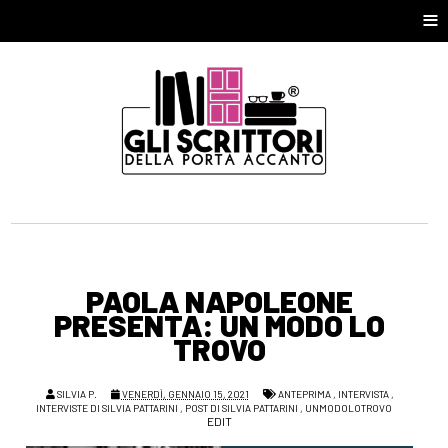
≡
PAOLA NAPOLEONE
PRESENTA: UN MODO LO
TROVO
SILVIA P.
VENERDÌ, GENNAIO 15, 2021
ANTEPRIMA
,
INTERVISTA
,
INTERVISTE DI SILVIA PATTARINI
,
POST DI SILVIA PATTARINI
,
UNMODOLOTROVO
EDIT