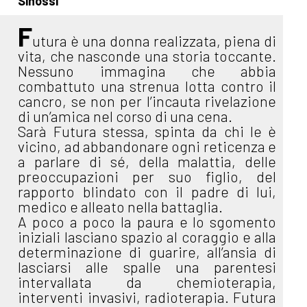
Sinossi
F
utura è una donna realizzata, piena di
vita, che nasconde una storia toccante.
Nessuno immagina che abbia
combattuto una strenua lotta contro il
cancro, se non per l’incauta rivelazione
di un’amica nel corso di una cena.
Sarà Futura stessa, spinta da chi le è
vicino, ad abbandonare ogni reticenza e
a parlare di sé, della malattia, delle
preoccupazioni per suo figlio, del
rapporto blindato con il padre di lui,
medico e alleato nella battaglia.
A poco a poco la paura e lo sgomento
iniziali lasciano spazio al coraggio e alla
determinazione di guarire, all’ansia di
lasciarsi alle spalle una parentesi
intervallata da chemioterapia,
interventi invasivi, radioterapia. Futura