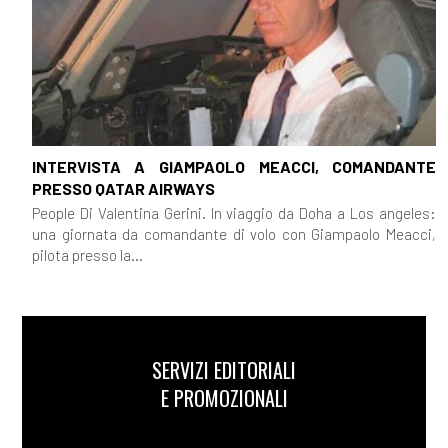
INTERVISTA A GIAMPAOLO MEACCI, COMANDANTE
PRESSO QATAR AIRWAYS
People Di Valentina Gerini. In viaggio da Doha a Los angeles:
una giornata da comandante di volo con Giampaolo Meacci,
pilota presso la...
SERVIZI EDITORIALI
E PROMOZIONALI