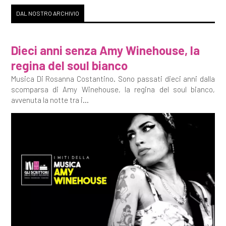
DAL NOSTRO ARCHIVIO
Dieci anni senza Amy Winehouse, la
regina del soul bianco
Musica Di Rosanna Costantino. Sono passati dieci anni dalla
scomparsa di Amy Winehouse, la regina del soul bianco,
avvenuta la notte tra i...