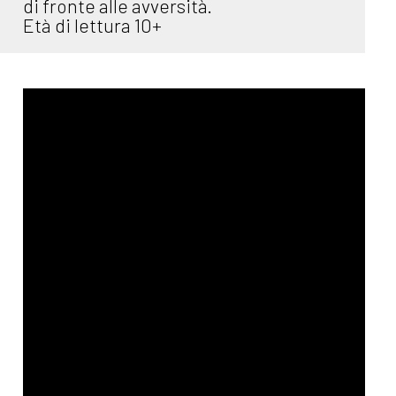
di fronte alle avversità.
Età di lettura 10+