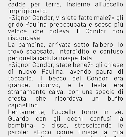
cadde per terra, insieme all’uccello
imprigionato.
«Signor Condor, vi siete fatto male?» gli
gridò Paulina preoccupata e scese più
veloce che poteva. Il Condor non
rispondeva.
La bambina, arrivata sotto l’albero, lo
trovò spaesato, intorpidito e confuso
per quella caduta inaspettata.
«Signor Condor, state bene?» gli chiese
di nuovo Paulina, avendo paura di
toccarlo. Il becco del Condor era
grande, ricurvo, e la testa era
stranamente calva, con una specie di
cresta che ricordava un buffo
cappellino.
Lentamente, l’uccello tornò in sé.
Guardò con gli occhi confusi la
bambina, e disse, strascicando le
parole: «Ecco come finisce la mia