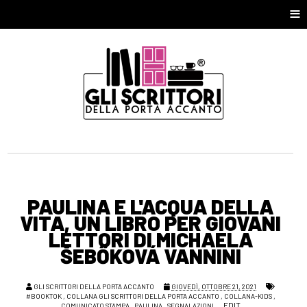
≡
PAULINA E L'ACQUA DELLA
VITA, UN LIBRO PER GIOVANI
LETTORI DI MICHAELA
ŠEBŐKOVÁ VANNINI
GLI SCRITTORI DELLA PORTA ACCANTO
GIOVEDÌ, OTTOBRE 21, 2021
#BOOKTOK
,
COLLANA GLI SCRITTORI DELLA PORTA ACCANTO
,
COLLANA-KIDS
,
EDIT
COMUNICATO STAMPA
,
PAULINA
,
SEGNALAZIONI