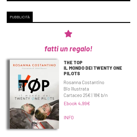
PUBBLICITÀ
fatti un regalo!
THE TOP
IL MONDO DEI TWENTY ONE
PILOTS
Rosanna Costantino
Bio illustrata
Cartaceo 25€ | 18€ b/n
Ebook 4,99€
INFO