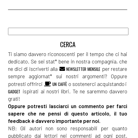
Ti siamo davvero riconoscenti per il tempo che ci hai
dedicato. Se sei stat* bene in nostra compagnia, che
ne dici di iscriverti alla
per restare
NEWSLETTER MENSILE
sempre aggiornat* sui nostri argomenti? Oppure
potresti offrirci
o sostenerci acquistando i
UN CAFFÈ
ispirati ai nostri libri. Te ne saremmo davvero
GADGET
grati!
Oppure potresti lasciarci un commento per farci
sapere che ne pensi di questo articolo, il tuo
feedback è davvero importante per noi.
NB: Gli autori non sono responsabili per quanto
pubblicato dai lettori nei commenti ad ogni post.