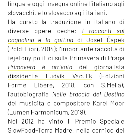
lingue e oggi insegna online l’italiano agli
slovacchi, e lo slovacco agli italiani.
Ha curato la traduzione in italiano di
diverse opere ceche:
I racconti sul
cagnolino e la gattina
di Josef Čapek
(Poldi Libri, 2014); l'importante raccolta di
fejetony politici sulla Primavera di Praga
Primavera è arrivata
del giornalista
dissidente Ludvík Vaculík
(Edizioni
Forme Libere, 2018, con S.Mella);
l'autobiografia
Nelle braccia del Destino
del musicita e compositore Karel Moor
(Lumen Harmonicum, 2019).
Nel 2012 ha vinto il Premio Speciale
SlowFood-Terra Madre, nella cornice del