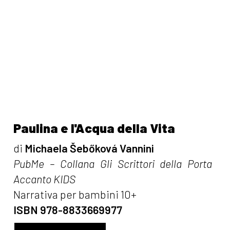
Paulina e l'Acqua della Vita
di
Michaela Šebőková Vannini
PubMe – Collana Gli Scrittori della Porta
Accanto KIDS
Narrativa per bambini 10+
ISBN 978-8833669977