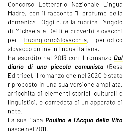
Concorso Letterario Nazionale Lingua
Madre, con il racconto "Il profumo della
domenica". Oggi cura la rubrica L’angolo
di Michaela e Detti e proverbi slovacchi
per
BuongiornoSlovacchia
, periodico
slovacco online in lingua italiana.
Ha esordito nel 2013 con il romanzo
Dal
diario di una piccola comunista
(Besa
Editrice), il romanzo che nel 2020 è stato
riproposto in una sua versione ampliata,
arricchita di elementi storici, culturali e
linguistici, e corredata di un apparato di
note.
La sua fiaba
Paulina e l’Acqua della Vita
nasce nel 2011.