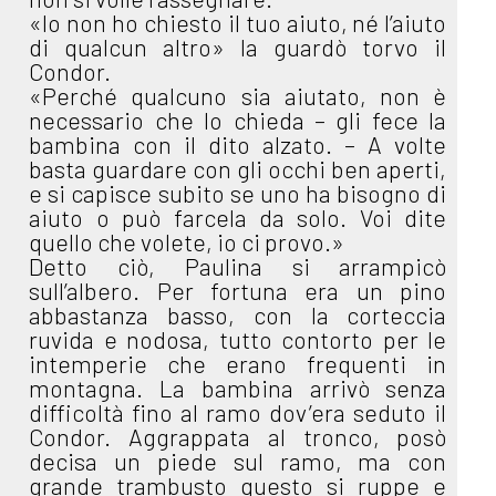
«Io non ho chiesto il tuo aiuto, né l’aiuto
di qualcun altro» la guardò torvo il
Condor.
«Perché qualcuno sia aiutato, non è
necessario che lo chieda – gli fece la
bambina con il dito alzato. – A volte
basta guardare con gli occhi ben aperti,
e si capisce subito se uno ha bisogno di
aiuto o può farcela da solo. Voi dite
quello che volete, io ci provo.»
Detto ciò, Paulina si arrampicò
sull’albero. Per fortuna era un pino
abbastanza basso, con la corteccia
ruvida e nodosa, tutto contorto per le
intemperie che erano frequenti in
montagna. La bambina arrivò senza
difficoltà fino al ramo dov’era seduto il
Condor. Aggrappata al tronco, posò
decisa un piede sul ramo, ma con
grande trambusto questo si ruppe e