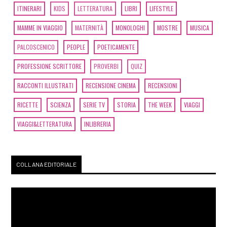
ITINERARI
KIDS
LETTERATURA
LIBRI
LIFESTYLE
MAMME IN VIAGGIO
MATERNITÀ
MONOLOGHI
MOSTRE
MUSICA
PALCOSCENICO
PEOPLE
POETICAMENTE
PROFESSIONE SCRITTORE
PROVERBI
QUIZ
RACCONTI ILLUSTRATI
RECENSIONE CINEMA
RECENSIONI
RICETTE
SCIENZA
SERIE TV
STORIA
THE WEEK
VIAGGI
VIAGGI&LETTERATURA
INLIBRERIA
COLLANA EDITORIALE