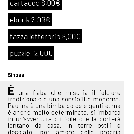
cartaceo 8,00€
ebook 2,99€
tazza letteraria 8,00€
puzzle 12,00€
Sinossi
È
una fiaba che mischia il folclore
tradizionale a una sensibilità moderna.
Paulina è una bimba dolce e gentile, ma
è anche molto determinata: si imbarca
in un’avventura difficile che la porterà
lontano da casa, in terre ostili e
desolate, per amore della propria