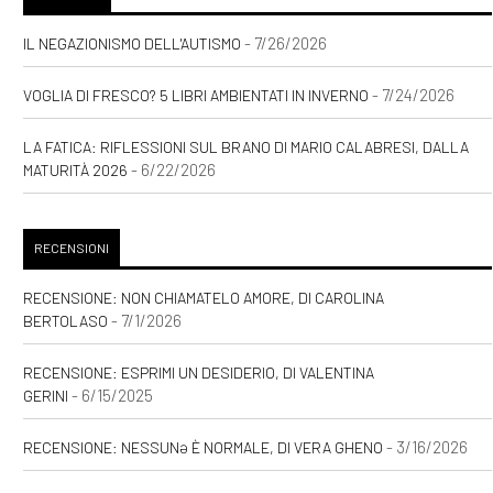
- 7/26/2026
IL NEGAZIONISMO DELL'AUTISMO
- 7/24/2026
VOGLIA DI FRESCO? 5 LIBRI AMBIENTATI IN INVERNO
LA FATICA: RIFLESSIONI SUL BRANO DI MARIO CALABRESI, DALLA
- 6/22/2026
MATURITÀ 2026
RECENSIONI
RECENSIONE: NON CHIAMATELO AMORE, DI CAROLINA
- 7/1/2026
BERTOLASO
RECENSIONE: ESPRIMI UN DESIDERIO, DI VALENTINA
- 6/15/2025
GERINI
- 3/16/2026
RECENSIONE: NESSUNƏ È NORMALE, DI VERA GHENO