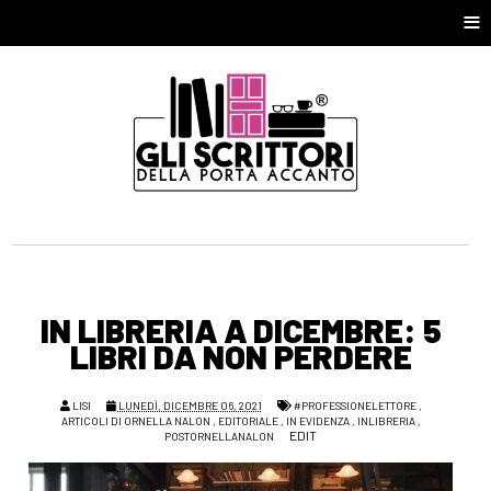
≡
IN LIBRERIA A DICEMBRE: 5
LIBRI DA NON PERDERE
LISI
LUNEDÌ, DICEMBRE 06, 2021
#PROFESSIONELETTORE
,
ARTICOLI DI ORNELLA NALON
,
EDITORIALE
,
IN EVIDENZA
,
INLIBRERIA
,
EDIT
POSTORNELLANALON