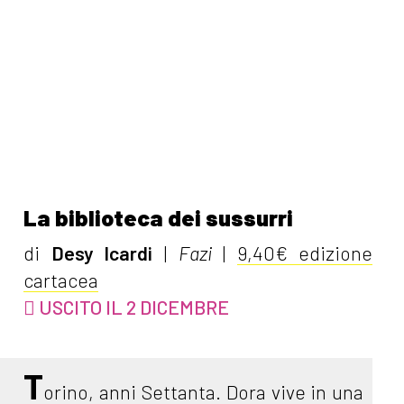
La biblioteca dei sussurri
di
Desy Icardi
|
Fazi
|
9,40€ edizione
cartacea
USCITO IL 2 DICEMBRE
T
orino, anni Settanta. Dora vive in una