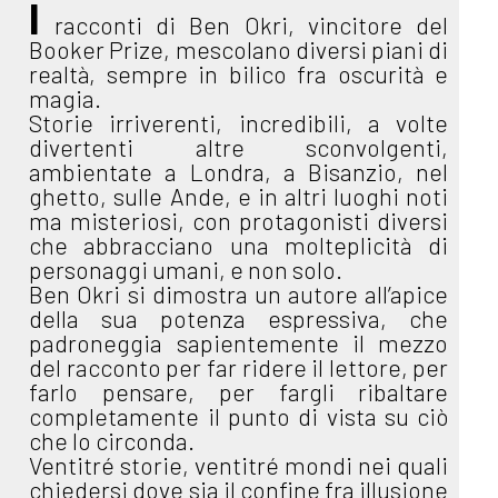
I
racconti di Ben Okri, vincitore del
Booker Prize, mescolano diversi piani di
realtà, sempre in bilico fra oscurità e
magia.
Storie irriverenti, incredibili, a volte
divertenti altre sconvolgenti,
ambientate a Londra, a Bisanzio, nel
ghetto, sulle Ande, e in altri luoghi noti
ma misteriosi, con protagonisti diversi
che abbracciano una molteplicità di
personaggi umani, e non solo.
Ben Okri si dimostra un autore all’apice
della sua potenza espressiva, che
padroneggia sapientemente il mezzo
del racconto per far ridere il lettore, per
farlo pensare, per fargli ribaltare
completamente il punto di vista su ciò
che lo circonda.
Ventitré storie, ventitré mondi nei quali
chiedersi dove sia il confine fra illusione