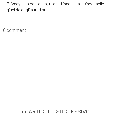
Privacy e, in ogni caso, ritenuti inadatti a insindacabile
giudizio degli autori stessi.
0 commenti
<< ARTICOLO SUCCESSIVO