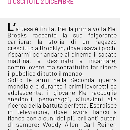
USCITO IL 2 DICEMBRE
L’
attesa è finita. Per la prima volta Mel
Brooks racconta la sua folgorante
carriera: la storia di un ragazzo
cresciuto a Brooklyn, dove usava i pochi
risparmi per andare al cinema il sabato
mattina, e destinato a incantare,
commuovere ma soprattutto far ridere
il pubblico di tutto il mondo.
Sotto le armi nella Seconda guerra
mondiale o durante i primi lavoretti da
adolescente, il giovane Mel raccoglie
aneddoti, personaggi, situazioni alla
ricerca della battuta perfetta. Esordisce
in televisione, dove lavora fianco a
fianco con alcuni dei più brillanti autori
di sempre: Woody Allen, Carl Reiner,