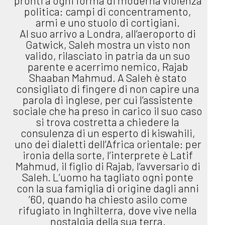
pronti a ogni forma di moderna violenza
politica: campi di concentramento,
armi e uno stuolo di cortigiani.
Al suo arrivo a Londra, all’aeroporto di
Gatwick, Saleh mostra un visto non
valido, rilasciato in patria da un suo
parente e acerrimo nemico, Rajab
Shaaban Mahmud. A Saleh è stato
consigliato di fingere di non capire una
parola di inglese, per cui l’assistente
sociale che ha preso in carico il suo caso
si trova costretta a chiedere la
consulenza di un esperto di kiswahili,
uno dei dialetti dell’Africa orientale: per
ironia della sorte, l’interprete è Latif
Mahmud, il figlio di Rajab, l’avversario di
Saleh. L’uomo ha tagliato ogni ponte
con la sua famiglia di origine dagli anni
’60, quando ha chiesto asilo come
rifugiato in Inghilterra, dove vive nella
nostalgia della sua terra.