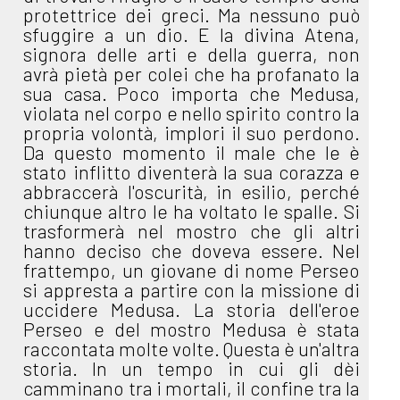
protettrice dei greci. Ma nessuno può
sfuggire a un dio. E la divina Atena,
signora delle arti e della guerra, non
avrà pietà per colei che ha profanato la
sua casa. Poco importa che Medusa,
violata nel corpo e nello spirito contro la
propria volontà, implori il suo perdono.
Da questo momento il male che le è
stato inflitto diventerà la sua corazza e
abbraccerà l'oscurità, in esilio, perché
chiunque altro le ha voltato le spalle. Si
trasformerà nel mostro che gli altri
hanno deciso che doveva essere. Nel
frattempo, un giovane di nome Perseo
si appresta a partire con la missione di
uccidere Medusa. La storia dell'eroe
Perseo e del mostro Medusa è stata
raccontata molte volte. Questa è un'altra
storia. In un tempo in cui gli dèi
camminano tra i mortali, il confine tra la