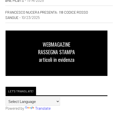
- 11/14/2025
ØNE PILØTS
FRANCESCO NUCERA PRESENTA: 118 CODICE ROSSO
- 10/23/2025
SANGUE
WEBMAGAZINE
RASSEGNA STAMPA
articoli in evidenza
LET'S TRANSLATE!
Powered by
Translate