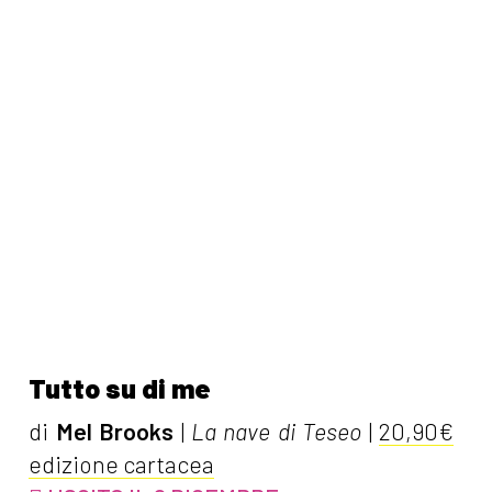
Tutto su di me
di
Mel Brooks
|
La nave di Teseo
|
20,90€
edizione cartacea