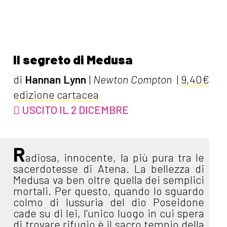
Il segreto di Medusa
di
Hannan Lynn
|
Newton Compton
|
9,40€
edizione cartacea
USCITO IL 2 DICEMBRE
R
adiosa, innocente, la più pura tra le
sacerdotesse di Atena. La bellezza di
Medusa va ben oltre quella dei semplici
mortali. Per questo, quando lo sguardo
colmo di lussuria del dio Poseidone
cade su di lei, l'unico luogo in cui spera
di trovare rifugio è il sacro tempio della