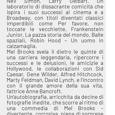
Neil Simon, Larry Gelbart. Un
laboratorio di dissacrante comicità che
ispira i suoi successi al cinema e a
Broadway, con titoli diventati classici
imperdibili come Per favore, non
toccate le vecchiette, Frankenstein
Junior, La pazza storia del mondo, Balle
spaziali, Robin Hood – Un uomo in
calzamaglia.
Mel Brooks svela il dietro le quinte di
una carriera leggendaria, ripercorre i
successi e le delusioni, le amicizie a
Hollywood, le collaborazioni con Sid
Caesar, Gene Wilder, Alfred Hitchcock,
Marty Feldman, David Lynch, e l’incontro
con il grande amore della sua vita,
l’attrice Anne Bancroft.
Un’autobiografia, arricchita da decine di
fotografie inedite, che scorre al ritmo di
una commedia di Mel Brooks –
divertente, corrosiva, piena di sorprese