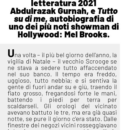
letteratura 2021
Abdulrazak Gurnah, e
Tutto
su di me
, autobiografia di
uno dei più noti showman di
Hollywood: Mel Brooks.
U
na volta – il più bel giorno dell'anno, la
vigilia di Natale – il vecchio Scrooge se
ne stava a sedere tutto affaccendato
nel suo banco. Il tempo era freddo,
uggioso, tutto nebbia; e si sentiva la
gente di fuori andar su e giù, traendo il
fiato grosso, fregandosi forte le mani,
battendo i piedi per terra per
scaldarseli. Gli orologi del vicinato
avevano battuto le tre, ma era già quasi
notte, se pure il giorno c'era stato. Dalle
finestre dei negozi vicini rosseggiavano