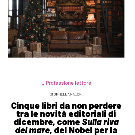
Professione lettore
DI ORNELLA NALON.
Cinque libri da non perdere
tra le novità editoriali di
dicembre, come
Sulla riva
del mare
, del Nobel per la