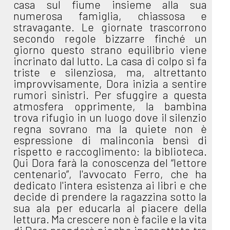
casa sul fiume insieme alla sua
numerosa famiglia, chiassosa e
stravagante. Le giornate trascorrono
secondo regole bizzarre finché un
giorno questo strano equilibrio viene
incrinato dal lutto. La casa di colpo si fa
triste e silenziosa, ma, altrettanto
improvvisamente, Dora inizia a sentire
rumori sinistri. Per sfuggire a questa
atmosfera opprimente, la bambina
trova rifugio in un luogo dove il silenzio
regna sovrano ma la quiete non è
espressione di malinconia bensì di
rispetto e raccoglimento: la biblioteca.
Qui Dora farà la conoscenza del “lettore
centenario”, l'avvocato Ferro, che ha
dedicato l'intera esistenza ai libri e che
decide di prendere la ragazzina sotto la
sua ala per educarla al piacere della
lettura. Ma crescere non è facile e la vita