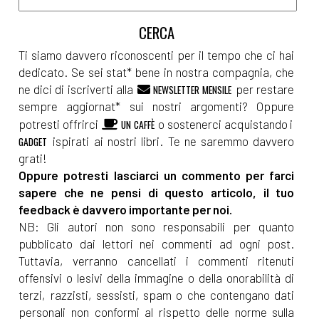
Ti siamo davvero riconoscenti per il tempo che ci hai
dedicato. Se sei stat* bene in nostra compagnia, che
ne dici di iscriverti alla
per restare
NEWSLETTER MENSILE
sempre aggiornat* sui nostri argomenti? Oppure
potresti offrirci
o sostenerci acquistando i
UN CAFFÈ
ispirati ai nostri libri. Te ne saremmo davvero
GADGET
grati!
Oppure potresti lasciarci un commento per farci
sapere che ne pensi di questo articolo, il tuo
feedback è davvero importante per noi.
NB: Gli autori non sono responsabili per quanto
pubblicato dai lettori nei commenti ad ogni post.
Tuttavia, verranno cancellati i commenti ritenuti
offensivi o lesivi della immagine o della onorabilità di
terzi, razzisti, sessisti, spam o che contengano dati
personali non conformi al rispetto delle norme sulla