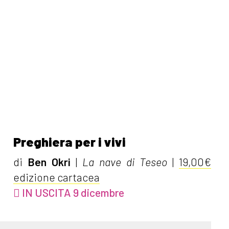
Preghiera per i vivi
di
Ben Okri
|
La nave di Teseo
|
19,00€
edizione cartacea
IN USCITA 9 dicembre