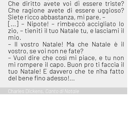
Che diritto avete voi di essere triste?
Che ragione avete di essere uggioso?
Siete ricco abbastanza, mi pare. –
[...] – Nipote! – rimbeccò accigliato lo
zio, – tieniti il tuo Natale tu, e lasciami il
mio.
– Il vostro Natale! Ma che Natale è il
vostro, se voi non ne fate?
– Vuol dire che così mi piace, e tu non
mi rompere il capo. Buon pro ti faccia il
tuo Natale! E davvero che te n'ha fatto
del bene fino adesso!...
Charles Dickens,
Canto di Natale