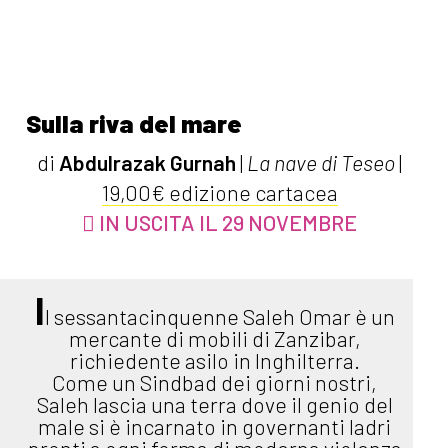
Sulla riva del mare
di
Abdulrazak Gurnah
|
La nave di Teseo
|
19,00€ edizione cartacea
IN USCITA IL 29 NOVEMBRE
I
l sessantacinquenne Saleh Omar è un
mercante di mobili di Zanzibar,
richiedente asilo in Inghilterra.
Come un Sindbad dei giorni nostri,
Saleh lascia una terra dove il genio del
male si è incarnato in governanti ladri