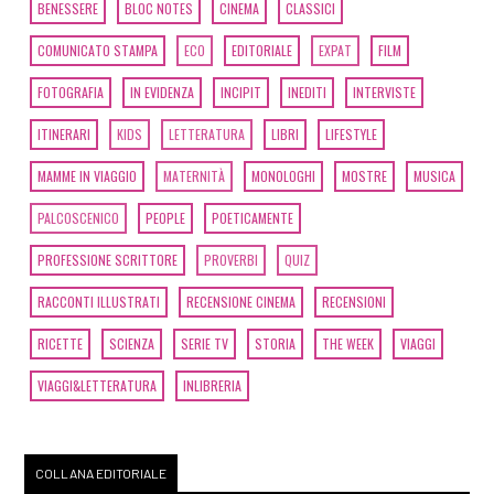
BENESSERE
BLOC NOTES
CINEMA
CLASSICI
COMUNICATO STAMPA
ECO
EDITORIALE
EXPAT
FILM
FOTOGRAFIA
IN EVIDENZA
INCIPIT
INEDITI
INTERVISTE
ITINERARI
KIDS
LETTERATURA
LIBRI
LIFESTYLE
MAMME IN VIAGGIO
MATERNITÀ
MONOLOGHI
MOSTRE
MUSICA
PALCOSCENICO
PEOPLE
POETICAMENTE
PROFESSIONE SCRITTORE
PROVERBI
QUIZ
RACCONTI ILLUSTRATI
RECENSIONE CINEMA
RECENSIONI
RICETTE
SCIENZA
SERIE TV
STORIA
THE WEEK
VIAGGI
VIAGGI&LETTERATURA
INLIBRERIA
COLLANA EDITORIALE