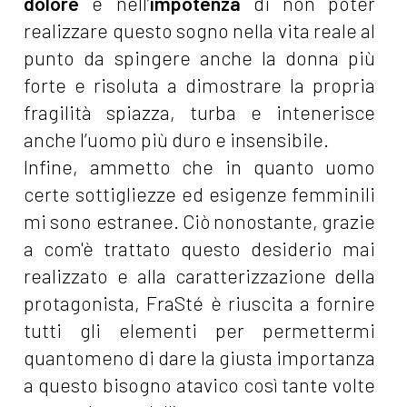
dolore
e nell’
impotenza
di non poter
realizzare questo sogno nella vita reale al
punto da spingere anche la donna più
forte e risoluta a dimostrare la propria
fragilità spiazza, turba e intenerisce
anche l’uomo più duro e insensibile.
Infine, ammetto che in quanto uomo
certe sottigliezze ed esigenze femminili
mi sono estranee. Ciò nonostante, grazie
a com'è trattato questo desiderio mai
realizzato e alla caratterizzazione della
protagonista, FraSté è riuscita a fornire
tutti gli elementi per permettermi
quantomeno di dare la giusta importanza
a questo bisogno atavico così tante volte