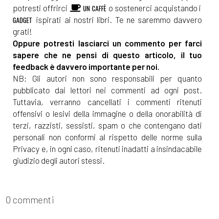
potresti offrirci
o sostenerci acquistando i
UN CAFFÈ
ispirati ai nostri libri. Te ne saremmo davvero
GADGET
grati!
Oppure potresti lasciarci un commento per farci
sapere che ne pensi di questo articolo, il tuo
feedback è davvero importante per noi.
NB: Gli autori non sono responsabili per quanto
pubblicato dai lettori nei commenti ad ogni post.
Tuttavia, verranno cancellati i commenti ritenuti
offensivi o lesivi della immagine o della onorabilità di
terzi, razzisti, sessisti, spam o che contengano dati
personali non conformi al rispetto delle norme sulla
Privacy e, in ogni caso, ritenuti inadatti a insindacabile
giudizio degli autori stessi.
0 commenti