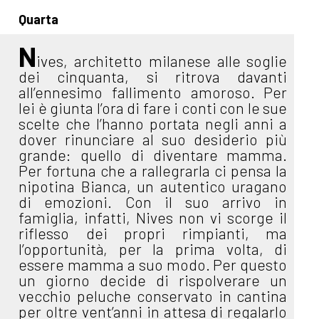
Quarta
N
ives, architetto milanese alle soglie
dei cinquanta, si ritrova davanti
all’ennesimo fallimento amoroso. Per
lei è giunta l’ora di fare i conti con le sue
scelte che l’hanno portata negli anni a
dover rinunciare al suo desiderio più
grande: quello di diventare mamma.
Per fortuna che a rallegrarla ci pensa la
nipotina Bianca, un autentico uragano
di emozioni. Con il suo arrivo in
famiglia, infatti, Nives non vi scorge il
riflesso dei propri rimpianti, ma
l’opportunità, per la prima volta, di
essere mamma a suo modo. Per questo
un giorno decide di rispolverare un
vecchio peluche conservato in cantina
per oltre vent’anni in attesa di regalarlo