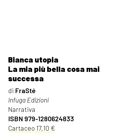
Bianca utopia
La mia più bella cosa mai
successa
di
FraSté
Infuga Edizioni
Narrativa
ISBN 979-1280624833
Cartaceo 17,10 €