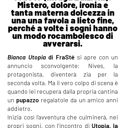
Mistero, dolore, ironia e
tanta materna dolcezza in
una una favola a lieto fine,
perché a volte i sogni hanno
un modo rocambolesco di
avverarsi.
Bianca Utopia
di FraSté
si apre con un
annuncio sconvolgente: Nives, la
protagonista, diventerà zia per la
seconda volta. Ma il vero colpo di scena è
quando lei recupera dalla propria cantina
un
pupazzo
regalatole da un amico anni
addietro.
Inizia così l’avventura che culminerà, nei
propri sogni, con l’incontro di
Utopia, la