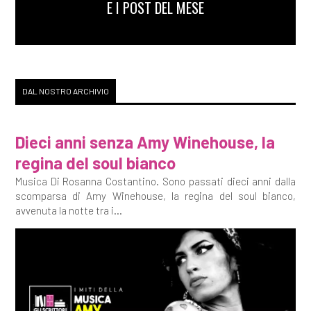
E I POST DEL MESE
DAL NOSTRO ARCHIVIO
Dieci anni senza Amy Winehouse, la
regina del soul bianco
Musica Di Rosanna Costantino. Sono passati dieci anni dalla
scomparsa di Amy Winehouse, la regina del soul bianco,
avvenuta la notte tra i...