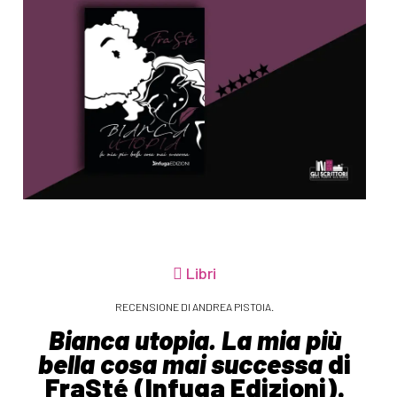
Libri
RECENSIONE DI ANDREA PISTOIA.
Bianca utopia. La mia più
bella cosa mai successa
di
FraSté (Infuga Edizioni).