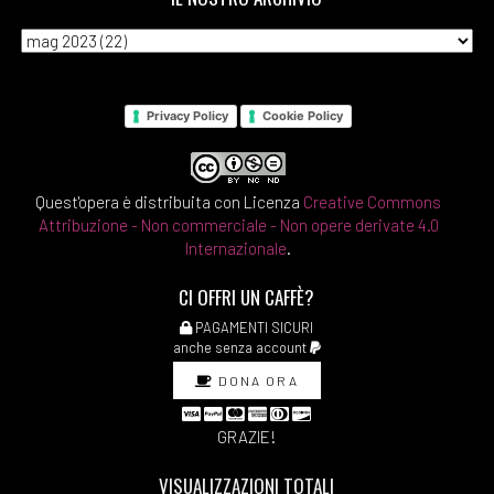
Privacy Policy
Cookie Policy
Quest'opera è distribuita con Licenza
Creative Commons
Attribuzione - Non commerciale - Non opere derivate 4.0
Internazionale
.
CI OFFRI UN CAFFÈ?
PAGAMENTI SICURI
anche senza account
DONA ORA
GRAZIE!
VISUALIZZAZIONI TOTALI