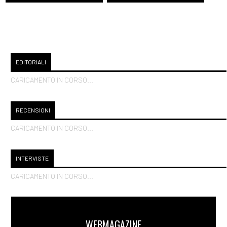
EDITORIALI
CARICAMENTO IN CORSO...
RECENSIONI
CARICAMENTO IN CORSO...
INTERVISTE
CARICAMENTO IN CORSO...
WEBMAGAZINE